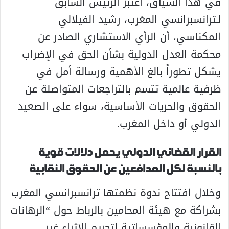
في هذا السياق، اعتبر الرئيس السابق
لـ
ترانسبرانسي المغرب
،
رشيد الفيلالي
المكناسي
، أن الرأي الاستشاري الصادر عن
محكمة العدل الدولية
بشأن الحق في الإضراب
يشكل تطوراً بالغ الأهمية ورسالة أمل في
ظرفية عالمية تتسم بالتراجعات المتواصلة عن
الحقوق والحريات الأساسية، سواء على الصعيد
الدولي أو داخل المغرب.
القرار القضائي الدولي يحمل دلالات قوية
بالنسبة لكل المدافعين عن الحقوق النقابية
وخلال افتتاح ندوة نظمتها
ترانسبرانسي المغرب
بشراكة مع
هيئة المحامين بالرباط
حول “الرهانات
القانونية والمؤسساتية لتجريم الإثراء غير