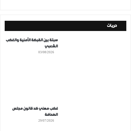
حريات
سبتة بين القبضة الأمنية والغضب
الشعبي
03/08/2026
غضب مهني ضد قانون مجلس
الصحافة
29/07/2026