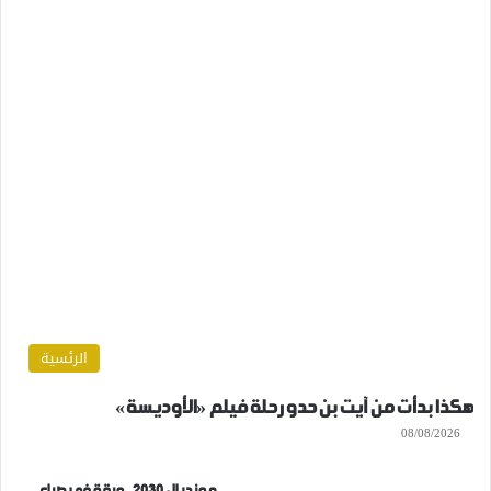
الرئسية
هكذا بدأت من آيت بن حدو رحلة فيلم «الأوديسة»
08/08/2026
مونديال 2030.. ورقة في صراع