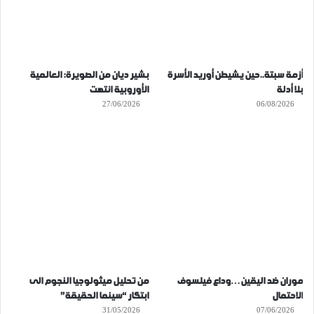
أزمة سبتة..حين يشيطن أوريد الأسرة
بشير ديان من الصويرة: العالمية
بلا أدلة
الأوروبية انتهت
27/06/2026
06/08/2026
موران ضد اليقين…وداع فيلسوف
من تحليل ميثولوجيا النجوم الى
الاحتمال
ابتكار “سينما الحقيقة”
31/05/2026
07/06/2026