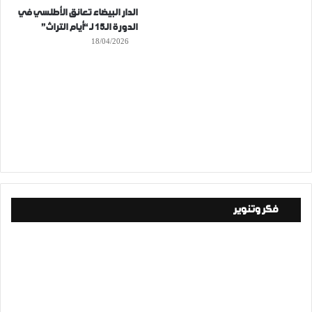
الدار البيضاء تعانق الأطلسي في
الدورة الـ15 لـ “أيام التراث”
18/04/2026
فكر وتنوير