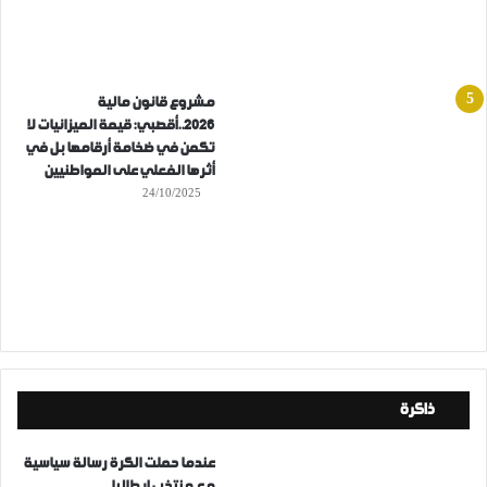
مشروع قانون مالية
2026..أقصبي: قيمة الميزانيات لا
تكمن في ضخامة أرقامها بل في
أثرها الفعلي على المواطنيين
24/10/2025
ذاكرة
عندما حملت الكرة رسالة سياسية
مع منتخب إيطاليا