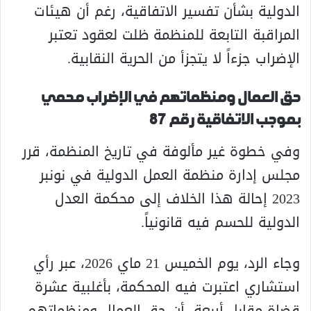
الدولية
بشأن تفسير الاتفاقية، رغم أن هيئات
المراقبة التابعة للمنظمة ظلت لعقود تعتبر
الإضراب جزءاً لا يتجزأ من الحرية النقابية.
حق العمال ومنظماتهم في الإضراب محمي
بموجب الاتفاقية رقم 87
وفي خطوة غير مألوفة في تاريخ المنظمة، قرر
مجلس إدارة
منظمة العمل الدولية
في نونبر
2023 إحالة هذا الخلاف إلى
محكمة العدل
الدولية
للحسم فيه قانونياً.
وجاء الرد، يوم الخميس 21 ماي 2026، عبر رأي
استشاري اعتبرت فيه المحكمة، بأغلبية عشرة
قضاة مقابل أربعة، أن حق العمال ومنظماتهم