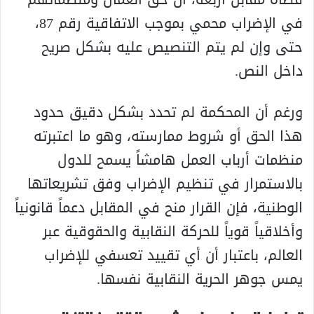
في الإضراب محمي بموجب الاتفاقية رقم 87،
حتى وإن لم يتم التنصيص عليه بشكل صريح
داخل النص.
ورغم أن المحكمة لم تحدد بشكل دقيق حدود
هذا الحق أو شروط ممارسته، وهو ما اعتبرته
منظمات أرباب العمل هامشاً يسمح للدول
بالاستمرار في تنظيم الإضراب وفق تشريعاتها
الوطنية، فإن القرار منح في المقابل دعماً قانونياً
وأخلاقياً قوياً للحركة النقابية والحقوقية عبر
العالم، باعتبار أن أي تقييد تعسفي للإضراب
يمس جوهر الحرية النقابية نفسها.