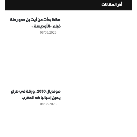
أخر المقالات
هكذا بدأت من آيت بن حدو رحلة
فيلم «الأوديسة»
08/08/2026
مونديال 2030.. ورقة في صراع
يمين إسبانيا ضد المغرب
08/08/2026