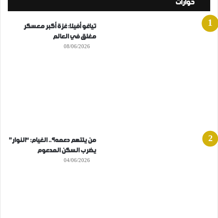
حوارات
تياغو أفيلا: غزة أكبر معسكر
مغلق في العالم
08/06/2026
من يلتهم دعمه؟.. الغيام: “النوار”
يضرب السكن المدعوم
04/06/2026