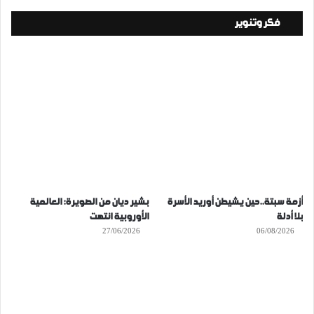
فكر وتنوير
أزمة سبتة..حين يشيطن أوريد الأسرة
بشير ديان من الصويرة: العالمية
بلا أدلة
الأوروبية انتهت
27/06/2026
06/08/2026