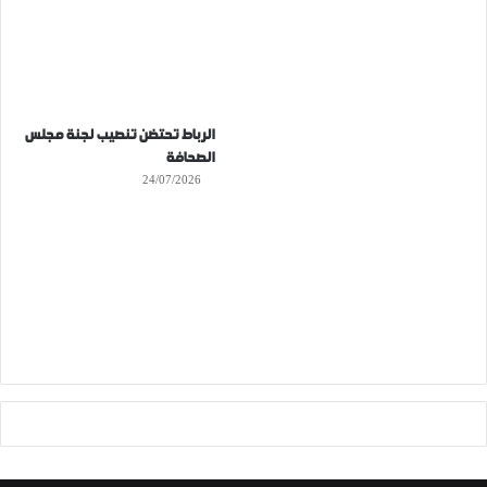
الرباط تحتضن تنصيب لجنة مجلس
الصحافة
24/07/2026