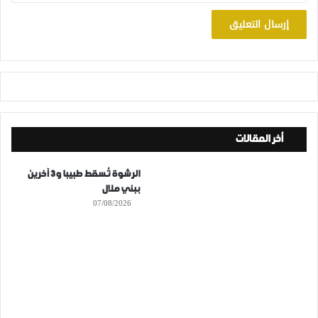
أخر المقالات
الرشوة تُسقط طبيبا و3 آخرين
ببني ملال
07/08/2026