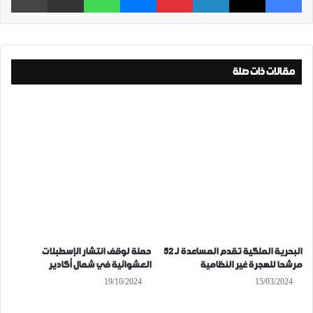
مقالات ذات صلة
البحرية الملكية تقدم المساعدة لـ 52
حملة لوقف انتشار الإسطبلات
مرشحا للهجرة غير النظامية
العشوائية في شمال أكادير
19/10/2024
15/03/2024