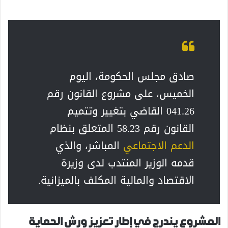
صادق مجلس الحكومة، اليوم
الخميس، على مشروع القانون رقم
041.26 القاضي بتغيير وتتميم
القانون رقم 58.23 المتعلق بنظام
الدعم الاجتماعي
المباشر، والذي
قدمه الوزير المنتدب لدى وزيرة
الاقتصاد والمالية المكلف بالميزانية.
المشروع يندرج في إطار تعزيز ورش الحماية