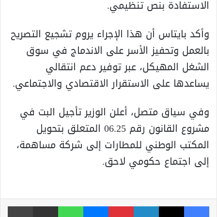
الاستفادة بنص تنظيمي.
وأكد بايتاس أن هذا الإجراء يروم تشجيع التصريح
بالعمل وتحفيز الأسر على الاندماج في سوق
الشغل المهيكل، عبر توفير دعم انتقالي
يساعدها على الاستقرار الاقتصادي والاجتماعي.
وفي سياق متصل، أعلن الوزير تأجيل البت في
مشروع القانون رقم 06.25 المتعلق بتحويل
المكتب الوطني للمطارات إلى شركة مساهمة،
إلى اجتماع حكومي لاحق.
فيسبوك
‫X
لينكدإن
بينتيريست
ماسنجر
واتساب
مشاركة عبر البريد
طباعة