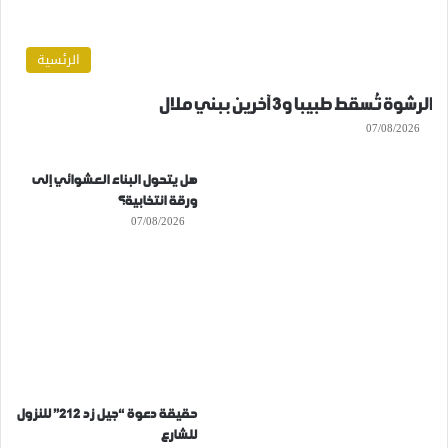
الرئسية
الرشوة تُسقط طبيبا و3 آخرين ببني ملال
07/08/2026
هل يتحول البناء العشوائي إلى
ورقة انتخابية؟
07/08/2026
حقيقة دعوة “جيل زد 212” للنزول
للشارع