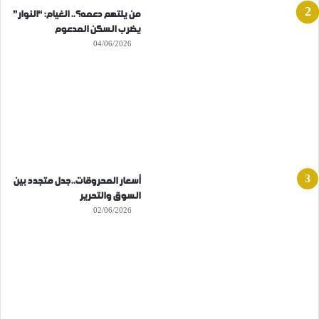
من يلتهم دعمه؟.. الغيام: “النوار”
يضرب السكن المدعوم
04/06/2026
أسعار المحروقات..جدل متجدد بين
السوق والتحرير
02/06/2026