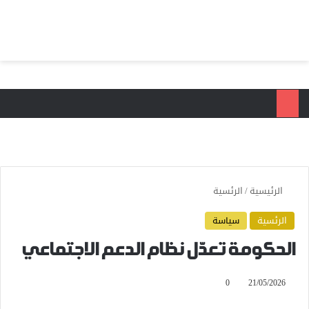
بحث عن
الق
الرئيسية
/
الرئسية
الرئسية
سياسة
الحكومة تعدّل نظام الدعم الاجتماعي
0
21/05/2026