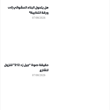
هل يتحول البناء العشوائي إلى
ورقة انتخابية؟
07/08/2026
حقيقة دعوة “جيل زد 212” للنزول
للشارع
07/08/2026