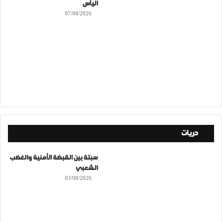
اليأس
07/08/2026
حريات
سبتة بين القبضة الأمنية والغضب
الشعبي
03/08/2026