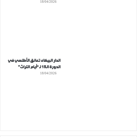
18/04/2026
الدار البيضاء تعانق الأطلسي في
الدورة الـ15 لـ “أيام التراث”
18/04/2026