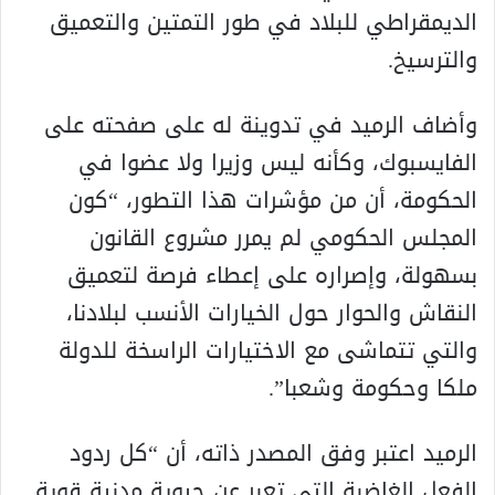
الديمقراطي للبلاد في طور التمتين والتعميق
والترسيخ.
وأضاف الرميد في تدوينة له على صفحته على
الفايسبوك، وكأنه ليس وزيرا ولا عضوا في
الحكومة، أن من مؤشرات هذا التطور، “كون
المجلس الحكومي لم يمرر مشروع القانون
بسهولة، وإصراره على إعطاء فرصة لتعميق
النقاش والحوار حول الخيارات الأنسب لبلادنا،
والتي تتماشى مع الاختيارات الراسخة للدولة
ملكا وحكومة وشعبا”.
الرميد اعتبر وفق المصدر ذاته، أن “كل ردود
الفعل الغاضبة التي تعبر عن حيوية مدنية قوية