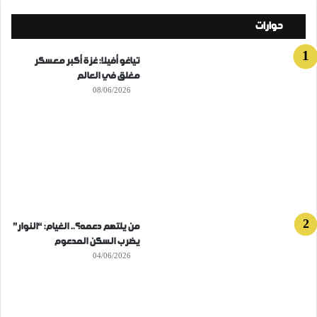
حوارات
تياغو أفيلا: غزة أكبر معسكر
مغلق في العالم
08/06/2026
من يلتهم دعمه؟.. الغيام: “النوار”
يضرب السكن المدعوم
04/06/2026