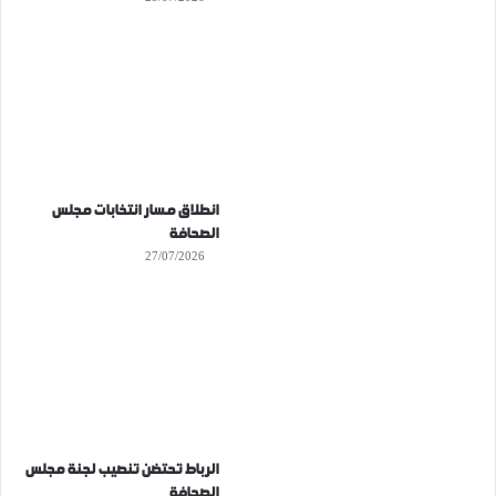
انطلاق مسار انتخابات مجلس
الصحافة
27/07/2026
الرباط تحتضن تنصيب لجنة مجلس
الصحافة