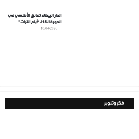
الدار البيضاء تعانق الأطلسي في
الدورة الـ15 لـ “أيام التراث”
18/04/2026
فكر وتنوير