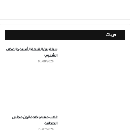
حريات
سبتة بين القبضة الأمنية والغضب
الشعبي
03/08/2026
غضب مهني ضد قانون مجلس
الصحافة
29/07/2026