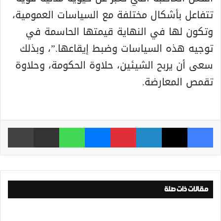
تتفاعل بأشكال مختلفة مع السياسات العمومية،
وتكون لها في النهاية قيمتها الحاسمة في
توجيه هذه السياسات وضبط إيقاعها.”، وبذلك
سعى أن يربح الشيئين، حلاوة الحكومة، وحلاوة
تقمص المعارضة.
فيسبوك
‫X
لينكدإن
بينتيريست
ماسنجر
واتساب
مشاركة عبر البريد
طباعة
مقالات ذات صلة