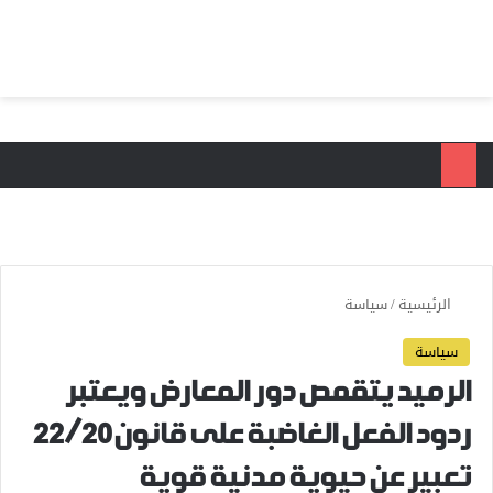
بحث عن
الق
الرئيسية
/
سياسة
سياسة
الرميد يتقمص دور المعارض ويعتبر
ردود الفعل الغاضبة على قانون22/20
تعبير عن حيوية مدنية قوية