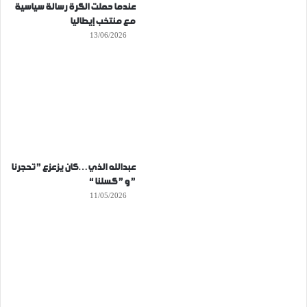
عندما حملت الكرة رسالة سياسية
مع منتخب إيطاليا
13/06/2026
عبدالله الذي…كان يزعزع ” تحجرنا
” و ” كسلنا “
11/05/2026