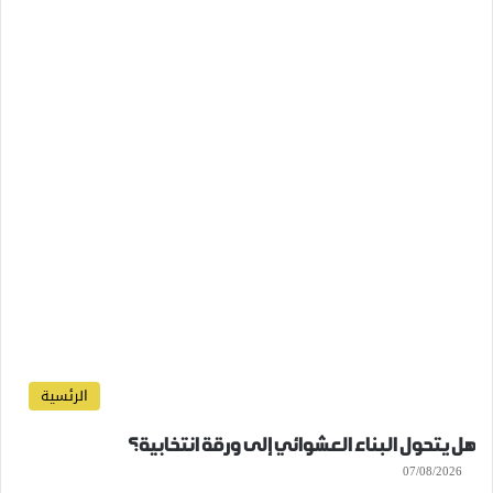
الرئسية
هل يتحول البناء العشوائي إلى ورقة انتخابية؟
07/08/2026