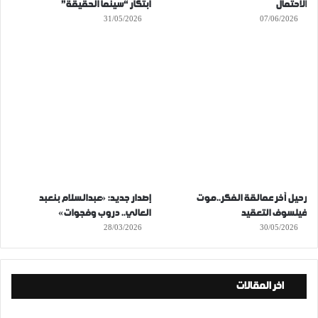
الاحتمال
ابتكار “سينما الحقيقة”
31/05/2026
07/06/2026
رحيل آخر عمالقة الفكر..موت
إصدار جديد: «عبدالسلام بنعبد
فيلسوف التعقيد
العالي.. دروب وفجوات»
28/03/2026
30/05/2026
اخر المقالات