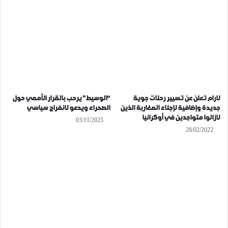
لارام تعلن عن تسيير رحلات جوية
“الوسيط” يرحب بالقرار الأممي حول
جديدة وإضافية لإجلاء المغاربة الذين
الصحراء ويدعو لانفراج سياسي
لازالوا متواجدين في أوكرانيا
03/11/2025
28/02/2022