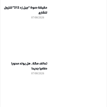
حقيقة دعوة “جيل زد 212” للنزول
للشارع
07/08/2026
تحالف مكة.. هل يولد محورا
دفاعيا جديدا
07/08/2026