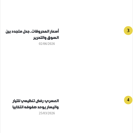
أسعار المحروقات..جدل متجدد بين
السوق والتحرير
02/06/2026
العسري: رفض تنظيمي للتيار
واليسار يوحد صفوفه انتخابيا
25/03/2026