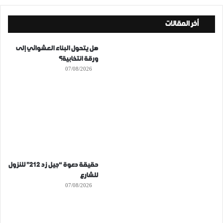
أخر المقالات
هل يتحول البناء العشوائي إلى
ورقة انتخابية؟
07/08/2026
حقيقة دعوة “جيل زد 212” للنزول
للشارع
07/08/2026