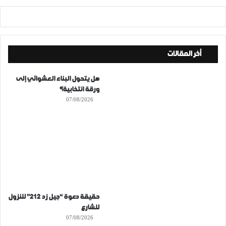
أخر المقالات
هل يتحول البناء العشوائي إلى
ورقة انتخابية؟
07/08/2026
حقيقة دعوة “جيل زد 212” للنزول
للشارع
07/08/2026