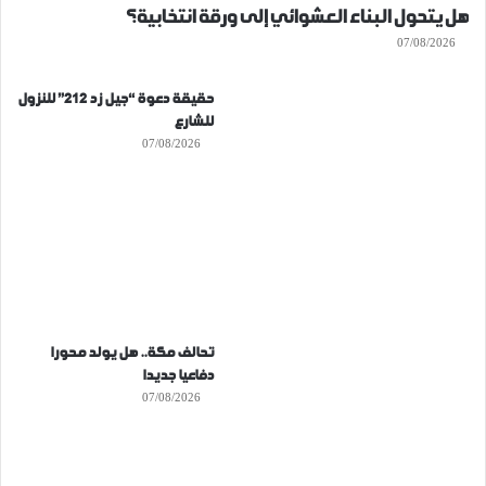
هل يتحول البناء العشوائي إلى ورقة انتخابية؟
07/08/2026
حقيقة دعوة “جيل زد 212” للنزول
للشارع
07/08/2026
تحالف مكة.. هل يولد محورا
دفاعيا جديدا
07/08/2026