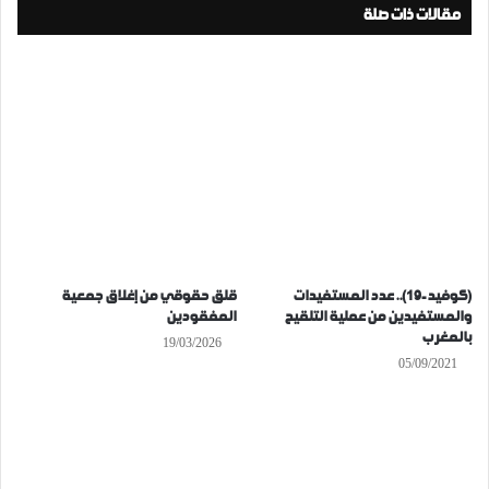
مقالات ذات صلة
(كوفيد-19).. عدد المستفيدات
قلق حقوقي من إغلاق جمعية
والمستفيدين من عملية التلقيح
المفقودين
بالمغرب
19/03/2026
05/09/2021