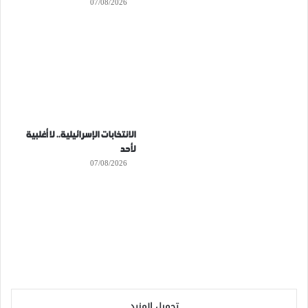
07/08/2026
الانتخابات الإسرائيلية.. لا أغلبية
لأحد
07/08/2026
تحميل المزيد