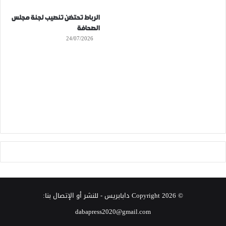
الرباط تحتضن تنصيب لجنة مجلس
الصحافة
24/07/2026
© Copyright 2026
دابابريس
- للنشر أو الإتصال بنا:
dabapress2020@gmail.com