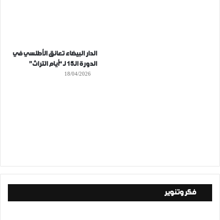
الدار البيضاء تعانق الأطلسي في
الدورة الـ15 لـ “أيام التراث”
18/04/2026
فكر وتنوير