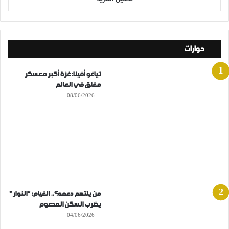
حوارات
تياغو أفيلا: غزة أكبر معسكر
مغلق في العالم
08/06/2026
من يلتهم دعمه؟.. الغيام: “النوار”
يضرب السكن المدعوم
04/06/2026