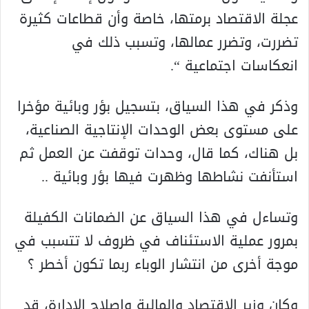
عجلة الاقتصاد برمتها، خاصة وأن قطاعات كثيرة
تضررت، وتضرر عمالها، وتسبب ذلك في
انعكاسات اجتماعية “.
وذكر في هذا السياق، بتسجيل بؤر وبائية مؤخرا
على مستوى بعض الوحدات الإنتاجية الصناعية،
بل هناك، كما قال، وحدات توقفت عن العمل ثم
استأنفت نشاطها وظهرت فيها بؤر وبائية ..
وتساءل في هذا السياق عن الضمانات الكفيلة
بمرور عملية الاستئناف في ظروف لا تتسبب في
موجة أخرى من انتشار الوباء ربما تكون أخطر ؟
وكان وزير الاقتصاد والمالية وإصلاح الإدارة، قد