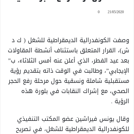
0
21/05/2020
وصفت الكونفدرالية الديمقراطية للشغل ( ك د
ش)، القرار المتعلق باستئناف أنشطة المقاولات
بعد عيد الفطر، الذي أعلن عنه أمس الثلاثاء، ب”
الإيجابي”، وطالبت في الوقت ذاته بتقديم رؤية
مستقبلية شاملة ونسقية حول مرحلة رفع الحجر
الصحي، مع إشراك النقابات في بلورة هذه
الرؤية .
وقال يونس فيراشين عضو المكتب التنفيذي
للكونفدرالية الديمقراطية للشغل، في تصريح