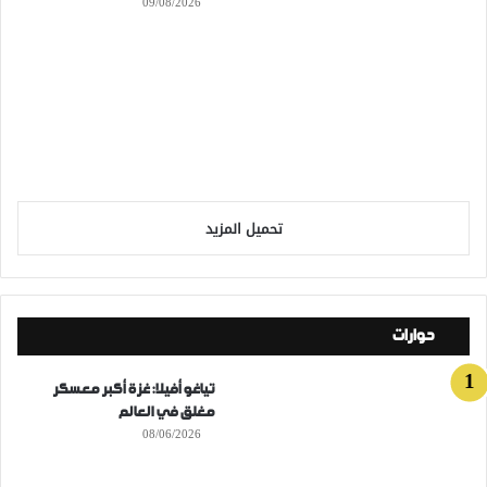
09/08/2026
تحميل المزيد
حوارات
تياغو أفيلا: غزة أكبر معسكر
مغلق في العالم
08/06/2026