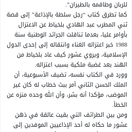
للربان وطاقمه بالطيران”.
كما تطرق كتاب “رجل سلطة بالإذاعة” إلى قصة
ثني المطرب عبد الهادي بلخياط عن الاعتزال
بأوامر عليا، بعدما تناقلت الجرائد الوطنية سنة
1988 خبر اعتزاله الغناء وانتقاله إلى إحدى الدول
الإسلامية، ويروي عشور كيف عاد بلخياط من
الهند بعد غضبة ملكية بسبب اعتزاله.
وورد في الكتاب نفسه، تضيف الأسبوعية، أن
الملك الحسن الثاني أمر ببث خطاب له كان غير
الموضب، مؤكدا أنه بشر، وأن الله وحده منزه عن
الخطأ.
ومن بين الطرائف التي بقيت عالقة في ذهن
عشور ما حكاه له أحد الإذاعيين الموفدين إلى