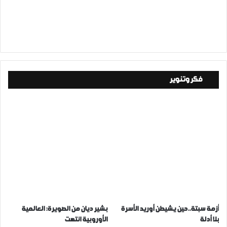
فكر وتنوير
أزمة سبتة..حين يشيطن أوريد الأسرة
بشير ديان من الصويرة: العالمية
بلا أدلة
الأوروبية انتهت