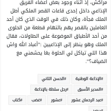
مراكش، إذ أثناء وجود بعض أعضاء الفريق
الإذاعي داخل إحدى قاعات القصر الملكي أطل
الملك فجأة، وكان ذلك في الوقت الذي كان أحد
العاملين بالقصر يهم بالتهام قطعة من الحلوى
من أحد الأطباق الموضوعة على الطاولات، فقال
الملك وهو ينظر إلى الإذاعيين :”أعباد الله واش
هذا اللي تياكل لي الحلوة بغا يحشمني مع
الضياف؟”.
الإذاعة الوطنية
الحسن الثاني
المدير الأسبق
رجل سلطة بالإذاعة
عبد الرحمان عشور
عشور
غضب
كتاب
يرصد