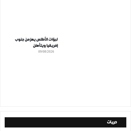
لبؤات الأطلس يهزمن جنوب
إفريقيا ويتأهلن
09/08/2026
حريات