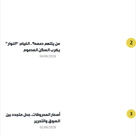
من يلتهم دعمه؟.. الغيام: “النوار”
يضرب السكن المدعوم
04/06/2026
أسعار المحروقات..جدل متجدد بين
السوق والتحرير
02/06/2026