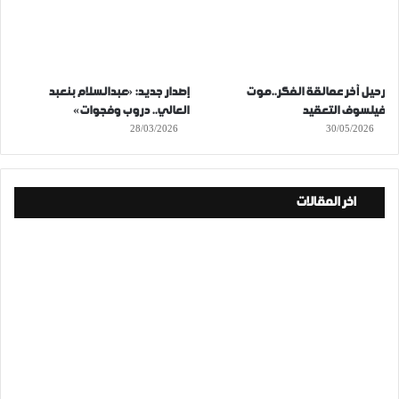
رحيل آخر عمالقة الفكر..موت
إصدار جديد: «عبدالسلام بنعبد
فيلسوف التعقيد
العالي.. دروب وفجوات»
28/03/2026
30/05/2026
اخر المقالات