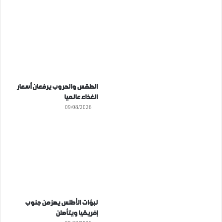
الطقس والحروب يرفعان أسعار
الغذاء عالميا
09/08/2026
لبؤات الأطلس يهزمن جنوب
إفريقيا ويتأهلن