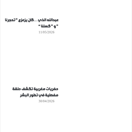
عبدالله الذي…كان يزعزع ” تحجرنا
” و ” كسلنا “
11/05/2026
حفريات مغربية تكشف حلقة
مفصلية في تطور البشر
30/04/2026