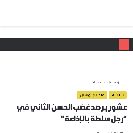
بحث عن
الق
الرئيسية
/
سياسة
سياسة
ميديا و أونلاين
عشور يرصد غضب الحسن الثاني في
“رجل سلطة بالإذاعة”