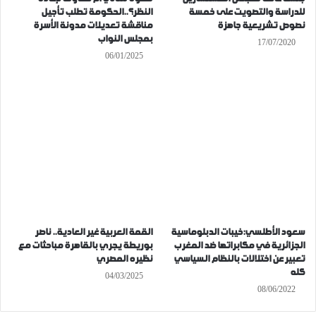
للدراسة والتصويت على خمسة
النظر؟..الحكومة تطلب تأجيل
نصوص تشريعية جاهزة
مناقشة تعديلات مدونة الأسرة
بمجلس النواب
17/07/2020
06/01/2025
سعود الأطلسي:خيبات الدبلوماسية
القمة العربية غير العادية.. ناصر
الجزائرية في مكابراتها ضد المغرب
بوريطة يجري بالقاهرة مباحثات مع
تعبير عن اختلالات بالنظام السياسي
نظيره المصري
كله
04/03/2025
08/06/2022