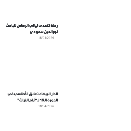
رحلة تتعدى ليالي الرصاص للباحث
نورالدين سعودي
18/04/2026
الدار البيضاء تعانق الأطلسي في
الدورة الـ15 لـ “أيام التراث”
18/04/2026