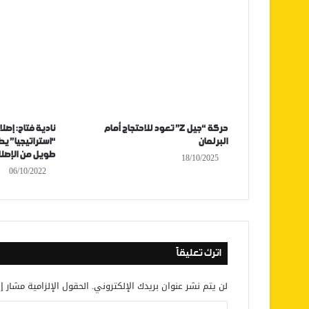
حركة “جيل Z” تعود للاحتجاج أمام
نادية فتاح: إصل
البرلمان
“استراتيجيا” 
طويل من الإصل
18/10/2025
06/10/2022
اترك تعليقاً
لن يتم نشر عنوان بريدك الإلكتروني.
الحقول الإلزامية مشار إل