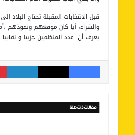
قبل الانتخابات المقبلة تحتاج البلاد إ
والشراء، أيا كان موقعهم ونفوذهم ،أما
يعرف أن عدد المنظمين حزبيا و نقابيا 
فيسبوك
‫X
لينكدإن
مقالات ذات صلة