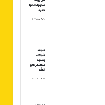
هل يولد
محورا دفاعيا
جديدا
07/08/2026
سبتة..
شبكات
رقمية
تستثمر في
اليأس
07/08/2026