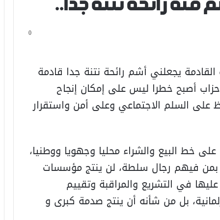
 منه رائحة نتنة جدا..
0
ت القادمة يجعلني أشم رائحة نتنة جدا قادمة
حزاب أصبح خطرا ليس على إمكان إنجاح
ظ على السلم الاجتماعي وعلى أمن واستقرار
لى خط البيع والشراء محليا وجهويا ووطنيا،
 بمن فيهم رجال سلطة، لن ينتج مؤسسات
عليها في التشريع والمراقبة وتقييم
لمانية، بل من شأنه أن ينتج صدمة كبرى و