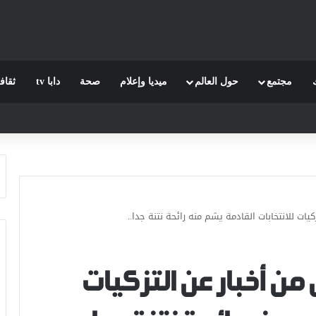
مجتمع
حول العالم
ميديا وإعلام
صحة
دابا tv
ثقاف
يات للانتخابات القادمة يشم منه رائحة نتنة جدا..
من أخبار عن التزكيات