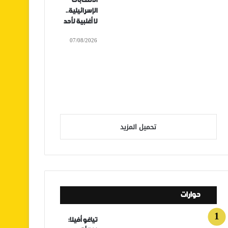
الانتخابات
الإسرائيلية..
لا أغلبية لأحد
07/08/2026
تحميل المزيد
حوارات
تياغو أفيلا: