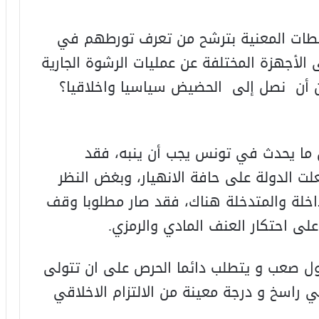
سلطات المعنية بترشح من تعرف تورطهم في
 الأجهزة المختلفة عن عمليات الرشوة الجارية
 أن نصل إلى الحضيض سياسيا واخلاقيا؟
إن ما يحدث في تونس يجب أن ينبه، فقد
 الدولة على حافة الانهيار، وبغض النظر
داخلة والمتدخلة هناك، فقد صار مطلوبا وقف
لى احتكار العنف المادي والرمزي.
لدول صعب و يتطلب دائما الحرص على ان تتولى
 راسخ و درجة معينة من الالتزام الاخلاقي