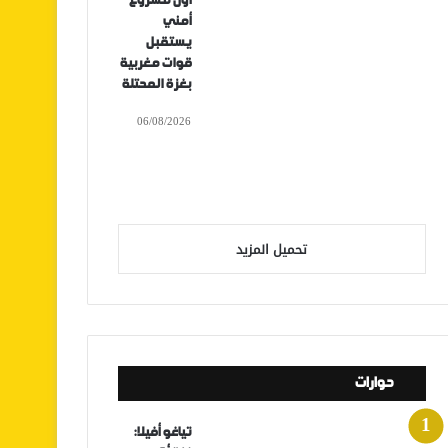
أول مشروع
أمني
يستقبل
قوات مغربية
بغزة المحتلة
06/08/2026
تحميل المزيد
حوارات
تياغو أفيلا: