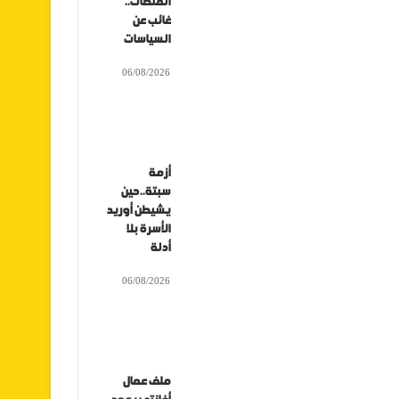
المنصات..
غائب عن
السياسات
06/08/2026
أزمة
سبتة..حين
يشيطن أوريد
الأسرة بلا
أدلة
06/08/2026
ملف عمال