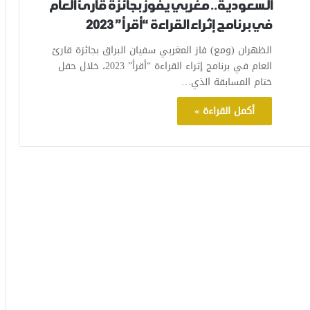
السعودية.. مغربي يفوز بجائزة قارئ العام
في برنامج إثراء القراءة “أقرأ” 2023
الظهران (ومع) فاز المغربي سفيان البراق بجائزة قارئ
العام في برنامج إثراء القراءة “أقرأ” 2023، خلال حفل
ختام المسابقة الذي…
أكمل القراءة »