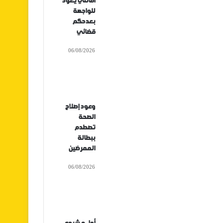
أفانتي يعود
للواجهة
بعدحكم
قضائي
06/08/2026
وعود إصلاح
الصحة
تصطدم
ببطالة
الممرضين
06/08/2026