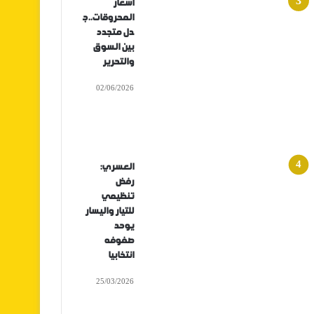
أسعار
المحروقات..ج
دل متجدد
بين السوق
والتحرير
02/06/2026
العسري:
رفض
تنظيمي
للتيار واليسار
يوحد
صفوفه
انتخابيا
25/03/2026