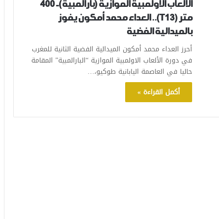
الألعاب الأولمبية الموازية (بارالمبية)- 400
متر (T13).. العداء محمد أمكون يفوز
بالميدالية الفضية
أحرز العداء محمد أمكون الميدالية الفضية الثانية للمغرب
في دورة الألعاب الاولمبية الموازية “البارالمبية” المقامة
حاليا في العاصمة اليابانية طوكيو،…
أكمل القراءة »