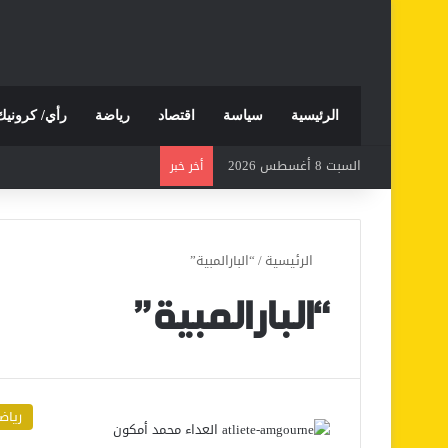
الرئيسية
سياسة
اقتصاد
رياضة
رأي/ كرونيك
السبت 8 أغسطس 2026
أخر خبر
الرئيسية
/
“البارالمبية”
“البارالمبية”
رياض