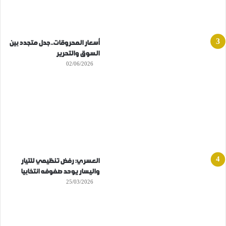
أسعار المحروقات..جدل متجدد بين
السوق والتحرير
02/06/2026
العسري: رفض تنظيمي للتيار
واليسار يوحد صفوفه انتخابيا
25/03/2026