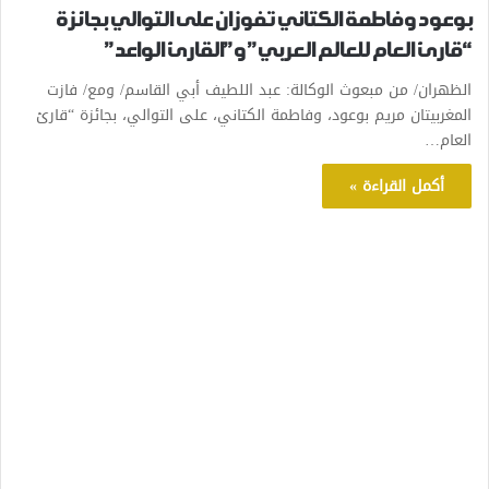
بوعود وفاطمة الكتاني تفوزان على التوالي بجائزة
“قارئ العام للعالم العربي” و”القارئ الواعد”
الظهران/ من مبعوث الوكالة: عبد اللطيف أبي القاسم/ ومع/ فازت
المغربيتان مريم بوعود، وفاطمة الكتاني، على التوالي، بجائزة “قارئ
العام…
أكمل القراءة »