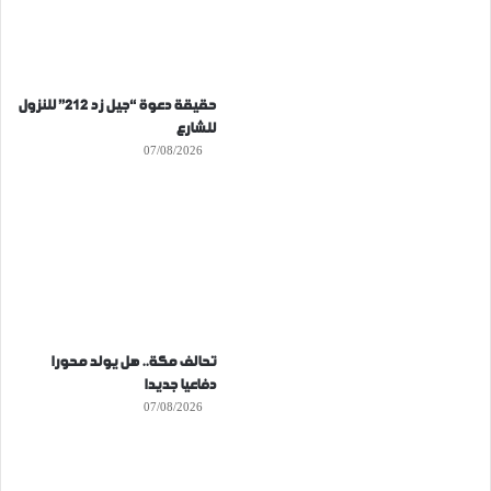
حقيقة دعوة “جيل زد 212” للنزول
للشارع
07/08/2026
تحالف مكة.. هل يولد محورا
دفاعيا جديدا
07/08/2026