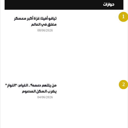
حوارات
تياغو أفيلا: غزة أكبر معسكر
مغلق في العالم
08/06/2026
من يلتهم دعمه؟.. الغيام: “النوار”
يضرب السكن المدعوم
04/06/2026