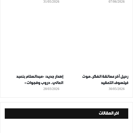
31/05/2026
07/06/2026
رحيل آخر عمالقة الفكر..موت
إصدار جديد: «عبدالسلام بنعبد
فيلسوف التعقيد
العالي.. دروب وفجوات»
28/03/2026
30/05/2026
اخر المقالات