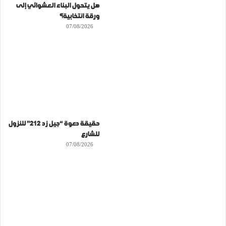
هل يتحول البناء العشوائي إلى
ورقة انتخابية؟
07/08/2026
حقيقة دعوة “جيل زد 212” للنزول
للشارع
07/08/2026