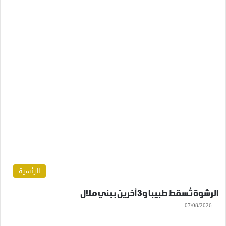
الرئسية
الرشوة تُسقط طبيبا و3 آخرين ببني ملال
07/08/2026