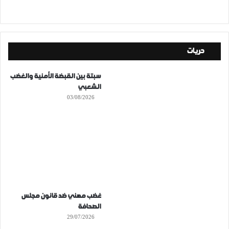
حريات
سبتة بين القبضة الأمنية والغضب
الشعبي
03/08/2026
غضب مهني ضد قانون مجلس
الصحافة
29/07/2026