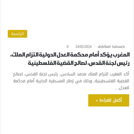
الرئسية
0
24/02/2024
abdellatif fadouach
المغرب يؤكد أمام محكمة العدل الدولية التزام الملك،
رئيس لجنة القدس، لصالح القضية الفلسطينية
أكد المغرب التزام الملك محمد السادس، رئيس لجنة القدس، لصالح
القضية الفلسطينية، وذلك في إطار المسطرة الجارية أمام محكمة
العدل…
أكمل القراءة »