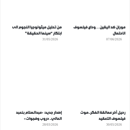
موران ضد اليقين…وداع فيلسوف
من تحليل ميثولوجيا النجوم الى
الاحتمال
ابتكار “سينما الحقيقة”
31/05/2026
07/06/2026
رحيل آخر عمالقة الفكر..موت
إصدار جديد: «عبدالسلام بنعبد
فيلسوف التعقيد
العالي.. دروب وفجوات»
28/03/2026
30/05/2026