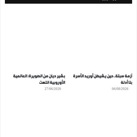
أزمة سبتة..حين يشيطن أوريد الأسرة
بشير ديان من الصويرة: العالمية
بلا أدلة
الأوروبية انتهت
27/06/2026
06/08/2026