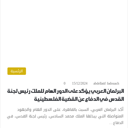
الرئسية
0
15/12/2024
abdellatif fadouach
البرلمان العربي يؤكد على الدور الهام للملك رئيس لجنة
القدس في الدفاع عن القضية الفلسطينية
أكد البرلمان العربي، السبت بالقاهرة، على الدور الهام والجهود
المتواصلة التي يبذلها الملك محمد السادس، رئيس لجنة القدس، في
الدفاع…