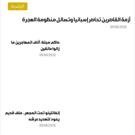
الرئسية
أزمة القاصرين تحاصر إسبانيا وتسائل منظومة الهجرة
09/08/2026
حاكم سبتة: آلاف المهاجرين ما
زالوا عالقين
09/08/2026
إنفانتينو تحت المجهر.. ملف قديم
يعود لتهديد عرشه
09/08/2026