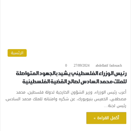
الرئسية
0
27/09/2024
abdellatif fadouach
رئيس الوزراء الفلسطيني يشيد بالجهود المتواصلة
للملك محمد السادس لصالح القضية الفلسطينية
أعرب رئيس الوزراء، وزير الشؤون الخارجية لدولة فلسطين، محمد
مصطفى، الخميس بنيويورك، عن شكره وامتنانه للملك محمد السادس،
رئيس لجنة…
أكمل القراءة »