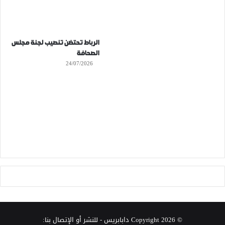
الرباط تحتضن تنصيب لجنة مجلس
الصحافة
24/07/2026
© Copyright 2026
دابابريس
- للنشر أو الإتصال بنا: