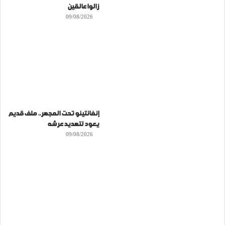
زالوا عالقين
09/08/2026
إنفانتينو تحت المجهر.. ملف قديم
يعود لتهديد عرشه
09/08/2026