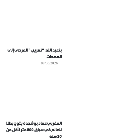
بنعبد الله: “تهريب” المرضى إلى
المصحات
09/08/2026
المغربي عماد بوشجدة يتوج بطلا
للعالم في سباق 800 متر لأقل من
20 سنة