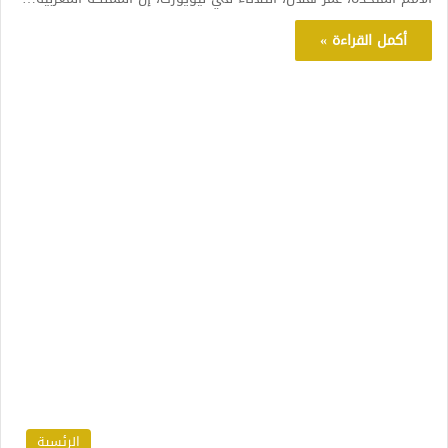
أكمل القراءة »
الرئسية