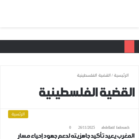
بحث عن
الق
الرئيسية
/
القضية الفلسطينية
القضية الفلسطينية
الرئسية
0
26/11/2025
abdellatif fadouach
المغرب يعيد تأكيد جاهزيته لدعم جهود إحياء مسار