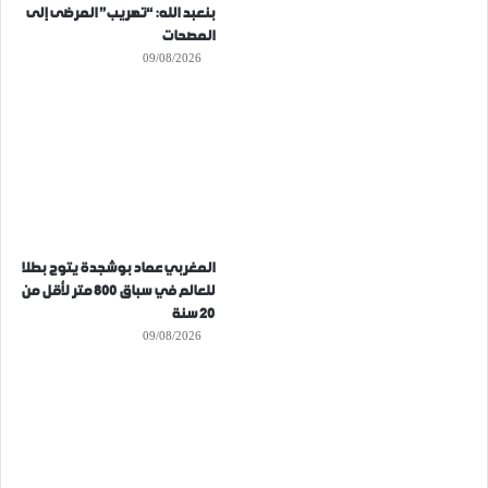
بنعبد الله: “تهريب” المرضى إلى
المصحات
09/08/2026
المغربي عماد بوشجدة يتوج بطلا
للعالم في سباق 800 متر لأقل من
20 سنة
09/08/2026