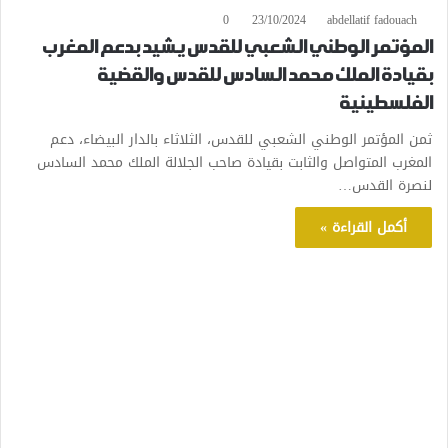
0
23/10/2024
abdellatif fadouach
المؤتمر الوطني الشعبي للقدس يشيد بدعم المغرب
بقيادة الملك محمد السادس للقدس والقضية
الفلسطينية
ثمن المؤتمر الوطني الشعبي للقدس، الثلاثاء بالدار البيضاء، دعم
المغرب المتواصل والثابت بقيادة صاحب الجلالة الملك محمد السادس
لنصرة القدس…
أكمل القراءة »