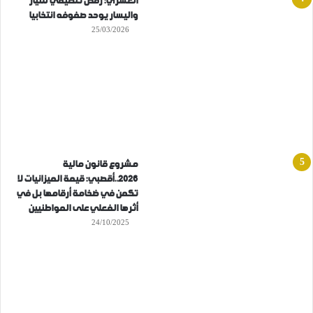
العسري: رفض تنظيمي للتيار
واليسار يوحد صفوفه انتخابيا
25/03/2026
مشروع قانون مالية
2026..أقصبي: قيمة الميزانيات لا
تكمن في ضخامة أرقامها بل في
أثرها الفعلي على المواطنيين
24/10/2025