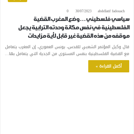
0
30/07/2023
abdellatif fadouach
سياسي فلسطيني… وضع المغرب القضية
الفلسطينية في نفس مكانة وحدته الترابية يجعل
موقفه من هذه القضية غير قابل لأية مزايدات
قال وكيل المؤتمر الشعبي للقدس، يونس العموري، إن المغرب يتعامل
مع القضية الفلسطينية بنفس المستوى من الجدية التي يتعامل بها…
أكمل القراءة »