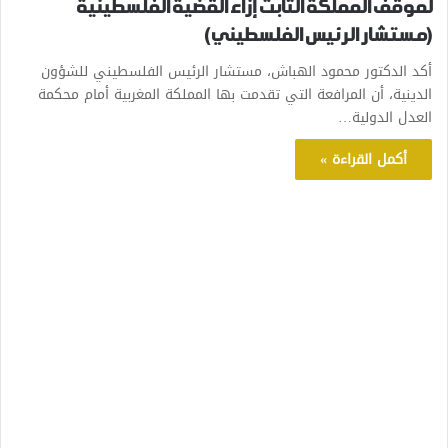
لموقف المملكة الثابت إزاء القضية الفلسطينية
(مستشار الرئيس الفلسطيني)
أكد الدكتور محمود الهباش، مستشار الرئيس الفلسطيني للشؤون
الدينية، أن المرافعة التي تقدمت بها المملكة المغربية أمام محكمة
العدل الدولية…
أكمل القراءة »