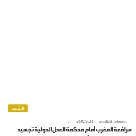
الرئسية
0
24/02/2024
abdellatif fadouach
مرافعة المغرب أمام محكمة العدل الدولية تجسيد