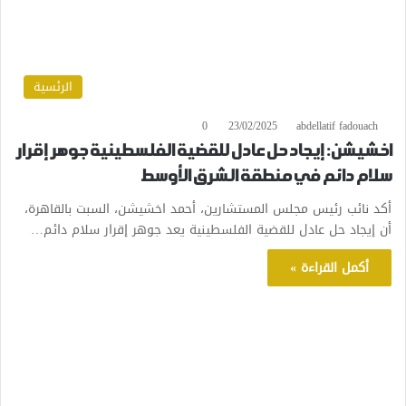
الرئسية
0
23/02/2025
abdellatif fadouach
اخشيشن: إيجاد حل عادل للقضية الفلسطينية جوهر إقرار
سلام دائم في منطقة الشرق الأوسط
أكد نائب رئيس مجلس المستشارين، أحمد اخشيشن، السبت بالقاهرة،
أن إيجاد حل عادل للقضية الفلسطينية يعد جوهر إقرار سلام دائم…
أكمل القراءة »