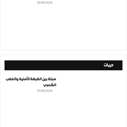
09/08/2026
حريات
سبتة بين القبضة الأمنية والغضب
الشعبي
03/08/2026