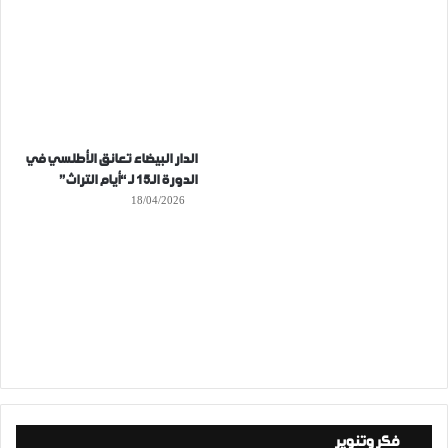
الدار البيضاء تعانق الأطلسي في
الدورة الـ15 لـ “أيام التراث”
18/04/2026
فكر وتنوير