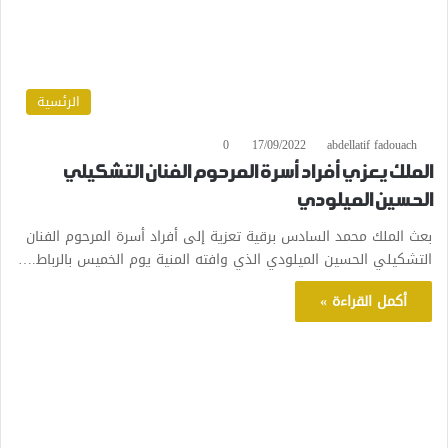
الرئسية
0
17/09/2022
abdellatif fadouach
الملك يعزي أفراد أسرة المرحوم الفنان التشكيلي
الحسين الميلودي
بعث الملك محمد السادس برقية تعزية إلى أفراد أسرة المرحوم الفنان
التشكيلي الحسين الميلودي الذي وافته المنية يوم الخميس بالرباط.…
أكمل القراءة »