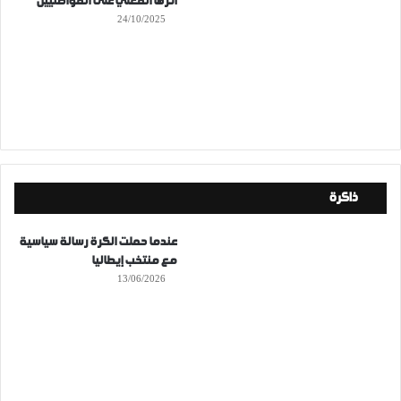
أثرها الفعلي على المواطنيين
24/10/2025
ذاكرة
عندما حملت الكرة رسالة سياسية
مع منتخب إيطاليا
13/06/2026