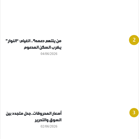
من يلتهم دعمه؟.. الغيام: “النوار”
يضرب السكن المدعوم
04/06/2026
أسعار المحروقات..جدل متجدد بين
السوق والتحرير
02/06/2026