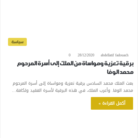
سياسة
0
28/12/2020
abdellatif fadouach
برقية تعزية ومواساة من الملك إلى أسرة المرحوم
محمد الوفا
بعث الملك محمد السادس برقية تعزية ومواساة إلى أسرة المرحوم
محمد الوفا. وأعرب الملك، في هذه البرقية لأسرة الفقيد ولكافة…
أكمل القراءة »