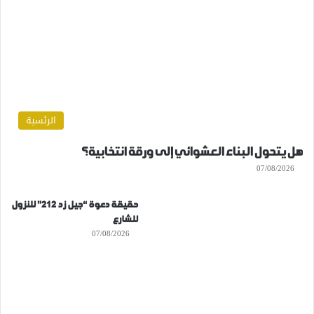
الرئسية
هل يتحول البناء العشوائي إلى ورقة انتخابية؟
07/08/2026
حقيقة دعوة “جيل زد 212” للنزول
للشارع
07/08/2026