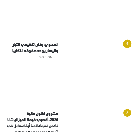
العسري: رفض تنظيمي للتيار
واليسار يوحد صفوفه انتخابيا
25/03/2026
مشروع قانون مالية
2026..أقصبي: قيمة الميزانيات لا
تكمن في ضخامة أرقامها بل في