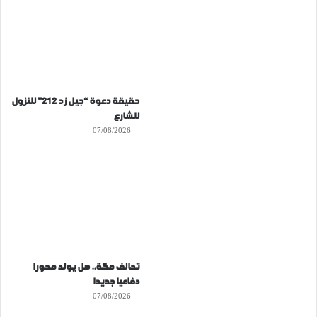
حقيقة دعوة “جيل زد 212” للنزول
للشارع
07/08/2026
تحالف مكة.. هل يولد محورا
دفاعيا جديدا
07/08/2026