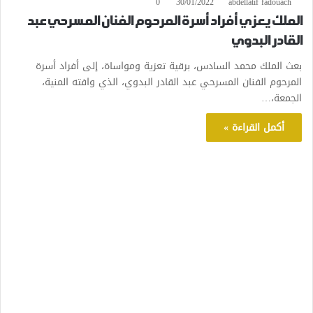
0
30/01/2022
abdellatif fadouach
الملك يعزي أفراد أسرة المرحوم الفنان المسرحي عبد
القادر البدوي
بعث الملك محمد السادس، برقية تعزية ومواساة، إلى أفراد أسرة
المرحوم الفنان المسرحي عبد القادر البدوي، الذي وافته المنية،
الجمعة،…
أكمل القراءة »