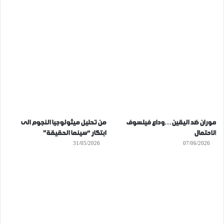
موران ضد اليقين…وداع فيلسوف
من تحليل ميثولوجيا النجوم الى
الاحتمال
ابتكار “سينما الحقيقة”
31/05/2026
07/06/2026