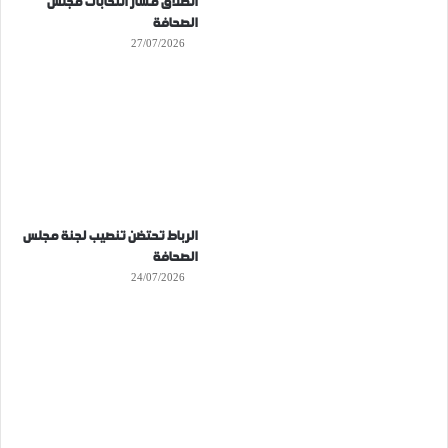
انطلاق مسار انتخابات مجلس
الصحافة
27/07/2026
الرباط تحتضن تنصيب لجنة مجلس
الصحافة
24/07/2026