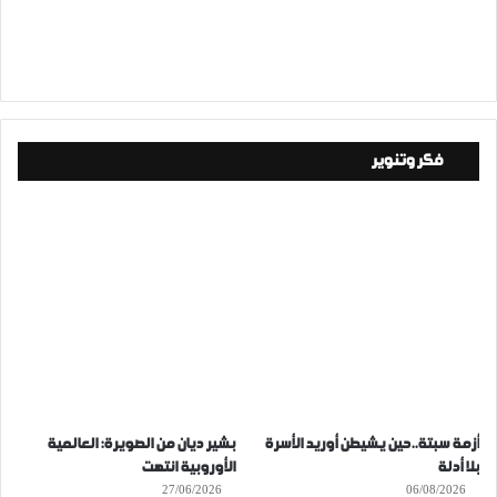
فكر وتنوير
أزمة سبتة..حين يشيطن أوريد الأسرة
بشير ديان من الصويرة: العالمية
بلا أدلة
الأوروبية انتهت
27/06/2026
06/08/2026