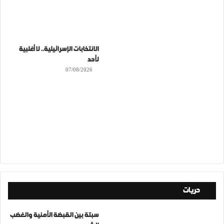
الانتخابات الإسرائيلية.. لا أغلبية
لأحد
07/08/2026
حريات
سبتة بين القبضة الأمنية والغضب