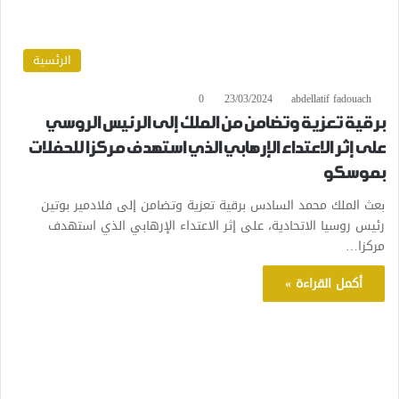
الرئسية
0
23/03/2024
abdellatif fadouach
برقية تعزية وتضامن من الملك إلى الرئيس الروسي
على إثر الاعتداء الإرهابي الذي استهدف مركزا للحفلات
بموسكو
بعث الملك محمد السادس برقية تعزية وتضامن إلى فلادمير بوتين
رئيس روسيا الاتحادية، على إثر الاعتداء الإرهابي الذي استهدف
مركزا…
أكمل القراءة »