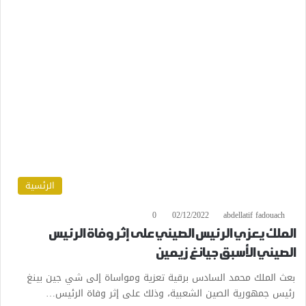
الرئسية
0
02/12/2022
abdellatif fadouach
الملك يعزي الرئيس الصيني على إثر وفاة الرئيس
الصيني الأسبق جيانغ زيمين
بعث الملك محمد السادس برقية تعزية ومواساة إلى شي جين بينغ
رئيس جمهورية الصين الشعبية، وذلك على إثر وفاة الرئيس…