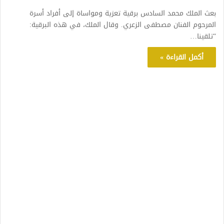
بعث الملك محمد السادس برقية تعزية ومواساة إلى أفراد أسرة
المرحوم الفنان مصطفى الزعري. وقال الملك، في هذه البرقية:
“تلقينا…
أكمل القراءة »