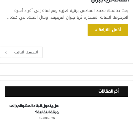
الفنانة ثريا جبران
بعث صالملك محمد السادس برقية تعزية ومواساة إلى أفراد أسرة
المرحومة الفنانة المقتدرة ثريا جبران اقريتيف. وقال الملك، في هذه…
أكمل القراءة »
الصفحة التالية
أخر المقالات
هل يتحول البناء العشوائي إلى
ورقة انتخابية؟
07/08/2026