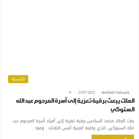
الرئسية
0
13/07/2022
abdellatif fadouach
الملك يبعث برقية تعزية إلى أسرة المرحوم عبد الله
الستوكي
بعث الملك محمد السادس برقية تعزية إلى أفراد أسرة المرحوم عبد
الله الستوكي، الذي وافته المنية أمس الثلاثاء . ومما…