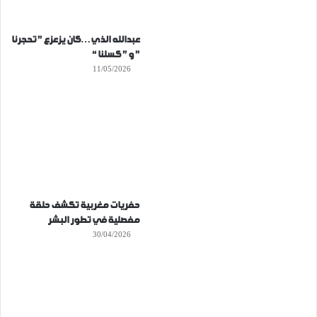
عبدالله الذي…كان يزعزع ” تحجرنا
” و ” كسلنا “
11/05/2026
حفريات مغربية تكشف حلقة
مفصلية في تطور البشر
30/04/2026