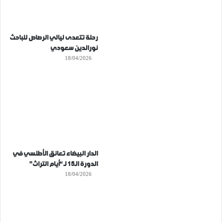
رحلة تتعدى ليالي الرصاص للباحث
نورالدين سعودي
18/04/2026
الدار البيضاء تعانق الأطلسي في
الدورة الـ15 لـ “أيام التراث”
18/04/2026