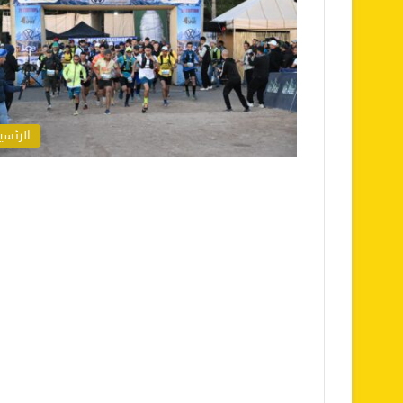
الرئسي