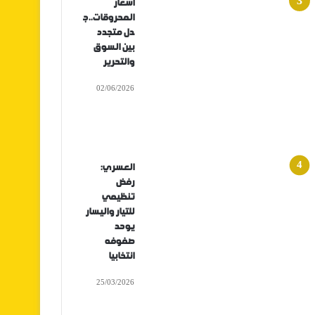
أسعار
المحروقات..ج
دل متجدد
بين السوق
والتحرير
02/06/2026
العسري:
رفض
تنظيمي
للتيار واليسار
يوحد
صفوفه
انتخابيا
25/03/2026