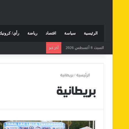
الرئيسية
سياسة
اقتصاد
رياضة
رأي/ كرونيك
السبت 8 أغسطس 2026
أخر خبر
الرئيسية
/
بريطانية
بريطانية