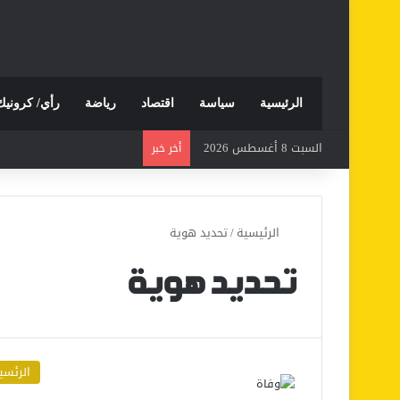
الرئيسية
سياسة
اقتصاد
رياضة
رأي/ كرونيك
السبت 8 أغسطس 2026
أخر خبر
الرئيسية
/
تحديد هوية
تحديد هوية
الرئسي