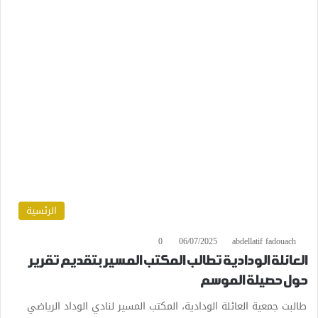
الرئسية
0
06/07/2025
abdellatif fadouach
العائلة الودادية تطالب المكتب المسير بتقديم تقرير
حول حصيلة الموسم
طالبت جمعية العائلة الودادية، المكتب المسير لنادي الوداد الرياضي