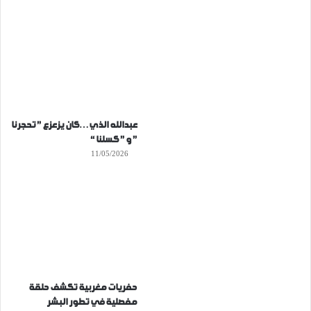
عبدالله الذي…كان يزعزع ” تحجرنا
” و ” كسلنا “
11/05/2026
حفريات مغربية تكشف حلقة
مفصلية في تطور البشر