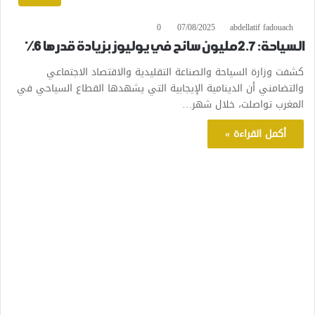
0
07/08/2025
abdellatif fadouach
السياحة: 2.7 مليون سائح في يوليوز بزيادة قدرها 6٪
كشفت وزارة السياحة والصناعة التقليدية والاقتصاد الاجتماعي
والتضامني أن الدينامية الإيجابية التي يشهدها القطاع السياحي في
المغرب تواصلت، خلال شهر…
أكمل القراءة »