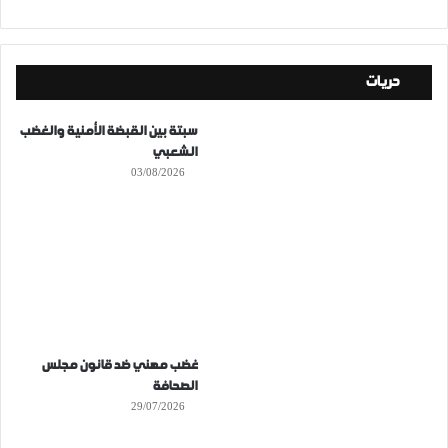
حريات
سبتة بين القبضة الأمنية والغضب
الشعبي
03/08/2026
غضب مهني ضد قانون مجلس
الصحافة
29/07/2026