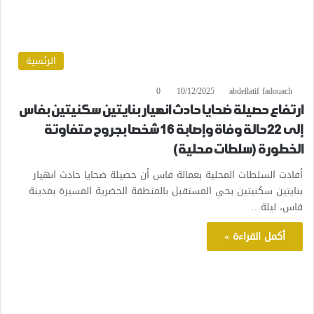
الرئسية
0
10/12/2025
abdellatif fadouach
ارتفاع حصيلة ضحايا حادث انهيار بنايتين سكنيتين بفاس
إلى 22 حالة وفاة وإصابة 16 شخصا بجروح متفاوتة
الخطورة (سلطات محلية)
أفادت السلطات المحلية بعمالة فاس أن حصيلة ضحايا حادث انهيار
بنايتين سكنيتين بحي المستقبل بالمنطقة الحضرية المسيرة بمدينة
فاس، ليلة…
أكمل القراءة »