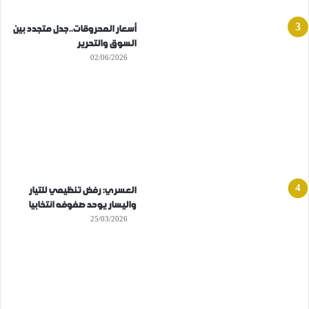
أسعار المحروقات..جدل متجدد بين
السوق والتحرير
02/06/2026
العسري: رفض تنظيمي للتيار
واليسار يوحد صفوفه انتخابيا
25/03/2026