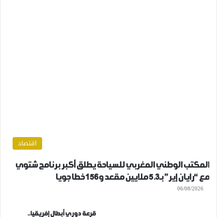
اقتصاد
المكتب الوطني المغربي للسياحة يطلق أكبر برنامج شتوي
مع “رايان إير” بـ5.3 ملايين مقعد و156 خطا جويا
06/08/2026
قرعة دوري أبطال إفريقيا..