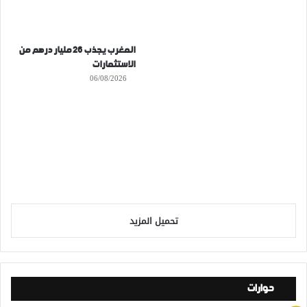
المغرب يجذب 26 مليار درهم من
الاستثمارات
06/08/2026
تحميل المزيد
حوارات