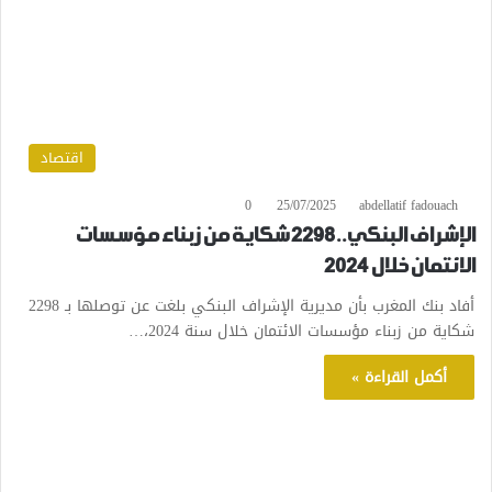
اقتصاد
0
25/07/2025
abdellatif fadouach
الإشراف البنكي..2298 شكاية من زبناء مؤسسات
الائتمان خلال 2024
أفاد بنك المغرب بأن مديرية الإشراف البنكي بلغت عن توصلها بـ 2298
شكاية من زبناء مؤسسات الائتمان خلال سنة 2024،…
أكمل القراءة »