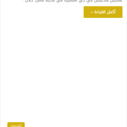
عمارتين سكنيتين في حي المسيرة في مدينة فاس، خلال…
أكمل القراءة »
اقتصاد