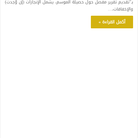
بـ”تقديم تقرير مفصل حول حصيلة الموسم، يشمل الإنجازات (إن وُجدت)
والإخفاقات،…
أكمل القراءة »