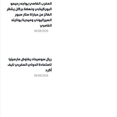
المغرب الفاسي يواجه رحيمو
البوركينابي ونهضة بركان ينتظر
الفائز من مباراة ستار سبور
السيراليوني وميدينا يونايتد
الغامبي
06/08/2026
ريال سوسيداد يفاوض مارسيليا
لاستعادة الدولي المغربي نايف
أكرد
06/08/2026