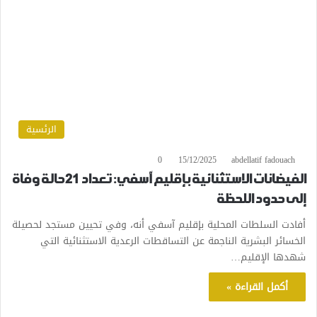
الرئسية
0
15/12/2025
abdellatif fadouach
الفيضانات الاستثنائية بإقليم آسفي: تعداد 21 حالة وفاة
إلى حدود اللحظة
أفادت السلطات المحلية بإقليم آسفي أنه، وفي تحيين مستجد لحصيلة
الخسائر البشرية الناجمة عن التساقطات الرعدية الاستثنائية التي
شهدها الإقليم…
أكمل القراءة »