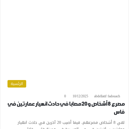
الرئسية
0
10/12/2025
abdellatif fadouach
مصرع 8 أشخاص و20 مصابا في حادث انهيار عمارتين في
فاس
لقي 8 أشخاص مصرعهم، فيما أصيب 20 آخرين في حادث انهيار