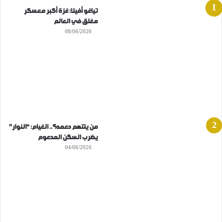
تياغو أفيلا: غزة أكبر معسكر
مغلق في العالم
08/06/2026
من يلتهم دعمه؟.. الغيام: “النوار”
يضرب السكن المدعوم
04/06/2026