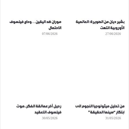
بشير ديان من الصويرة: العالمية
موران ضد اليقين…وداع فيلسوف
الأوروبية انتهت
الاحتمال
07/06/2026
27/06/2026
من تحليل ميثولوجيا النجوم الى
رحيل آخر عمالقة الفكر..موت
ابتكار “سينما الحقيقة”
فيلسوف التعقيد
30/05/2026
31/05/2026