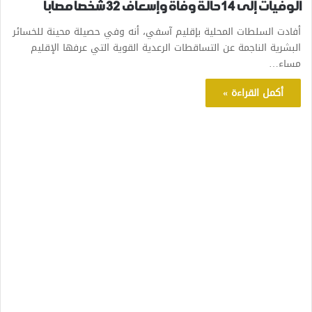
الوفيات إلى 14 حالة وفاة وإسعاف 32 شخصا مصابا
أفادت السلطات المحلية بإقليم آسفي، أنه وفي حصيلة محينة للخسائر
البشرية الناجمة عن التساقطات الرعدية القوية التي عرفها الإقليم
مساء…
أكمل القراءة »