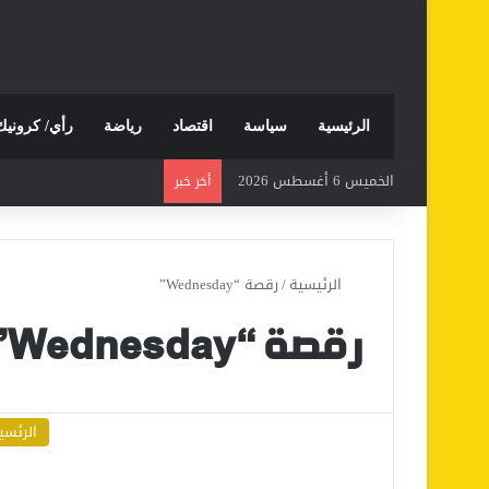
الرئيسية
سياسة
اقتصاد
رياضة
رأي/ كرونيك
الخميس 6 أغسطس 2026
أخر خبر
الرئيسية
/
رقصة “Wednesday”
رقصة “Wednesday”
الرئسي