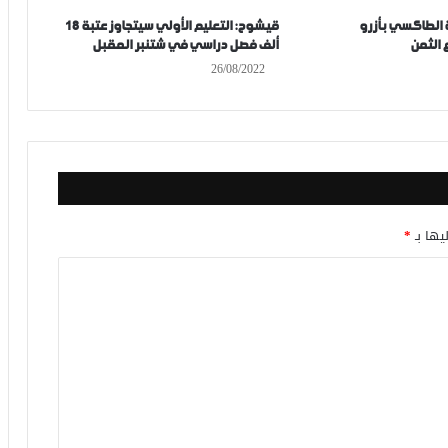
الطاكسي بأزرو
قيشوح: التعليم الأولي سيتجاوز عتبة 18
 الثمن
ألف فصل دراسي في شتنبر المقبل
26/08/2022
يها بـ
*