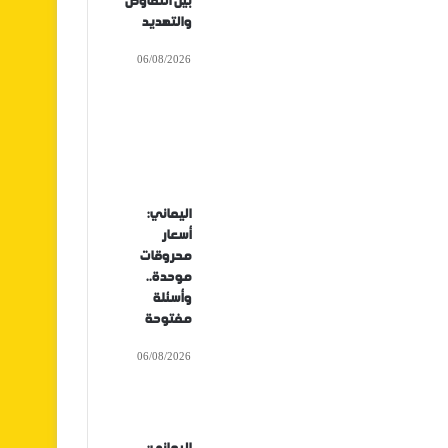
بين التفاوض
والتهديد
06/08/2026
اليماني:
أسعار
محروقات
موحدة..
وأسئلة
مفتوحة
06/08/2026