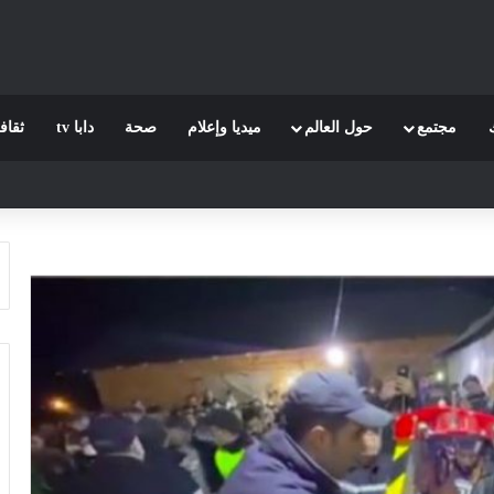
مجتمع
حول العالم
ميديا وإعلام
صحة
دابا tv
ثقاف