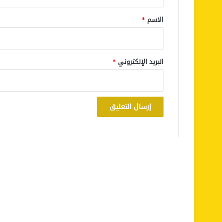
ق
*
الاسم
*
البريد الإلكتروني
*