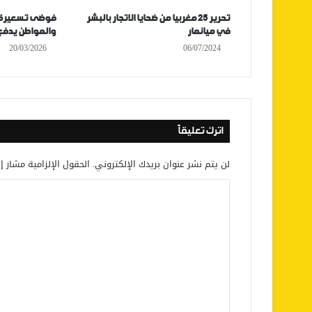
تحرير 25 مغربيا من ضحايا الاتجار بالبشر
فوضى تسعيرة 
في ميانمار
والمواطن يدفع
20/03/2026
06/07/2024
اترك تعليقاً
لن يتم نشر عنوان بريدك الإلكتروني.
الحقول الإلزامية مشار إل
ا
ل
ت
ع
ل
ي