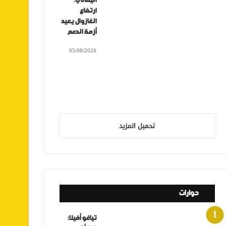
اليماني:
ارتفاع
الغازوال يعيد
أزمة الدعم
05/08/2026
تحميل المزيد
حوارات
تياغو أفيلا: