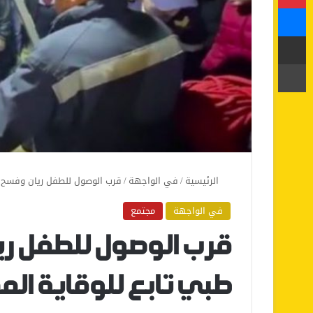
ماسنجر
مشاركة عبر البريد
طباعة
الرئيسية
/
في الواجهة
/
قرب الوصول للطفل ريان وفسح ال
في الواجهة
مجتمع
قرب الوصول للطفل ري
طبي تابع للوقاية الم