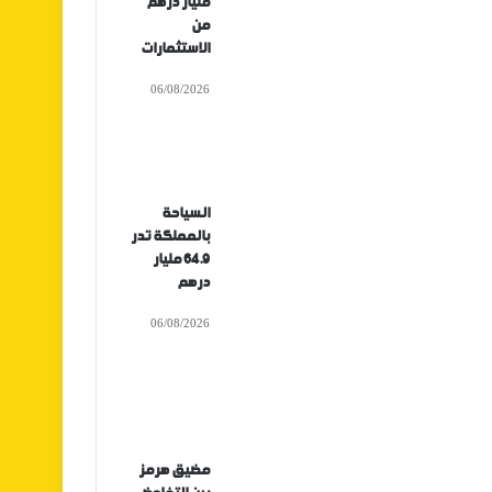
مليار درهم
من
الاستثمارات
06/08/2026
السياحة
بالمملكة تدر
64.9 مليار
درهم
06/08/2026
مضيق هرمز