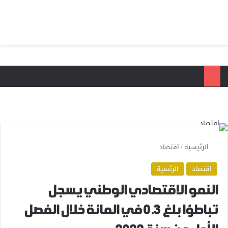
بحث عن
الق
الرئيسية
/
اقتصاد
اقتصاد
الرئسية
النمو الاقتصادي الوطني يسجل
تباطؤا بلغ 0.3 في المائة خلال الفصل