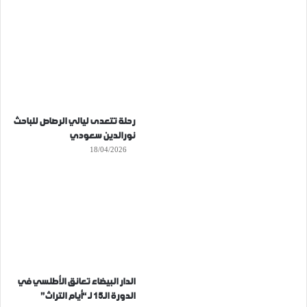
رحلة تتعدى ليالي الرصاص للباحث
نورالدين سعودي
18/04/2026
الدار البيضاء تعانق الأطلسي في
الدورة الـ15 لـ “أيام التراث”