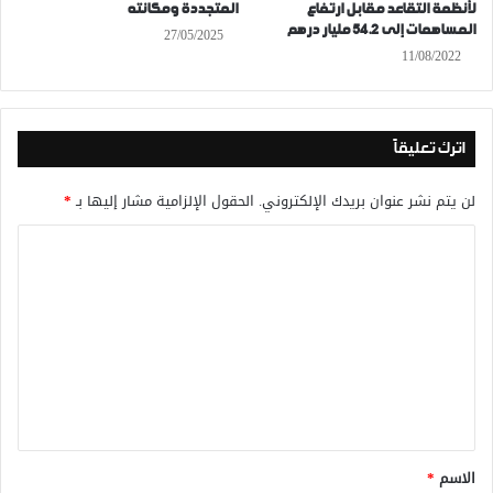
لأنظمة التقاعد مقابل ارتفاع
المتجددة ومكانته
المساهمات إلى 54.2 مليار درهم
27/05/2025
11/08/2022
اترك تعليقاً
لن يتم نشر عنوان بريدك الإلكتروني.
الحقول الإلزامية مشار إليها بـ
*
ا
ل
ت
ع
ل
ي
ق
*
الاسم
*