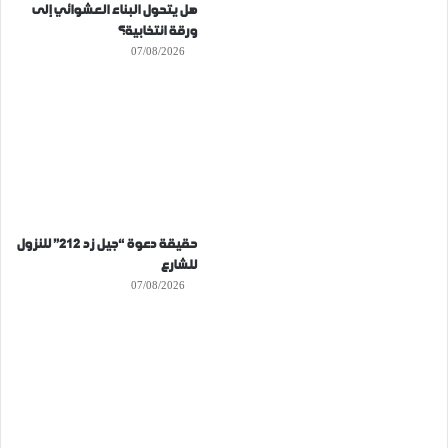
هل يتحول البناء العشوائي إلى
ورقة انتخابية؟
07/08/2026
حقيقة دعوة “جيل زد 212” للنزول
للشارع
07/08/2026