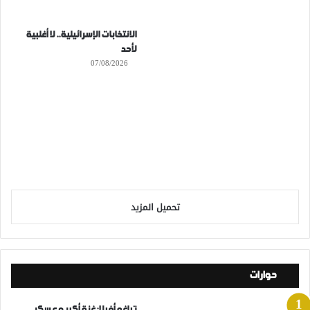
الانتخابات الإسرائيلية.. لا أغلبية
لأحد
07/08/2026
تحميل المزيد
حوارات
تياغو أفيلا: غزة أكبر معسكر