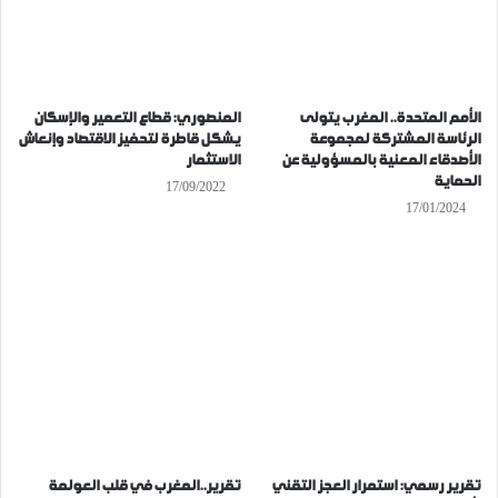
الأمم المتحدة.. المغرب يتولى
المنصوري: قطاع التعمير والإسكان
الرئاسة المشتركة لمجموعة
يشكل قاطرة لتحفيز الاقتصاد وإنعاش
الأصدقاء المعنية بالمسؤولية عن
الاستثمار
الحماية
17/09/2022
17/01/2024
تقرير رسمي: استمرار العجز التقني
تقرير..المغرب في قلب العولمة