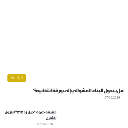
الرئسية
هل يتحول البناء العشوائي إلى ورقة انتخابية؟
07/08/2026
حقيقة دعوة “جيل زد 212” للنزول
للشارع
07/08/2026