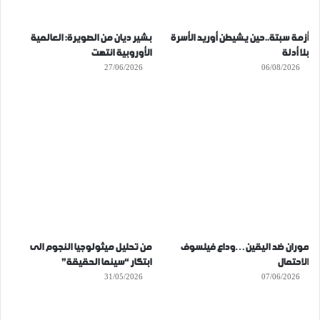
أزمة سبتة..حين يشيطن أوريد الأسرة
بشير ديان من الصويرة: العالمية
بلا أدلة
الأوروبية انتهت
27/06/2026
06/08/2026
موران ضد اليقين…وداع فيلسوف
من تحليل ميثولوجيا النجوم الى
الاحتمال
ابتكار “سينما الحقيقة”
31/05/2026
07/06/2026