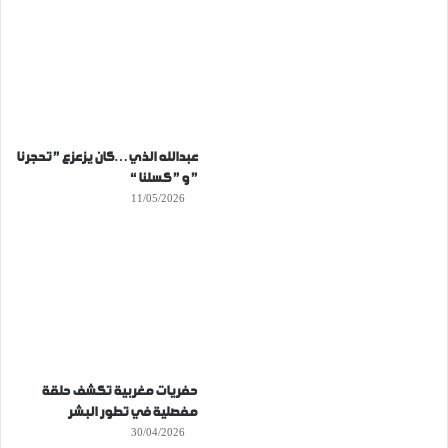
عبدالله الذي…كان يزعزع ” تحجرنا
” و ” كسلنا “
11/05/2026
حفريات مغربية تكشف حلقة
مفصلية في تطور البشر
30/04/2026