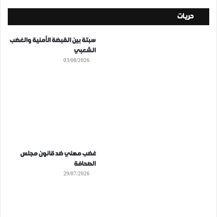
حريات
سبتة بين القبضة الأمنية والغضب
الشعبي
03/08/2026
غضب مهني ضد قانون مجلس
الصحافة
29/07/2026