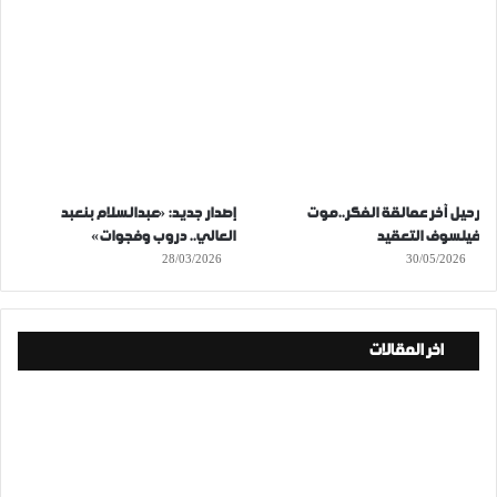
رحيل آخر عمالقة الفكر..موت
إصدار جديد: «عبدالسلام بنعبد
فيلسوف التعقيد
العالي.. دروب وفجوات»
28/03/2026
30/05/2026
اخر المقالات