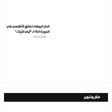
الدار البيضاء تعانق الأطلسي في
الدورة الـ15 لـ “أيام التراث”
18/04/2026
فكر وتنوير