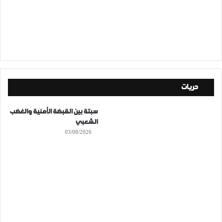
حريات
سبتة بين القبضة الأمنية والغضب
الشعبي
03/08/2026