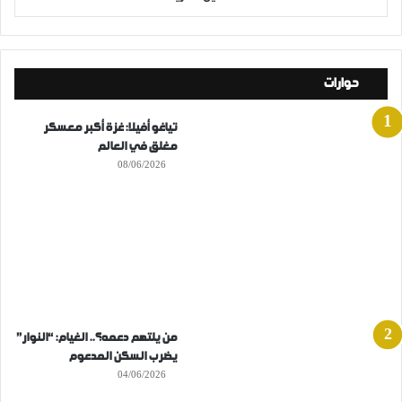
حوارات
تياغو أفيلا: غزة أكبر معسكر
مغلق في العالم
08/06/2026
من يلتهم دعمه؟.. الغيام: “النوار”
يضرب السكن المدعوم
04/06/2026