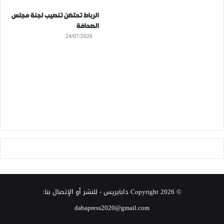
الرباط تحتضن تنصيب لجنة مجلس
الصحافة
24/07/2026
© Copyright 2026
دابابريس
- للنشر أو الإتصال بنا:
dabapress2020@gmail.com