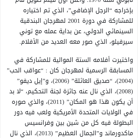
بإخراجه “الرجل الإضافي”، الذي تم اختياره
للمشاركة في دورة 2001 لمهرجان البندقية
السينمائي الدولي، عن بداية عمله مع توني
سيرفيلو، الذي صور معه العديد من الأفلام.
واختيرت أفلامه الستة الموالية للمشاركة في
المسابقة الرسمية لمهرجان كان : “عواقب الحب”
(2004)، “صديق العائلة” (2006)، و”إيل ديفو”
(2008)، الذي نال عنه جائزة لجنة التحكيم، “لا بد
أن يكون هذا هو المكان” (2011)، والذي صوره
في الولايات المتحدة الأمريكية ولعب فيه دور
البطولة فيه كل من شين بين وفرانسيس
ماكدورماند و”الجمال العظيم” (2013)، الذي نال