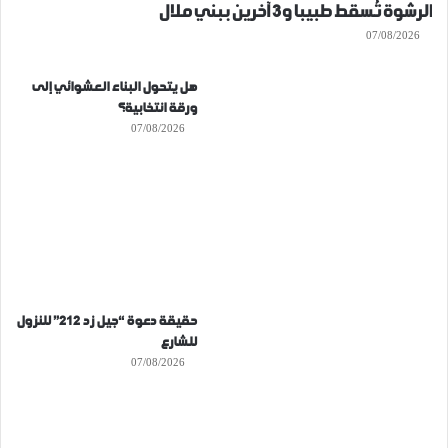
الرشوة تُسقط طبيبا و3 آخرين ببني ملال
07/08/2026
هل يتحول البناء العشوائي إلى
ورقة انتخابية؟
07/08/2026
حقيقة دعوة “جيل زد 212” للنزول
للشارع
07/08/2026