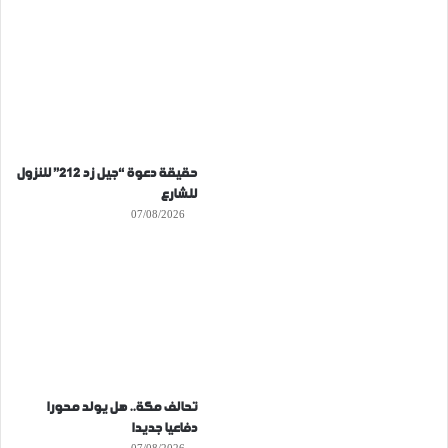
حقيقة دعوة “جيل زد 212” للنزول
للشارع
07/08/2026
تحالف مكة.. هل يولد محورا
دفاعيا جديدا