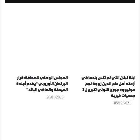
ابنة لبنان التي لم تنس بلدها في
المجلس الوطني للصحافة: قرار
أزمته أمل علم الدين زوجة نجم
البرلمان الأوروبي “يخدم أجندة
هوليوود جورج كلوني تتبرع ل3
الهيمنة والماضي البائد”
جمعيات خيرية
20/01/2023
05/12/2021