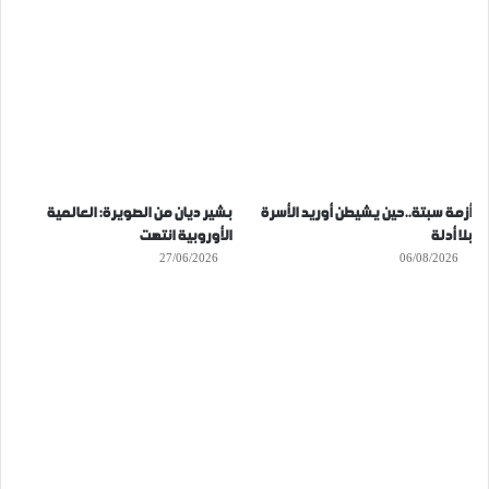
أزمة سبتة..حين يشيطن أوريد الأسرة
بشير ديان من الصويرة: العالمية
بلا أدلة
الأوروبية انتهت
27/06/2026
06/08/2026