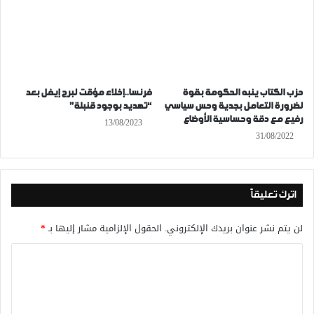
حزب الكتاب ينبه الحكومة بقوة
فرنسا..إخلاء مؤقت لبرج إيفل بعد
لضرورة التعامل بجدية وحس سياسي
“تهديد بوجود قنبلة”
رفيع مع دقة وحساسية الأوضاع
13/08/2023
31/08/2022
اترك تعليقاً
لن يتم نشر عنوان بريدك الإلكتروني.
الحقول الإلزامية مشار إليها بـ
*
ا
ل
ت