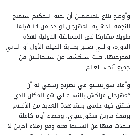
وأوضح بلاغ للمنظمين أن لجنة التحكيم ستمنح
النجمة الذهبية للمهرجان لواحد من 14 فيلما
طويلا مشاركا في المسابقة الدولية لهذه
الدورة، والتي تعتبر بمثابة الفيلم الأول أو الثاني
لمخرجيها، حيث ستكشف عن سينمائيين من
جميع أنحاء العالم.
وأفاد سورينتينو في تصريح رسمي له أن
“مهرجان مراكش بالنسبة لي هو المكان الذي
تحقق فيه حلمي بمشاهدة العديد من الأفلام
برفقة مارتن سكورسيزي، وقضاء أيام كاملة
نتحدث فيها عن السينما معه ومع زملاء آخرين لا