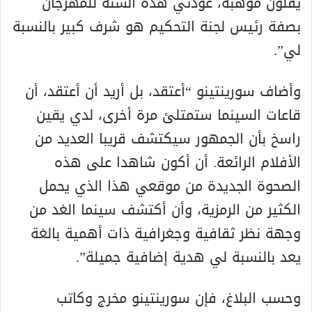
يقلون موهبة، عودتي هذه السنة للمهرجان
بصفة رئيس لجنة التحكيم هو شرف كبير بالنسبة
لي”.
وأضاف سورينتينو “أعتقد، بل أريد أن أعتقد، أن
قاعات السينما ستمتلئ مرة أخرى، لدي يقين
راسخ بأن الجمهور سيكتشف قريبا العديد من
الأفلام الرائعة. أن أكون شاهدا على هذه
الصحوة الجديدة من موقعي هذا الذي يحمل
الكثير من الرمزية، وأن أكتشف سينما الغد من
وجهة نظر ثقافية وجغرافية ذات أهمية بالغة
يعد بالنسبة لي هدية إضافية جميلة”.
وحسب البلاغ، فإن سورينتينو مخرج وكاتب