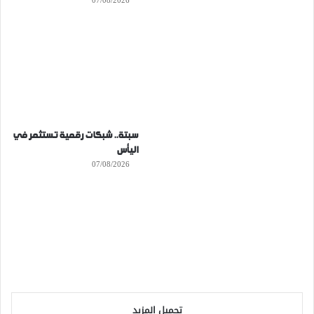
07/08/2026
سبتة.. شبكات رقمية تستثمر في
اليأس
07/08/2026
تحميل المزيد