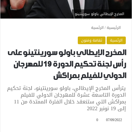
المخرج الإيطالي باولو سورينتينو
الرئيسية
/
الرئسية
الرئسية
ثقافة وفنون
المخرج الإيطالي باولو سورينتينو على
رأس لجنة تحكيم الدورة 19 للمهرجان
الدولي للفيلم بمراكش
يترأس المخرج الإيطالي، باولو سورينتينو، لجنة تحكيم
الدورة التاسعة عشرة للمهرجان الدولي للفيلم
بمراكش التي ستنعقد خلال الفترة الممتدة من 11
إلى 19 نونبر 2022
0
07/09/2022