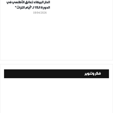
الدار البيضاء تعانق الأطلسي في
الدورة الـ15 لـ “أيام التراث”
18/04/2026
فكر وتنوير