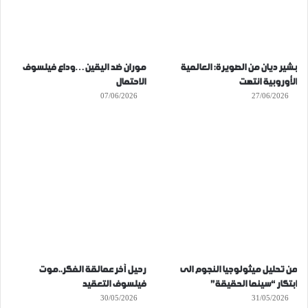
بشير ديان من الصويرة: العالمية
موران ضد اليقين…وداع فيلسوف
الأوروبية انتهت
الاحتمال
07/06/2026
27/06/2026
من تحليل ميثولوجيا النجوم الى
رحيل آخر عمالقة الفكر..موت
ابتكار “سينما الحقيقة”
فيلسوف التعقيد
30/05/2026
31/05/2026