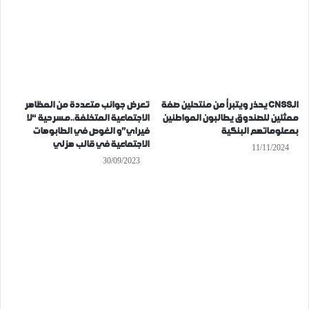
الـCNSS يحذر ويتبرأ من منتحلين صفة
تعرض جوانب متعددة من المظاهر
ممثلين للصندوق يطالبون المواطنين
الاجتماعية المتخلفة..مسرحية “لا
بمعلوماتهم البنكية
فيراي”و الغوص في الطابوهات
الاجتماعية في قالب هزلي
11/11/2024
30/09/2023