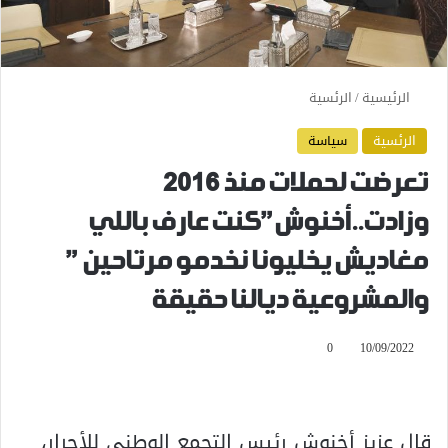
الرئيسية
/
الرئسية
الرئسية
سياسة
تعرضت لحملات منذ 2016
وزادت..أخنوش”كنت عارف باللي
مغاديش يخليونا نخدمو مرتاحين ”
والمشروعية ديالنا حقيقة
0
10/09/2022
قال عزيز أخنوش رئيس التجمع الوطني للأحرار،