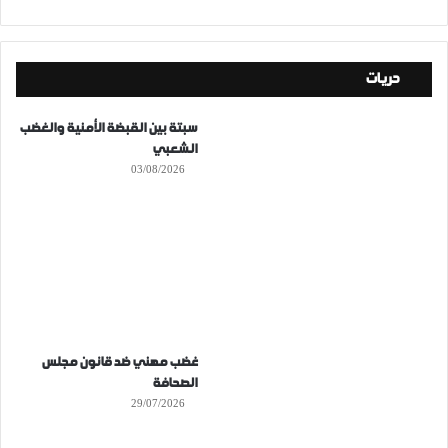
حريات
سبتة بين القبضة الأمنية والغضب
الشعبي
03/08/2026
غضب مهني ضد قانون مجلس
الصحافة
29/07/2026