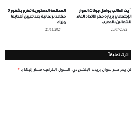
ٱيت الطالب يواصل جولات الحوار
المحكمة الدستورية تصرح بشغور 5
الإجتماعي بزيارة مقر الاتحاد العام
مقاعد برلمانية بعد تعيين أصحابها
للشغالين بالمغرب
وزراء
21/11/2024
20/07/2022
اترك تعليقاً
لن يتم نشر عنوان بريدك الإلكتروني.
الحقول الإلزامية مشار إليها بـ
*
ا
ل
ت
ع
ل
ي
ق