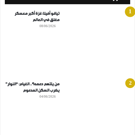
تياغو أفيلا: غزة أكبر معسكر
مغلق في العالم
08/06/2026
من يلتهم دعمه؟.. الغيام: “النوار”
يضرب السكن المدعوم
04/06/2026