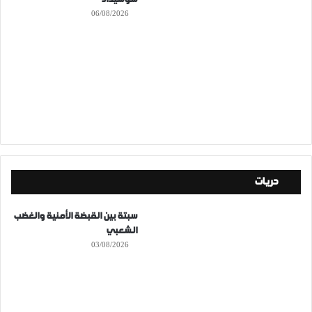
06/08/2026
حريات
سبتة بين القبضة الأمنية والغضب
الشعبي
03/08/2026