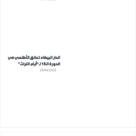
الدار البيضاء تعانق الأطلسي في
الدورة الـ15 لـ “أيام التراث”
18/04/2026