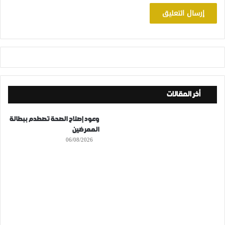
أخر المقالات
وعود إصلاح الصحة تصطدم ببطالة
الممرضين
06/08/2026