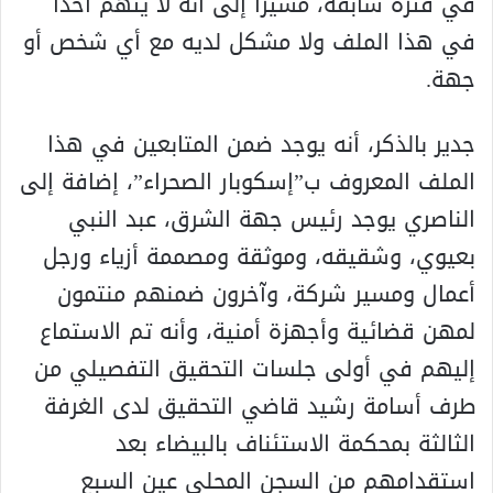
في فترة سابقة، مشيرا إلى أنه لا يتهم أحدا
في هذا الملف ولا مشكل لديه مع أي شخص أو
جهة.
جدير بالذكر، أنه يوجد ضمن المتابعين في هذا
الملف المعروف ب”إسكوبار الصحراء”، إضافة إلى
الناصري يوجد رئيس جهة الشرق، عبد النبي
بعيوي، وشقيقه، وموثقة ومصممة أزياء ورجل
أعمال ومسير شركة، وآخرون ضمنهم منتمون
لمهن قضائية وأجهزة أمنية، وأنه تم الاستماع
إليهم في أولى جلسات التحقيق التفصيلي من
طرف أسامة رشيد قاضي التحقيق لدى الغرفة
الثالثة بمحكمة الاستئناف بالبيضاء بعد
استقدامهم من السجن المحلي عين السبع