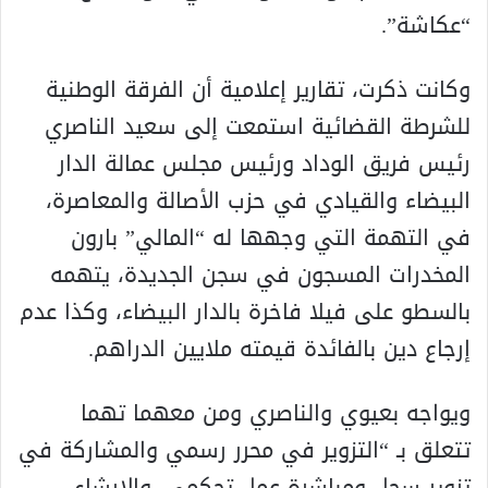
“عكاشة”.
وكانت ذكرت، تقارير إعلامية أن الفرقة الوطنية
للشرطة القضائية استمعت إلى سعيد الناصري
رئيس فريق الوداد ورئيس مجلس عمالة الدار
البيضاء والقيادي في حزب الأصالة والمعاصرة،
في التهمة التي وجهها له “المالي” بارون
المخدرات المسجون في سجن الجديدة، يتهمه
بالسطو على فيلا فاخرة بالدار البيضاء، وكذا عدم
إرجاع دين بالفائدة قيمته ملايين الدراهم.
ويواجه بعيوي والناصري ومن معهما تهما
تتعلق بـ “التزوير في محرر رسمي والمشاركة في
تزوير سجل ومباشرة عمل تحكمي، والإرشاء