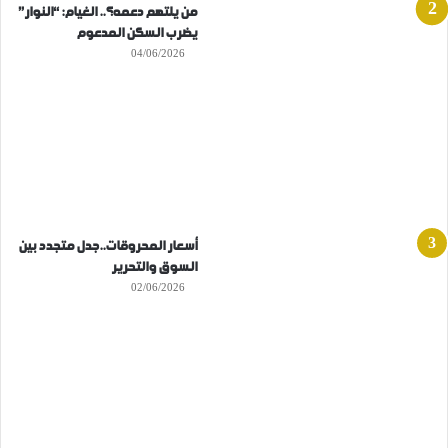
من يلتهم دعمه؟.. الغيام: “النوار”
يضرب السكن المدعوم
04/06/2026
أسعار المحروقات..جدل متجدد بين
السوق والتحرير
02/06/2026