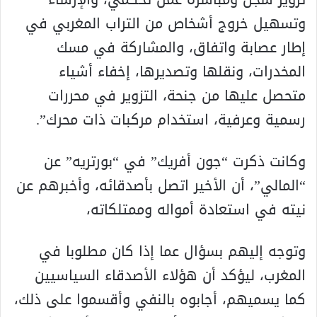
وتسهيل خروج أشخاص من التراب المغربي في
إطار عصابة واتفاق، والمشاركة في مسك
المخدرات، ونقلها وتصديرها، إخفاء أشياء
متحصل عليها من جنحة، التزوير في محررات
رسمية وعرفية، استخدام مركبات ذات محرك”.
وكانت ذكرت “جون أفريك” في “بورتريه” عن
“المالي”، أن الأخير اتصل بأصدقائه، وأخبرهم عن
نيته في استعادة أمواله وممتلكاته،
وتوجه إليهم بسؤال عما إذا كان مطلوبا في
المغرب، ليؤكد أن هؤلاء الأصدقاء السياسيين
كما يسميهم، أجابوه بالنفي وأقسموا على ذلك،