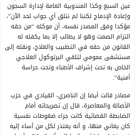
عين السبع وكذا المندوبية العامة لإدارة السجون
وإعادة الإدماج لكننا لم نتلق أي جواب لحد الآن”،
مؤكدا وفق المصدر نفسه، أن موكله “من حقه
التزام الصمت وهو لا يطالب إلا بما يكفله له
القانون من حقه في التطبيب والعلاج، ونقله إلى
مستشفى عمومي لتلقي البرتوكول العلاجي
الخاص به تحت إشراف الأطباء وتحت حراسة
أمنية”.
مصادر قالت أيضا إن الناصري، القيادي في حزب
الأصالة والمعاصرة، قال إن تصريحاته أمام
الضابطة القضائية كانت جراء ضغوطات نفسية
كان يعاني منها، و أنه يعتذر لكل من أساء إليه