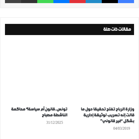
مقالات ذات صلة
وزارة الرباح تفتح تحقيقا حول ما
تونس..قانون أم سياسة؟ محاكمة
قالت إنه تسريب لوثيقة إدارية
الناشطة مصباح
بشكل “غير قانوني”
31/12/2025
04/03/2019