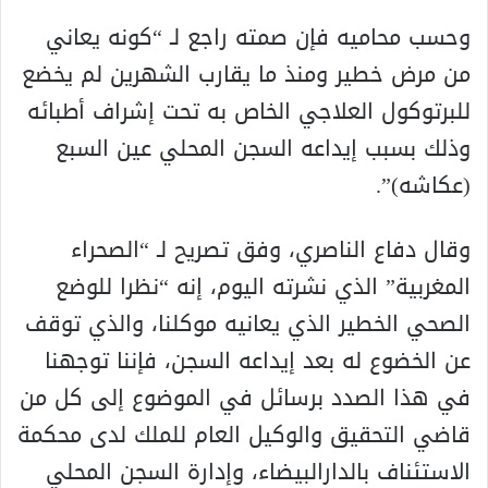
وحسب محاميه فإن صمته راجع لـ “كونه يعاني
من مرض خطير ومنذ ما يقارب الشهرين لم يخضع
للبرتوكول العلاجي الخاص به تحت إشراف أطبائه
وذلك بسبب إيداعه السجن المحلي عين السبع
(عكاشه)”.
وقال دفاع الناصري، وفق تصريح لـ “الصحراء
المغربية” الذي نشرته اليوم، إنه “نظرا للوضع
الصحي الخطير الذي يعانيه موكلنا، والذي توقف
عن الخضوع له بعد إيداعه السجن، فإننا توجهنا
في هذا الصدد برسائل في الموضوع إلى كل من
قاضي التحقيق والوكيل العام للملك لدى محكمة
الاستئناف بالدارالبيضاء، وإدارة السجن المحلي