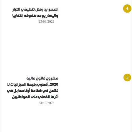
العسري: رفض تنظيمي للتيار
واليسار يوحد صفوفه انتخابيا
25/03/2026
مشروع قانون مالية
2026..أقصبي: قيمة الميزانيات لا
تكمن في ضخامة أرقامها بل في
أثرها الفعلي على المواطنيين
24/10/2025