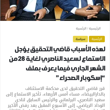
الرئيسية
/
الرئسية
الرئسية
سياسة
لهذه الأسباب قاضي التحقيق يؤجل
الاستماع لسعيد الناصري لغاية 28 من
الشهر الجاري فيما يعرف بملف
“إسكوبار الصحراء”
قرر قاضي التحقيق لدى محكمة الاستئناف
بالدارالبيضاء، مساء أمس الأربعاء، تأخير الاستماع إلى
سعيد الناصري، البرلماني والرئيس السابق لنادي
الوداد الرياضي، إلى الأسبوع المقبل بعد رفض الأخير