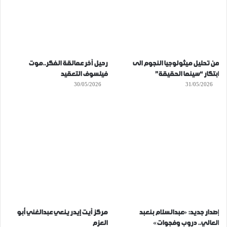
من تحليل ميثولوجيا النجوم الى
رحيل آخر عمالقة الفكر..موت
ابتكار “سينما الحقيقة”
فيلسوف التعقيد
30/05/2026
31/05/2026
إصدار جديد: «عبدالسلام بنعبد
مركز آيت إيدر ينعي عبدالغني أبو
العالي.. دروب وفجوات»
العزم