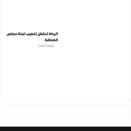
الرباط تحتضن تنصيب لجنة مجلس
الصحافة
24/07/2026