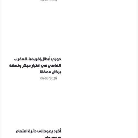
دوري أبطال إفريقيا..المغرب
الفاسي في اختبار مبكر ونهضة
بركان معفاة
06/08/2026
أكرد يعود إلى دائرة اهتمام
سوسيداد