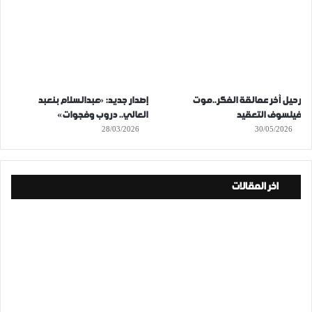
رحيل آخر عمالقة الفكر..موت
إصدار جديد: «عبدالسلام بنعبد
فيلسوف التعقيد
العالي.. دروب وفجوات»
28/03/2026
30/05/2026
اخر المقالات