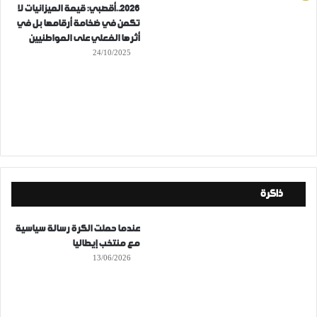
2026..أقصبي: قيمة الميزانيات لا
تكمن في ضخامة أرقامها بل في
أثرها الفعلي على المواطنيين
24/10/2025
ذاكرة
عندما حملت الكرة رسالة سياسية
مع منتخب إيطاليا
13/06/2026