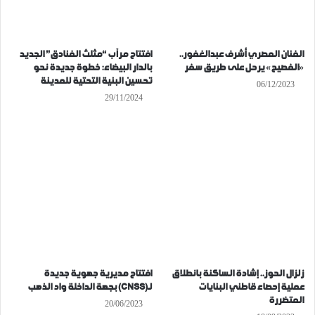
الفنان المصري أشرف عبدالغفور..
افتتاح مرآب “مثلث الفنادق” الجديد
«الفصيح» يرحل على طريق سفر
بالدار البيضاء: خطوة جديدة نحو
تحسين البنية التحتية للمدينة
06/12/2023
29/11/2024
زلزال الحوز.. إشادة الساكنة بانطلاق
افتتاح مديرية جهوية جديدة
عملية إحصاء قاطني البنايات
لـ(CNSS) بجهة الداخلة واد الذهب
المتضررة
20/06/2023