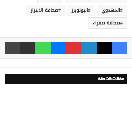
المهدوي
اليوتوبرز
صحافة الابتزاز
صحافة صفراء
فيسبوك
‫X
لينكدإن
بينتيريست
ماسنجر
واتساب
مشاركة عبر البريد
طباعة
مقالات ذات صلة