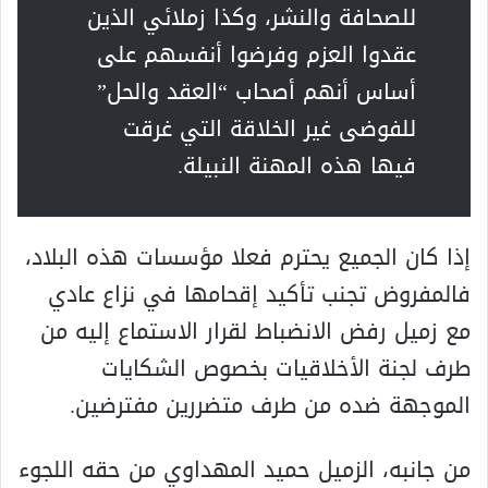
للصحافة والنشر، وكذا زملائي الذين
عقدوا العزم وفرضوا أنفسهم على
أساس أنهم أصحاب “العقد والحل”
للفوضى غير الخلاقة التي غرقت
فيها هذه المهنة النبيلة.
إذا كان الجميع يحترم فعلا مؤسسات هذه البلاد،
فالمفروض تجنب تأكيد إقحامها في نزاع عادي
مع زميل رفض الانضباط لقرار الاستماع إليه من
طرف لجنة الأخلاقيات بخصوص الشكايات
الموجهة ضده من طرف متضررين مفترضين.
من جانبه، الزميل حميد المهداوي من حقه اللجوء