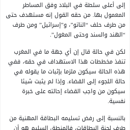
إلى أعلى سلطة في البلاد وفق المساطر
المعمول بها. من حقه القول إنه مستهدف حتى
من طرف حلف “الناتو”، و”إسرائيل” ومن طرف
“الهند والسند وحتى المغول”.
لكن في حالة قال إن أي جهة ما في المغرب
تنفذ مخططات هذا الاستهداف في حقه، ففي
هذه الحالة سيكون ملزما بإثبات ما يقوله في
حالة اللجوء إلى القضاء. وإذا لم يثبت شيئا
سيكون من واجب القضاء إحالته على خبرة
نفسية.
بالنسبة إلى رفض تسليمه البطاقة المهنية من
طرف لجنة البطاقات، فالمنطق السليم هو أن