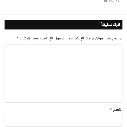
18/09/2023
اترك تعليقاً
لن يتم نشر عنوان بريدك الإلكتروني.
الحقول الإلزامية مشار إليها بـ
*
ا
ل
ت
ع
ل
ي
ق
*
الاسم
*