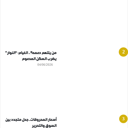
من يلتهم دعمه؟.. الغيام: “النوار”
يضرب السكن المدعوم
04/06/2026
أسعار المحروقات..جدل متجدد بين
السوق والتحرير