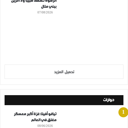
الرشوة تُسقط طبيبا و3 آخرين
ببني ملال
07/08/2026
تحميل المزيد
حوارات
تياغو أفيلا: غزة أكبر معسكر
مغلق في العالم
08/06/2026