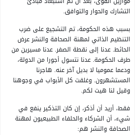
موازين القوى، بعد أن تم استبعاد مبادئ
التشارك والحوار والتوافق.
بسبب هذه الحكومة، تم التشجيع على ضرب
التنظيم الذاتي لمهنة الصحافة والنشر عرض
الحائط. عدنا إلى نقطة الصفر. عدنا مسيرين من
طرف الحكومة. عدنا نتسول أجورا من الدولة،
ودعما عموميا لا بديل آخر عنه. هاجرنا
المستشهرون. وغلقت كل الأبواب في وجوهنا
وقيل لنا هيت لكم.
فقط، أريد أن أذكر، إن كان التذكير ينفع في
شيء، أن الشركاء والحلفاء الطبيعيون لمهنة
الصحافة والنشر هم: