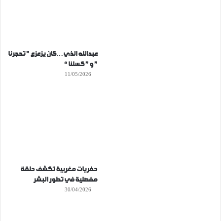
عبدالله الذي…كان يزعزع ” تحجرنا
” و ” كسلنا “
11/05/2026
حفريات مغربية تكشف حلقة
مفصلية في تطور البشر
30/04/2026