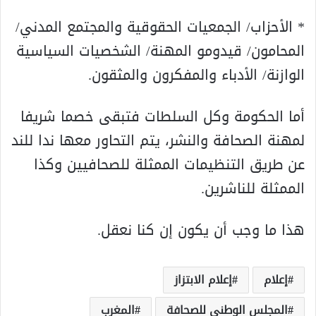
* الأحزاب/ الجمعيات الحقوقية والمجتمع المدني/
المحامون/ قيدومو المهنة/ الشخصيات السياسية
الوازنة/ الأدباء والمفكرون والمثقون.
أما الحكومة وكل السلطات فتبقى خصما شريفا
لمهنة الصحافة والنشر، يتم التحاور معها ندا للند
عن طريق التنظيمات الممثلة للصحافيين وكذا
الممثلة للناشرين.
هذا ما وجب أن يكون إن كنا نعقل.
إعلام
إعلام الابتزاز
المجلس الوطني للصحافة
المغرب