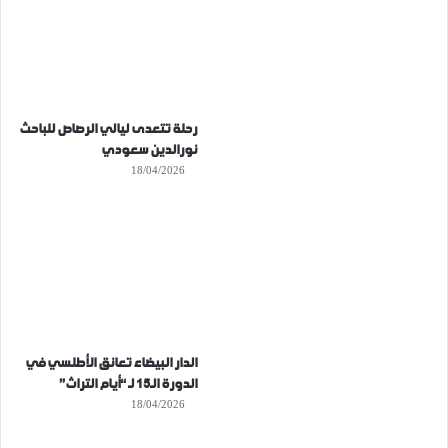
رحلة تتعدى ليالي الرصاص للباحث
نورالدين سعودي
18/04/2026
الدار البيضاء تعانق الأطلسي في
الدورة الـ15 لـ “أيام التراث”
18/04/2026