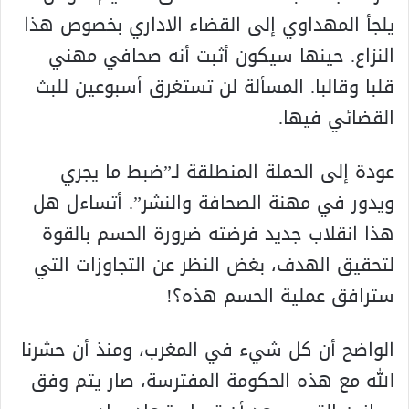
يلجأ المهداوي إلى القضاء الاداري بخصوص هذا
النزاع. حينها سيكون أثبت أنه صحافي مهني
قلبا وقالبا. المسألة لن تستغرق أسبوعين للبث
القضائي فيها.
عودة إلى الحملة المنطلقة لـ”ضبط ما يجري
ويدور في مهنة الصحافة والنشر”. أتساءل هل
هذا انقلاب جديد فرضته ضرورة الحسم بالقوة
لتحقيق الهدف، بغض النظر عن التجاوزات التي
سترافق عملية الحسم هذه؟!
الواضح أن كل شيء في المغرب، ومنذ أن حشرنا
الله مع هذه الحكومة المفترسة، صار يتم وفق