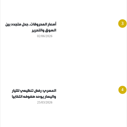
أسعار المحروقات..جدل متجدد بين
السوق والتحرير
02/06/2026
العسري: رفض تنظيمي للتيار
واليسار يوحد صفوفه انتخابيا
25/03/2026