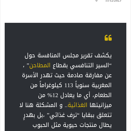
0
11/12/2025
يكشف تقرير مجلس المنافسة حول
“السير التنافسي بقطاع
المطاحن
” ،
عن مفارقة صادمة حيث تهدر الأسرة
المغربية سنوياً 113 كيلوغراماً من
الطعام، أي ما يعادل 12% من
ميزانيتها
الغذائية
.. و المشكلة هنا لا
تتعلق ببقايا “ترف غذائي” ،بل بهدرٍ
يطال منتجات حيوية مثل الحبوب