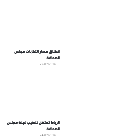
انطلاق مسار انتخابات مجلس
الصحافة
27/07/2026
الرباط تحتضن تنصيب لجنة مجلس
الصحافة
24/07/2026