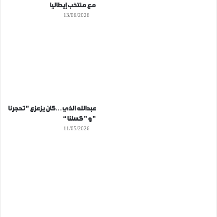
مع منتخب إيطاليا
13/06/2026
عبدالله الذي…كان يزعزع ” تحجرنا
” و ” كسلنا “
11/05/2026