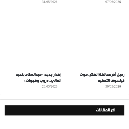
31/05/2026
07/06/2026
رحيل آخر عمالقة الفكر..موت
إصدار جديد: «عبدالسلام بنعبد
فيلسوف التعقيد
العالي.. دروب وفجوات»
28/03/2026
30/05/2026
اخر المقالات