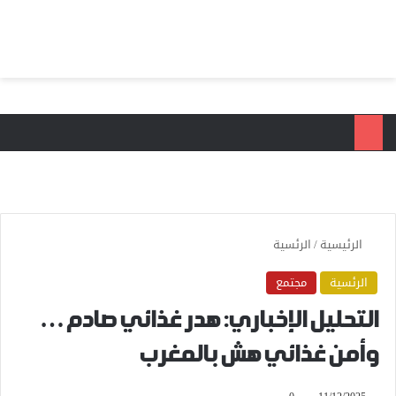
بحث عن
الق
الرئيسية
/
الرئسية
الرئسية
مجتمع
التحليل الإخباري: هدر غذائي صادم…
وأمن غذائي هش بالمغرب