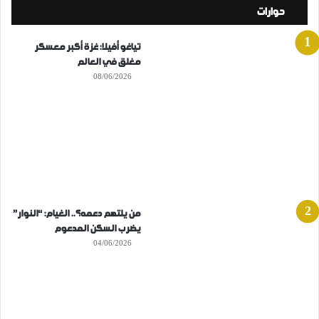
حوارات
تياغو أفيلا: غزة أكبر معسكر
مغلق في العالم
08/06/2026
من يلتهم دعمه؟.. الغيام: “النوار”
يضرب السكن المدعوم
04/06/2026