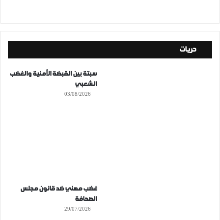
حريات
سبتة بين القبضة الأمنية والغضب
الشعبي
03/08/2026
غضب مهني ضد قانون مجلس
الصحافة
29/07/2026