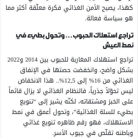
كهذا، يصبح الأمن الغذائي فكرة معلّقة أكثر مما
هو سياسة فعالة.
تراجع استهلاك الحبوب… وتحول بطيء في
نمط العيش
تراجع استهلاك المغاربة للحبوب بين 2014 و2022
بشكل واضح، وانخفضت حصتها في الإنفاق
الغذائي من 16% إلى 12,5%.. هذا الانخفاض
ليس تحوّلاً جذرياً، فالنظام الغذائي لا يزال قائماً
على الخبز ومشتقاته، لكنّه يشير إلى “تنويع
بطيء للسلة الغذائية”، وتحول أعمق في نمط
الاستهلاك، فهو رقم ظاهره تنويع غذائي
وباطنه تقلّص في جيوب الأسر.