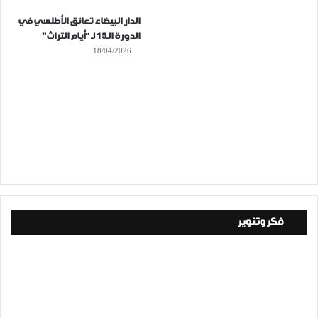
الدار البيضاء تعانق الأطلسي في
الدورة الـ15 لـ “أيام التراث”
18/04/2026
فكر وتنوير