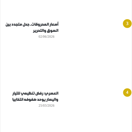
أسعار المحروقات..جدل متجدد بين
السوق والتحرير
02/06/2026
العسري: رفض تنظيمي للتيار
واليسار يوحد صفوفه انتخابيا
25/03/2026