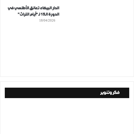
الدار البيضاء تعانق الأطلسي في
الدورة الـ15 لـ “أيام التراث”
18/04/2026
فكر وتنوير