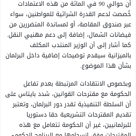
أن حوالي 90 في المائة من هذه الاعتمادات
خُصصت لدعم القدرة الشرائية للمواطنين، سواء
عبر صندوق المقاصة، أو لمساندة المتضررين من
فيضانات الشمال، إضافة إلى دعم مهنيي النقل.
كما أشار إلى أن الوزير المنتدب المكلف
بالميزانية سيقدم توضيحات إضافية داخل البرلمان
بشأن هذا الموضوع.
وبخصوص الانتقادات المرتبطة بعدم تفاعل
الحكومة مع مقترحات القوانين، شدد بايتاس على
أن السلطة التنفيذية تقدر دور البرلمان، وتعتبر
تقديم المقترحات التشريعية حقا دستوريا
للبرلمانيين، غير أن الحكومة تتعامل مع هذه
المقترحات وفق انسجامها مع البرنامج الحكومي