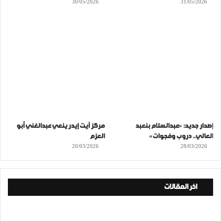
30/05/2026
31/05/2026
إصدار جديد: «عبدالسلام بنعبد
مركز آيت إيدر ينعي عبدالغني أبو
العالي.. دروب وفجوات»
العزم
20/03/2026
28/03/2026
اخر المقالات