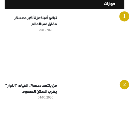
حوارات
تياغو أفيلا: غزة أكبر معسكر
مغلق في العالم
08/06/2026
من يلتهم دعمه؟.. الغيام: “النوار”
يضرب السكن المدعوم
04/06/2026