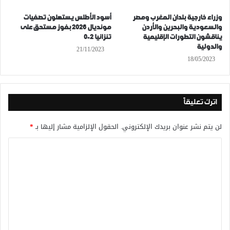
وزراء خارجية بلدان المغرب ومصر
أسود الأطلس يستهلون تصفيات
والسعودية والبحرين والأردن
مونديال 2026 بفوز مستحق على
يناقشون التطورات الإقليمية
تنزانيا 2-0
والدولية
21/11/2023
18/05/2023
اترك تعليقاً
لن يتم نشر عنوان بريدك الإلكتروني.
الحقول الإلزامية مشار إليها بـ
*
ا
ل
ت
ع
ل
ي