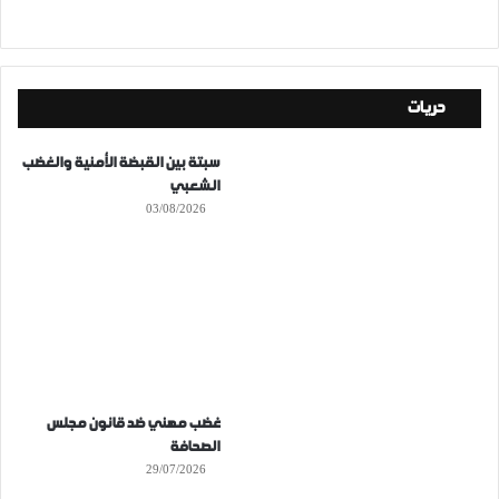
حريات
سبتة بين القبضة الأمنية والغضب
الشعبي
03/08/2026
غضب مهني ضد قانون مجلس
الصحافة
29/07/2026