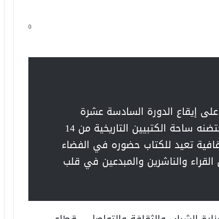
0
على إيقاع الدورة السادسة عشرة
للمعرض الجهوي للكتاب، الذي تحتضنه ساحة الكتبيين التاريخية من 14
ي تظاهرة ثقافية تعيد للكتاب حضوره في الفضاء
 القراء والناشرين والمبدعين في قلب