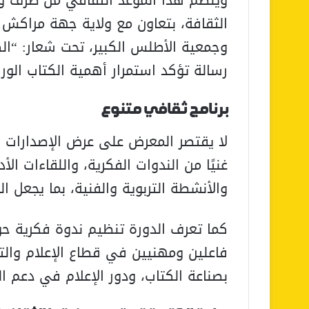
ويُنظم هذا الموعد الثقافي من طرف وز
الثقافة، بتعاون مع ولاية جهة مراك
وجمعية الأطلس الكبير، تحت شعار: “الك
رسالة تؤكد استمرار أهمية الكتاب الور
برنامج ثقافي متنوع
لا يقتصر المعرض على عرض الإصدارات ال
غنيًا من الندوات الفكرية، واللقاءات ال
والأنشطة التربوية والفنية، بما يجعل ال
كما تعرف الدورة تنظيم ندوة فكرية حو
فاعلين ومهنيين في قطاع الإعلام والت
بصناعة الكتاب، ودور الإعلام في دعم الق