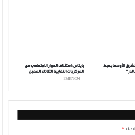
الشرق الأوسط يهبط
بايتاس: استئناف الحوار الاجتماعي مع
لدز”
المركزيات النقابية الثلاتاء المقبل
22/03/2024
يها بـ
*