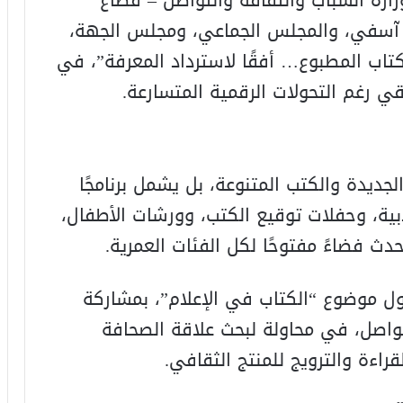
ارة الشباب والثقافة والتواصل – قطاع
ش آسفي، والمجلس الجماعي، ومجلس الجهة،
تاب المطبوع… أفقًا لاسترداد المعرفة”، في
قي رغم التحولات الرقمية المتسارعة.
جديدة والكتب المتنوعة، بل يشمل برنامجًا
أدبية، وحفلات توقيع الكتب، وورشات الأطفال،
حدث فضاءً مفتوحًا لكل الفئات العمرية.
ل موضوع “الكتاب في الإعلام”، بمشاركة
واصل، في محاولة لبحث علاقة الصحافة
راءة والترويج للمنتج الثقافي.