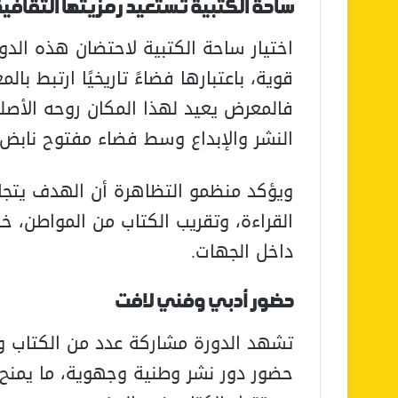
ساحة الكتبية تستعيد رمزيتها الثقافي
اختيار ساحة الكتبية لاحتضان هذه الدورة
قوية، باعتبارها فضاءً تاريخيًا ارتبط با
فالمعرض يعيد لهذا المكان روحه الأصلية
النشر والإبداع وسط فضاء مفتوح نابض ب
ويؤكد منظمو التظاهرة أن الهدف يتجاوز
القراءة، وتقريب الكتاب من المواطن، خص
داخل الجهات.
حضور أدبي وفني لافت
تشهد الدورة مشاركة عدد من الكتاب وال
حضور دور نشر وطنية وجهوية، ما يمنح ا