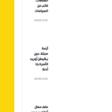
المنصات..
غائب عن
السياسات
06/08/2026
أزمة
سبتة..حين
يشيطن أوريد
الأسرة بلا
أدلة
06/08/2026
ملف عمال