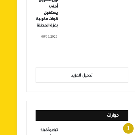
أول مشروع
أمني
يستقبل
قوات مغربية
بغزة المحتلة
06/08/2026
تحميل المزيد
حوارات
تياغو أفيلا: