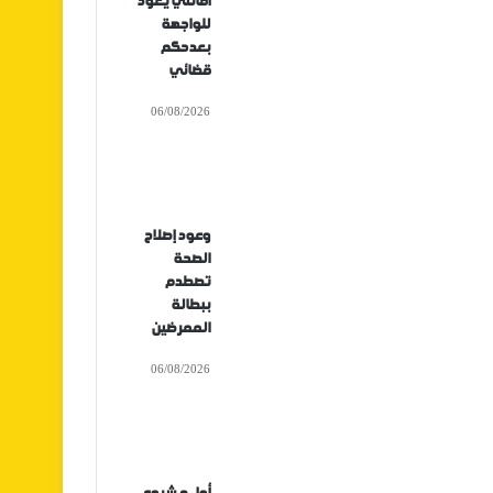
أفانتي يعود
للواجهة
بعدحكم
قضائي
06/08/2026
وعود إصلاح
الصحة
تصطدم
ببطالة
الممرضين
06/08/2026