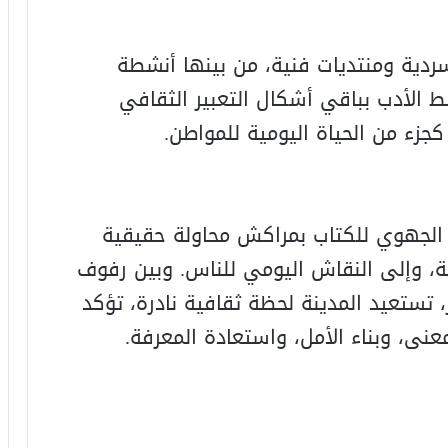
ردية ومنتديات فنية، من بينها أنشطة
 الأدب بباقي أشكال التعبير الثقافي
كجزء من الحياة اليومية للمواطن.
 الجهوي للكتاب بمراكش محاولة حقيقية
هة، وإلى النقاش اليومي للناس. وبين رفوف
 تستعيد المدينة لحظة ثقافية نادرة، تؤكد
معنى، وبناء الأمل، واستعادة المعرفة.