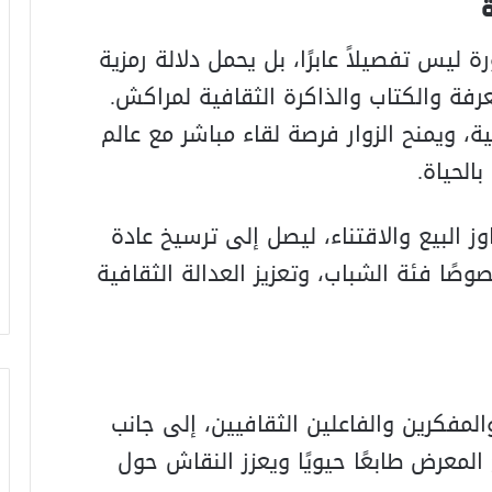
ة
 ليس تفصيلاً عابرًا، بل يحمل دلالة رمزية
لمعرفة والكتاب والذاكرة الثقافية لمراكش.
، ويمنح الزوار فرصة لقاء مباشر مع عالم
الحياة.
 البيع والاقتناء، ليصل إلى ترسيخ عادة
وصًا فئة الشباب، وتعزيز العدالة الثقافية
مفكرين والفاعلين الثقافيين، إلى جانب
لمعرض طابعًا حيويًا ويعزز النقاش حول