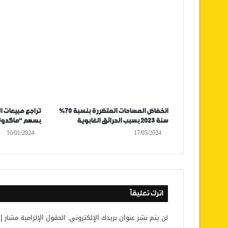
انخفاض المساحات المتضررة بنسبة 70%
تراجع مبيعات 
سنة 2023 بسبب الحرائق الغابوية
بسهم “ماكدونا
10/01/2024
17/05/2024
اترك تعليقاً
لن يتم نشر عنوان بريدك الإلكتروني.
الحقول الإلزامية مشار إل