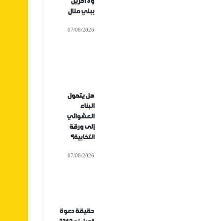
و3 آخرين
ببني ملال
07/08/2026
هل يتحول
البناء
العشوائي
إلى ورقة
انتخابية؟
07/08/2026
حقيقة دعوة