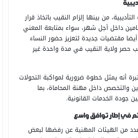
ديبية
ديبية، من بينها إلزام النقيب باتخاذ قرار
امين داخل أجل شهر، سواء بمتابعة المعني
أيضا مقتضيات جديدة لتعزيز حضور النساء
ب حصر ولاية النقيب في مدة واحدة غير
رة أنه يمثل خطوة ضرورية لمواكبة التحولات
وين والتخصص داخل مهنة المحاماة، بما
 جودة الخدمات القانونية.
تم في إطار توافق واسع
عدد من الهيئات المهنية عن رفضها لبعض