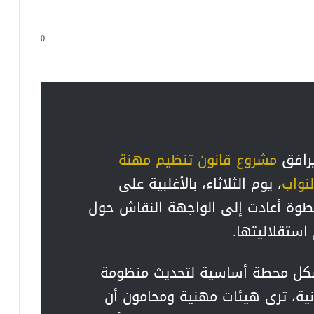
0
رافق
مشروع قانون تنظيم مهنة
نواب
، يوم الثلاثاء، بالأغلبية على
نون رقم 66.23، في خطوة أعادت إلى الواجهة النقاش حول
استقلاليتها.
يشكل محطة أساسية لتحديث منظومة
ونية، ترى هيئات مهنية ومحامون أن