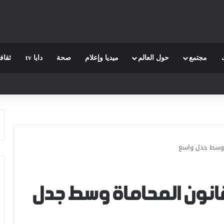
مجتمع
حول العالم
ميديا وإعلام
صحة
دابا tv
ثقاف
ة وسط جدل واسع
قانون المحاماة وسط جدل