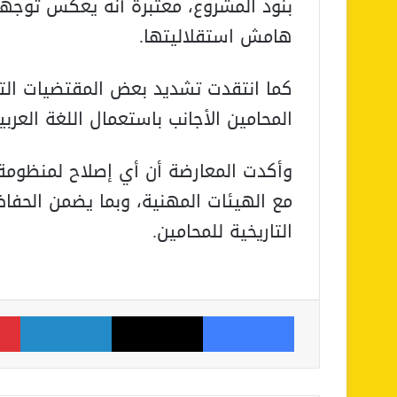
بنود المشروع، معتبرة أنه يعكس توجها
هامش استقلاليتها.
كما انتقدت تشديد بعض المقتضيات التأ
المحامين الأجانب باستعمال اللغة العربية
وأكدت المعارضة أن أي إصلاح لمنظومة 
مع الهيئات المهنية، وبما يضمن الحفا
التاريخية للمحامين.
فيسبوك
‫X
لينكدإن