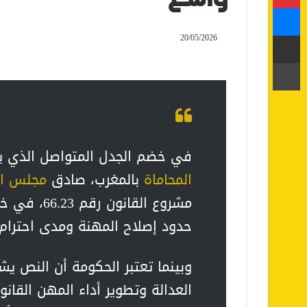
ماسنجر
مشاركة عبر البريد
20/05/2026
طباعة
في خضم الجدل المتواصل الذي ي
المحاماة
بالمغرب، صادق
مجلس ال
مشروع القا
حدود إصلاح المهنة ومدى احترام 
وبينما تعتبر الحكومة أن النص 
العدالة وتطوير أداء المهن القان