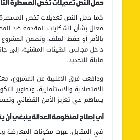
حمل النص تعديلات تخص المسطرة التأ
كما حمل النص تعديلات تخص المسطرة التأ
معلل بشأن الشكايات المقدمة ضد المح
بالأمر أو حفظ الملف. وتضمن المشروع 
داخل مجالس الهيئات المهنية، إلى جان
قابلة للتجديد.
ودافعت فرق الأغلبية عن المشروع، معتب
الاقتصادية والاستثمارية، وتطوير التك
يساهم في تعزيز الأمن القضائي وتحسين
أي إصلاح لمنظومة العدالة ينبغي أن ي
في المقابل، عبرت مكونات المعارضة و