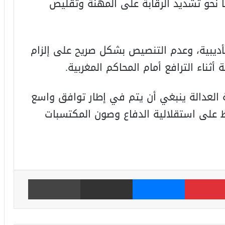
 نحو تشديد الرقابة على المهنة وتقليص
ديبية، وعدم التنصيص بشكل صريح على إلزام
 أثناء الترافع أمام المحاكم المغربية.
العدالة ينبغي أن يتم في إطار توافق واسع
ظ على استقلالية الدفاع وصون المكتسبات
بينتيريست
ماسنجر
مشاركة عبر البريد
طباعة