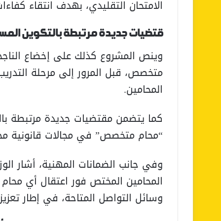
الامتحان التقليدي، بهدف انتقاء كفاءات 
قتضيات جديدة مرتبطة بالتكوين الم
وينص المشروع كذلك على إخضاع الناج
متخصص، قبل المرور إلى مرحلة التدري
المحامين.
كما يتضمن مقتضيات جديدة مرتبطة با
“محام متخصص” في مجالات قانونية مح
وفي جانب الضمانات المهنية، أشار الو
المحامين المختص فور اعتقال أي محام أ
وسائل التواصل المتاحة، في إطار تعزي