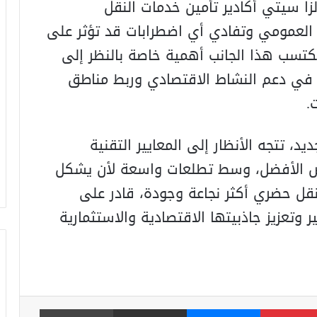
لزا سيتي أكادير تأمين خدمات النقل
ق العمومي وتفادي أي اضطرابات قد تؤثر على
يكتسب هذا الجانب أهمية خاصة بالنظر إلى
ي في دعم النشاط الاقتصادي وربط مناطق
.
، تتجه الأنظار إلى المعايير التقنية
عرض الأفضل، وسط تطلعات واسعة لأن يشكل
قل حضري أكثر نجاعة وجودة، قادر على
ر وتعزيز جاذبيتها الاقتصادية والاستثمارية
بينتيريست
ماسنجر
مشاركة عبر البريد
طباعة