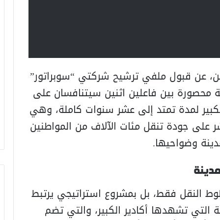
ين، عن قبول ملفي ترشيح شركتي “سوبراتور”
سة محصورة بين فاعلين اثنين سيتنافسان على
الكبير لمدة تمتد إلى عشر سنوات كاملة، وهي
 على جودة تنقل مئات الآلاف من المواطنين
دينة وضواحيها.
مدينة
طوط النقل فقط، بل بمشروع استراتيجي يرتبط
ية التي تشهدها أكادير الكبير، والتي تضم