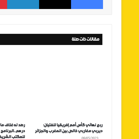
مقالات ذات صلة
ربع نهائي كأس أمم إفريقيا للفتيان:
ديربي مغاربي خالص بين المغرب والجزائر
درهم..البرنامج 
للمكتب الشري
09/05/2023