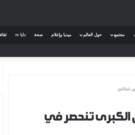
مجتمع
حول العالم
ميديا وإعلام
صحة
دابا tv
ثقاف
في شركتين
 الكبرى تنحصر في