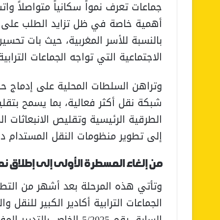
جماعات تعرف نمواً سكانياً متواصلاً وات
أهمية خاصة في ظل تزايد الطلب على خ
بالنسبة للأسر المغربية، حيث بات تحسين
الاجتماعية التي تواجه الجماعات الترابية
وتراهن السلطات المحلية على إدماج ح
شبكة نقل أكثر فعالية، بما يسمح بتقل
الطرقية الرئيسية وتقليص الانبعاثات الم
إلى تطوير منظومات النقل المستدام دا
من إلغاء المسطرة الأولى إلى إطلاق 
وتأتي هذه المرحلة بعد أشهر من الت
الجماعات الترابية أكادير الكبير للنقل 
السابق رقم 5/2025 الخاص