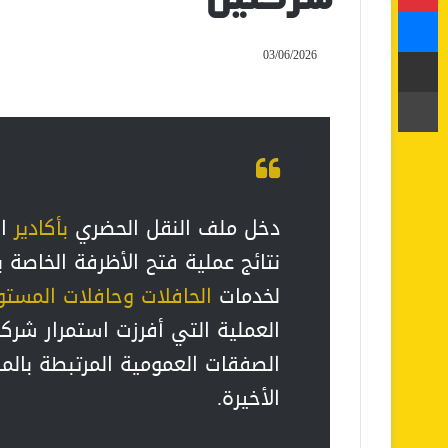
ماسنجر
مشاركة عبر البريد
03/06/2026
طباعة
دخل ملف النقل الحضري
بأكادير
ال
نتائج عملية فتح الأظرفة الخاصة 
لخدمات
الحافلات وحافلات المستو
العملية التي أفرزت استمرار شر
الصفقات العمومية المرتبطة بالمر
الأخيرة.