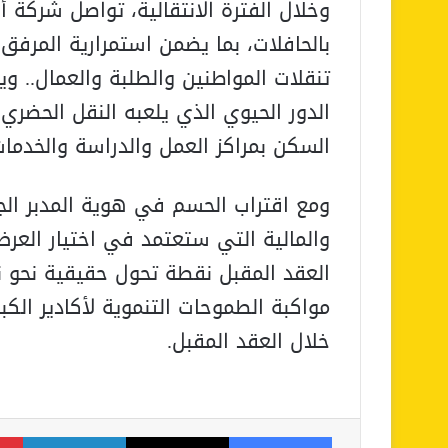
وخلال الفترة الانتقالية، تواصل شركة أ
بالحافلات، بما يضمن استمرارية المرف
تنقلات المواطنين والطلبة والعمال.. و
الدور الحيوي الذي يلعبه النقل الحضر
السكن بمراكز العمل والدراسة والخدمات
ومع اقتراب الحسم في هوية المدبر الجديد
والمالية التي ستعتمد في اختيار ال
العقد المقبل نقطة تحول حقيقية نحو ن
مواكبة الطموحات التنموية لأكادير الكبي
خلال العقد المقبل.
فيسبوك
‫X
لينكدإن