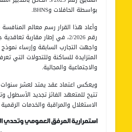
بواسطة الحافلات وBHNS.
وأعاد هذا القرار رسم معالم المنافسة
رقم 2/2026، في إطار مقاربة تع
واجهت التجارب السابقة وإرساء نموذج تد
المتزايدة للساكنة وللتحولات التي تعرف
والاجتماعية والمجالية.
ويعكس اعتماد عقد يمتد لعشر سنوات توج
تتيح للمتعهد الفائز تجديد الأسطول وت
الاستغلال والمراقبة والخدمات الرقمية
استمرارية المرفق العمومي وتحدي ا