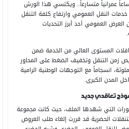
ساعاً عمرانياً متسارعاً.. ويكتسي هذا الورش
دمات النقل العمومي وارتفاع كلفة التنقل
 العرض العمومي أحد أبرز التحديات
.
افلات المستوى العالي من الخدمة ضمن
يص زمن التنقل وتخفيف الضغط على المحاور
لوثة، انسجاماً مع التوجهات الوطنية الرامية
خل المدن الكبرى.
نموذج تعاقدي جديد
طورات التي شهدها الملف، حيث كانت مجموعة
والتنقلات الحضرية قد قررت إلغاء طلب العروض
 بالتدبير المفوض للنقل العمومي الحضري وشبه الحضري