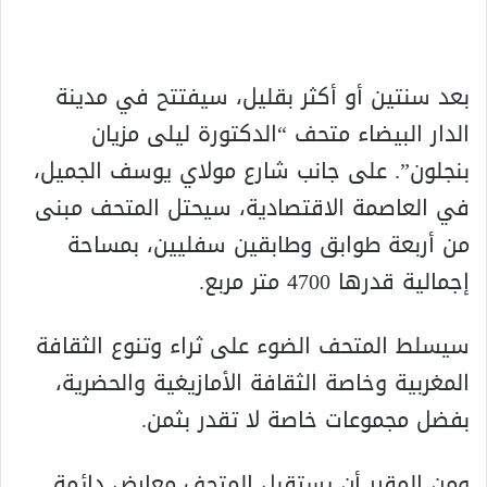
بعد سنتين أو أكثر بقليل، سيفتتح في مدينة
الدار البيضاء متحف “الدكتورة ليلى مزيان
بنجلون”. على جانب شارع مولاي يوسف الجميل،
في العاصمة الاقتصادية، سيحتل المتحف مبنى
من أربعة طوابق وطابقين سفليين، بمساحة
إجمالية قدرها 4700 متر مربع.
سيسلط المتحف الضوء على ثراء وتنوع الثقافة
المغربية وخاصة الثقافة الأمازيغية والحضرية،
بفضل مجموعات خاصة لا تقدر بثمن.
ومن المقرر أن يستقبل المتحف معارض دائمة