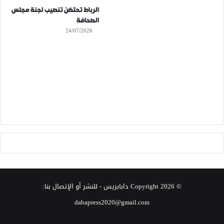
الرباط تحتضن تنصيب لجنة مجلس
الصحافة
24/07/2026
© Copyright 2026
دابابريس
- للنشر أو الإتصال بنا:
dabapress2020@gmail.com