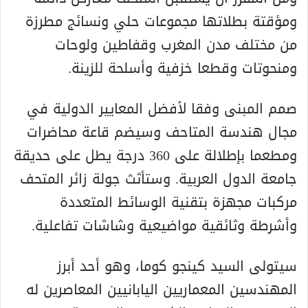
ومؤقتة بطلاتها مجموعات حلي ونسائج مطرزة
من مختلف مدن المغرب وقفاطين ولوحات
ومنحوتات وقطعا خزفية وأسلحة للزينة.
صمم المبنى وفقا لأفضل المعايير الدولية في
مجال هندسة المتاحف وسيضم قاعة محاضرات
ومطعما بإطلالة على 360 درجة يطل على حديقة
جامعة الدول العربية. وستأثث جولة زائر المتحف
مركبات مجهزة بتقنية الوسائط المتعددة
وأشرطة وثائقية مواضيعية وشاشات تفاعلية.
سيتولى السيد كينجو كوما، وهو أحد أبرز
المهندسين المعماريين اليابانيين المعاصرين له