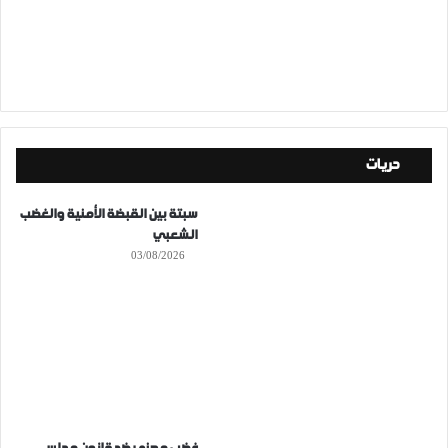
حريات
سبتة بين القبضة الأمنية والغضب
الشعبي
03/08/2026