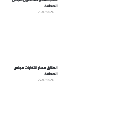
غضب مهني ضد قانون مجلس
الصحافة
29/07/2026
انطلاق مسار انتخابات مجلس
الصحافة
27/07/2026