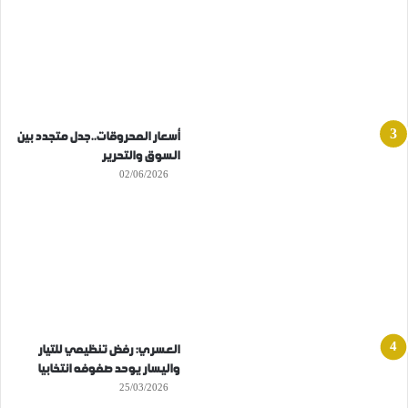
أسعار المحروقات..جدل متجدد بين
السوق والتحرير
02/06/2026
العسري: رفض تنظيمي للتيار
واليسار يوحد صفوفه انتخابيا
25/03/2026