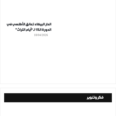
الدار البيضاء تعانق الأطلسي في
الدورة الـ15 لـ “أيام التراث”
18/04/2026
فكر وتنوير