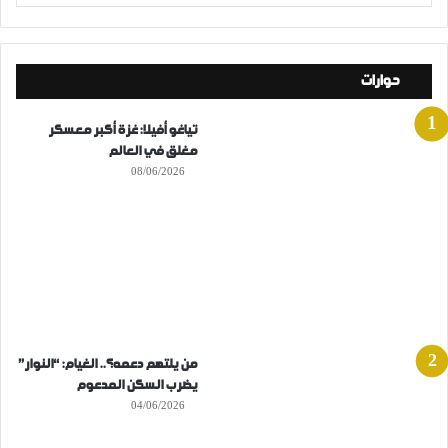
حوارات
تياغو أفيلا: غزة أكبر معسكر
مغلق في العالم
08/06/2026
من يلتهم دعمه؟.. الغيام: “النوار”
يضرب السكن المدعوم
04/06/2026