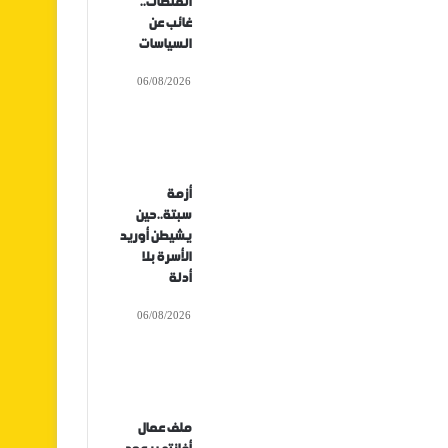
المنصات..
غائب عن
السياسات
06/08/2026
أزمة
سبتة..حين
يشيطن أوريد
الأسرة بلا
أدلة
06/08/2026
ملف عمال