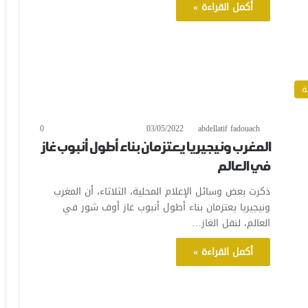
أكمل القراءة »
ة
0
03/05/2022
abdellatif fadouach
المغرب ونيجيريا يعتزمان بناء أطول أنبوب غاز
في العالم
ذكرت بعض وسائل الإعلام المحلية، الثلاثاء، أن المغرب
ونيجيريا يعتزمان بناء أطول أنبوب غاز أوف شور في
العالم، لنقل الغاز…
أكمل القراءة »