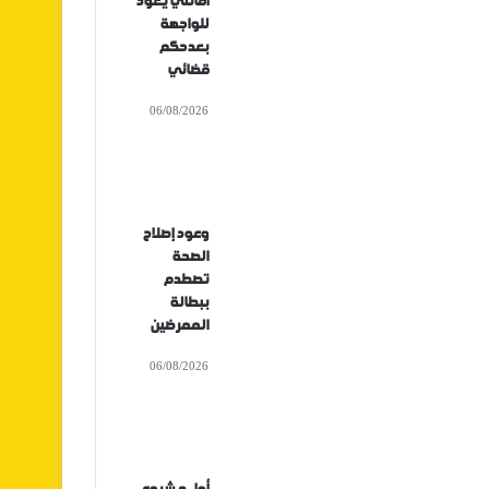
أفانتي يعود
للواجهة
بعدحكم
قضائي
06/08/2026
وعود إصلاح
الصحة
تصطدم
ببطالة
الممرضين
06/08/2026