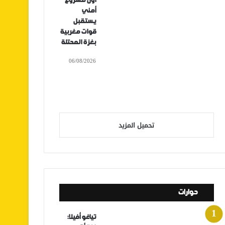
أول مشروع
أمني
يستقبل
قوات مغربية
بغزة المحتلة
06/08/2026
تحميل المزيد
حوارات
تياغو أفيلا: