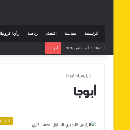
الرئيسية
سياسة
اقتصاد
رياضة
رأي/ كرونيك
الجمعة 7 أغسطس 2026
أخر خبر
الرئيسية
/
أبوجا
أبوجا
الرئسي