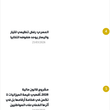
العسري: رفض تنظيمي للتيار
واليسار يوحد صفوفه انتخابيا
25/03/2026
مشروع قانون مالية
2026..أقصبي: قيمة الميزانيات لا
تكمن في ضخامة أرقامها بل في
أثرها الفعلي على المواطنيين