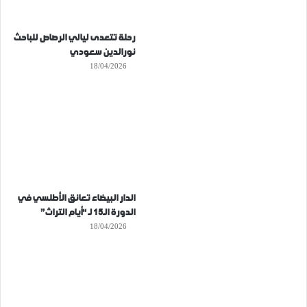
رحلة تتعدى ليالي الرصاص للباحث
نورالدين سعودي
18/04/2026
الدار البيضاء تعانق الأطلسي في
الدورة الـ15 لـ “أيام التراث”
18/04/2026