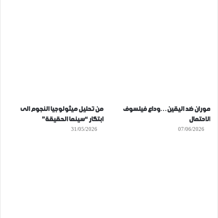
موران ضد اليقين…وداع فيلسوف
من تحليل ميثولوجيا النجوم الى
الاحتمال
ابتكار “سينما الحقيقة”
31/05/2026
07/06/2026