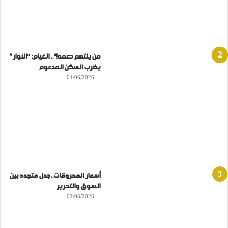
من يلتهم دعمه؟.. الغيام: “النوار”
يضرب السكن المدعوم
04/06/2026
أسعار المحروقات..جدل متجدد بين
السوق والتحرير
02/06/2026