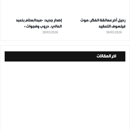
رحيل آخر عمالقة الفكر..موت
إصدار جديد: «عبدالسلام بنعبد
فيلسوف التعقيد
العالي.. دروب وفجوات»
28/03/2026
30/05/2026
اخر المقالات