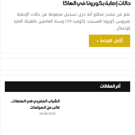
حالات إصابة بكورونا في الهاكا
علم من مصدر مطلع أنه جرى تسجيل مجموعة من حالات الإصابة
بفيروس كورونا المستجد (كوفيد-19) وسط العاملين بالهيئة العليا
للإتصال…
أكمل القراءة »
أخر المقالات
الشباب المغربي في المنصات..
غائب عن السياسات
06/08/2026