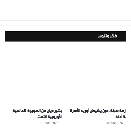
فكر وتنوير
أزمة سبتة..حين يشيطن أوريد الأسرة
بشير ديان من الصويرة: العالمية
بلا أدلة
الأوروبية انتهت
27/06/2026
06/08/2026