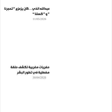
عبدالله الذي…كان يزعزع ” تحجرنا
” و ” كسلنا “
11/05/2026
حفريات مغربية تكشف حلقة
مفصلية في تطور البشر
30/04/2026