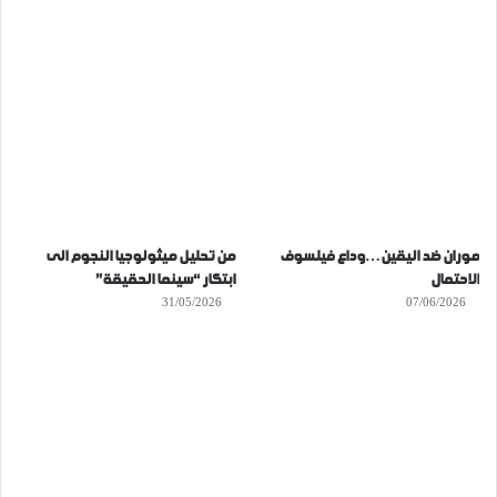
موران ضد اليقين…وداع فيلسوف
من تحليل ميثولوجيا النجوم الى
الاحتمال
ابتكار “سينما الحقيقة”
31/05/2026
07/06/2026