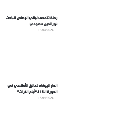
رحلة تتعدى ليالي الرصاص للباحث
نورالدين سعودي
18/04/2026
الدار البيضاء تعانق الأطلسي في
الدورة الـ15 لـ “أيام التراث”
18/04/2026