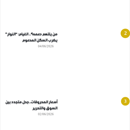
من يلتهم دعمه؟.. الغيام: “النوار”
يضرب السكن المدعوم
04/06/2026
أسعار المحروقات..جدل متجدد بين
السوق والتحرير
02/06/2026