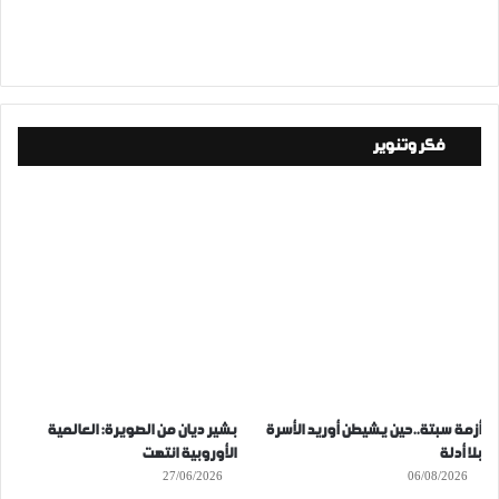
فكر وتنوير
أزمة سبتة..حين يشيطن أوريد الأسرة
بشير ديان من الصويرة: العالمية
بلا أدلة
الأوروبية انتهت
27/06/2026
06/08/2026