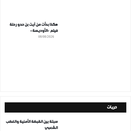
هكذا بدأت من آيت بن حدو رحلة
فيلم «الأوديسة»
08/08/2026
حريات
سبتة بين القبضة الأمنية والغضب
الشعبي