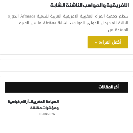
الافريقية والمواهب الناشئة الشابة
تنظم جمعية المرأة المغربية الافريقية العربية للتنمية Afmaade الدورة
الثالثة للمهرجان الدولي للمواهب الشابة Afrifata ما بين الفترة
الممتدة من…
أكمل القراءة »
أخر المقالات
السياحة المغربية.. أرقام قياسية
ومؤشرات مقلقة
09/08/2026