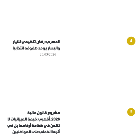
العسري: رفض تنظيمي للتيار
واليسار يوحد صفوفه انتخابيا
25/03/2026
مشروع قانون مالية
2026..أقصبي: قيمة الميزانيات لا
تكمن في ضخامة أرقامها بل في
أثرها الفعلي على المواطنيين