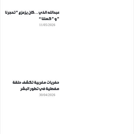
عبدالله الذي…كان يزعزع ” تحجرنا
” و ” كسلنا “
11/05/2026
حفريات مغربية تكشف حلقة
مفصلية في تطور البشر
30/04/2026