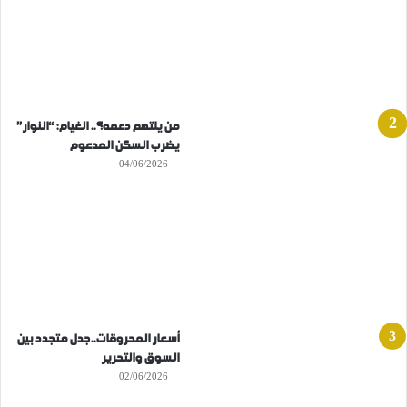
من يلتهم دعمه؟.. الغيام: “النوار”
يضرب السكن المدعوم
04/06/2026
أسعار المحروقات..جدل متجدد بين
السوق والتحرير
02/06/2026