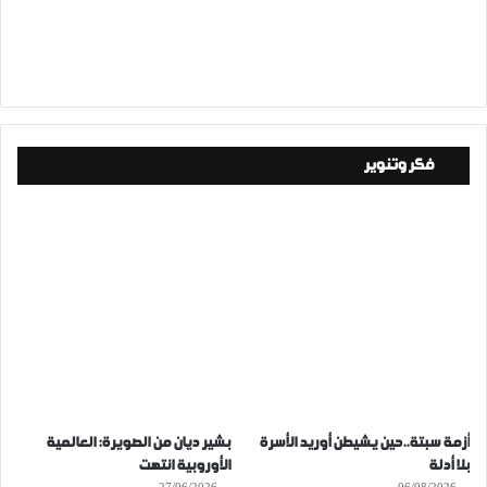
فكر وتنوير
أزمة سبتة..حين يشيطن أوريد الأسرة
بشير ديان من الصويرة: العالمية
بلا أدلة
الأوروبية انتهت