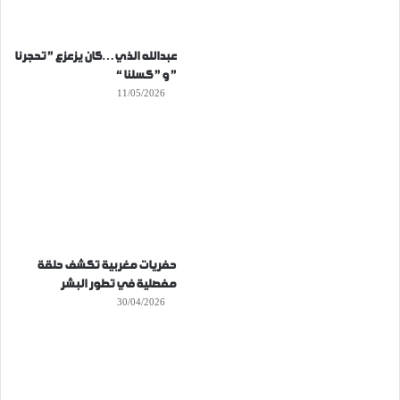
عبدالله الذي…كان يزعزع ” تحجرنا
” و ” كسلنا “
11/05/2026
حفريات مغربية تكشف حلقة
مفصلية في تطور البشر
30/04/2026