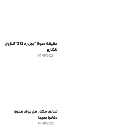
حقيقة دعوة “جيل زد 212” للنزول
للشارع
07/08/2026
تحالف مكة.. هل يولد محورا
دفاعيا جديدا
07/08/2026