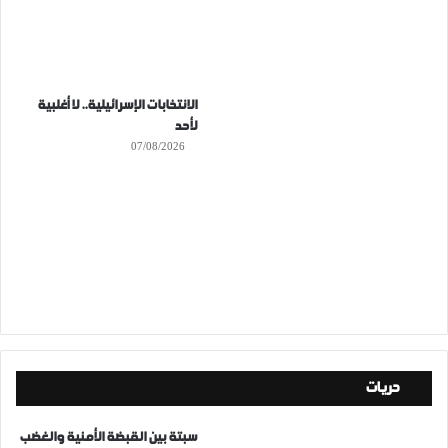
الانتخابات الإسرائيلية.. لا أغلبية
لأحد
07/08/2026
حريات
سبتة بين القبضة الأمنية والغضب