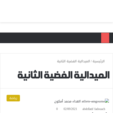
بحث عن
الق
الرئيسية
/
الميدالية الفضية الثانية
الميدالية الفضية الثانية
رياضة
0
02/09/2021
abdellatif fadouach