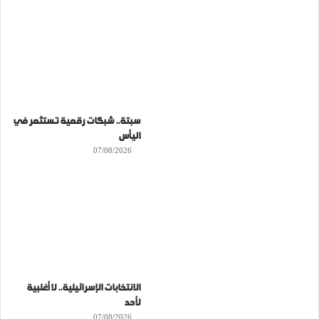
سبتة.. شبكات رقمية تستثمر في
اليأس
07/08/2026
الانتخابات الإسرائيلية.. لا أغلبية
لأحد
07/08/2026