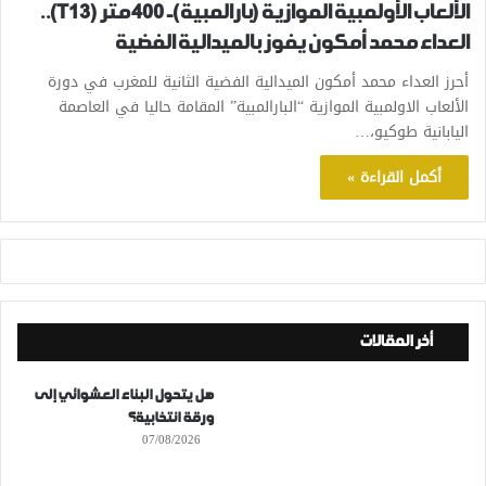
الألعاب الأولمبية الموازية (بارالمبية)- 400 متر (T13)..
العداء محمد أمكون يفوز بالميدالية الفضية
أحرز العداء محمد أمكون الميدالية الفضية الثانية للمغرب في دورة
الألعاب الاولمبية الموازية “البارالمبية” المقامة حاليا في العاصمة
اليابانية طوكيو،…
أكمل القراءة »
أخر المقالات
هل يتحول البناء العشوائي إلى
ورقة انتخابية؟
07/08/2026