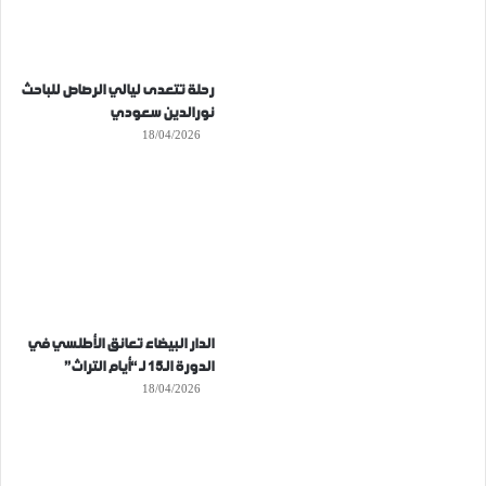
رحلة تتعدى ليالي الرصاص للباحث
نورالدين سعودي
18/04/2026
الدار البيضاء تعانق الأطلسي في
الدورة الـ15 لـ “أيام التراث”
18/04/2026