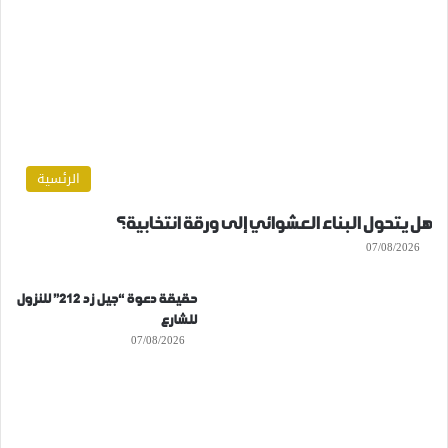
الرئسية
هل يتحول البناء العشوائي إلى ورقة انتخابية؟
07/08/2026
حقيقة دعوة “جيل زد 212” للنزول
للشارع
07/08/2026