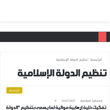
بحث عن
الق
الرئيسية
/
تنظيم الدولة الإسلامية
تنظيم الدولة الإسلامية
الرئسية
0
02/07/2025
abdellatif fadouach
تفكيك خلية إرهابية موالية لما يسمى بتنظيم “الدولة