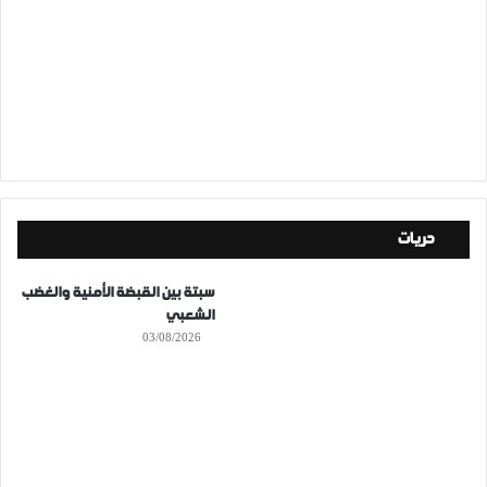
حريات
سبتة بين القبضة الأمنية والغضب
الشعبي
03/08/2026