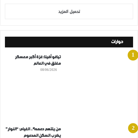
تحميل المزيد
حوارات
تياغو أفيلا: غزة أكبر معسكر
مغلق في العالم
08/06/2026
من يلتهم دعمه؟.. الغيام: “النوار”
يضرب السكن المدعوم