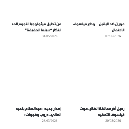
موران ضد اليقين…وداع فيلسوف
من تحليل ميثولوجيا النجوم الى
الاحتمال
ابتكار “سينما الحقيقة”
31/05/2026
07/06/2026
رحيل آخر عمالقة الفكر..موت
إصدار جديد: «عبدالسلام بنعبد
فيلسوف التعقيد
العالي.. دروب وفجوات»
28/03/2026
30/05/2026