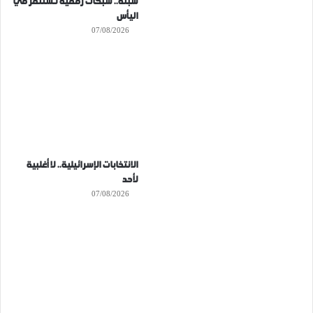
سبتة.. شبكات رقمية تستثمر في
اليأس
07/08/2026
الانتخابات الإسرائيلية.. لا أغلبية
لأحد
07/08/2026