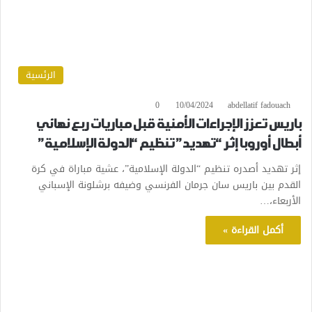
الرئسية
0
10/04/2024
abdellatif fadouach
باريس تعزز الإجراءات الأمنية قبل مباريات ربع نهائي
أبطال أوروبا إثر “تهديد” تنظيم “الدولة الإسلامية”
إثر تهديد أصدره تنظيم “الدولة الإسلامية”، عشية مباراة في كرة
القدم بين باريس سان جرمان الفرنسي وضيفه برشلونة الإسباني
الأربعاء،…
أكمل القراءة »