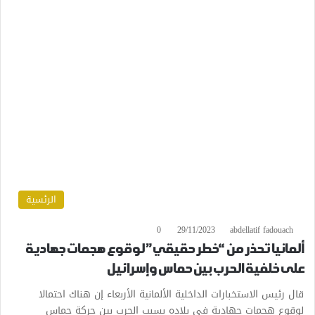
الرئسية
0
29/11/2023
abdellatif fadouach
ألمانيا تحذر من “خطر حقيقي” لوقوع هجمات جهادية
على خلفية الحرب بين حماس وإسرائيل
قال رئيس الاستخبارات الداخلية الألمانية الأربعاء إن هناك احتمالا
لوقوع هجمات جهادية في بلاده بسبب الحرب بين حركة حماس