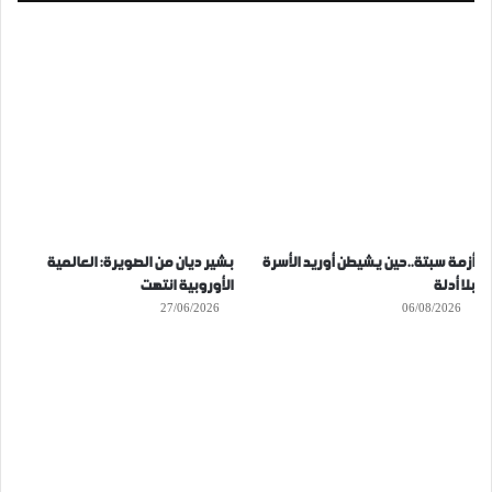
أزمة سبتة..حين يشيطن أوريد الأسرة
بشير ديان من الصويرة: العالمية
بلا أدلة
الأوروبية انتهت
27/06/2026
06/08/2026