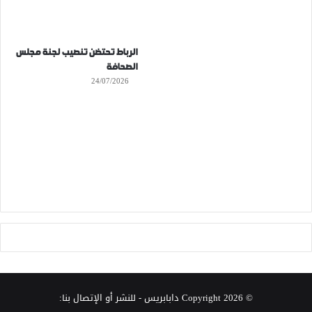
الرباط تحتضن تنصيب لجنة مجلس
الصحافة
24/07/2026
© Copyright 2026
دابابريس
- للنشر أو الإتصال بنا: