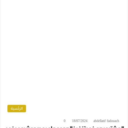
الرئسية
0
18/07/2024
abdellatif fadouach