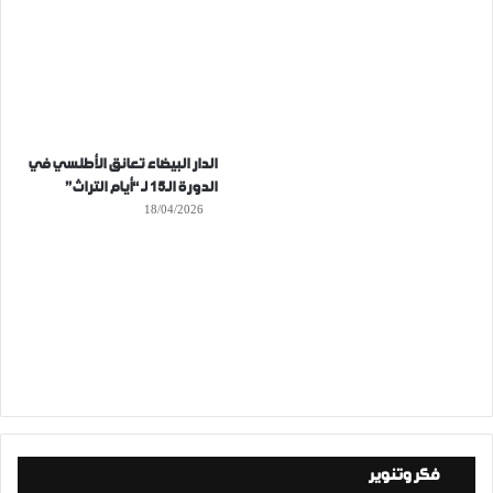
الدار البيضاء تعانق الأطلسي في
الدورة الـ15 لـ “أيام التراث”
18/04/2026
فكر وتنوير