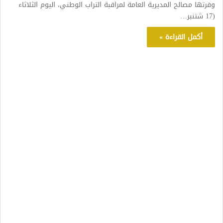
وفرتها مصالح المديرية العامة لمراقبة التراب الوطني، اليوم الثلاثاء
(17 شتنبر…
أكمل القراءة »