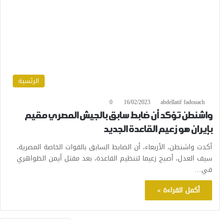
الرئسية
0
16/02/2023
abdellatif fadouach
واشنطن تؤكد أن ضابط سابق بالجيش المصري مقيم
بإيران هو زعيم القاعدة الجديد
أكدت واشنطن، الأربعاء، أن الضابط السابق بالقوات الخاصة المصرية،
سيف العدل، أصبح زعيما لتنظيم القاعدة، بعد مقتل أيمن الظواهري
في…
أكمل القراءة »