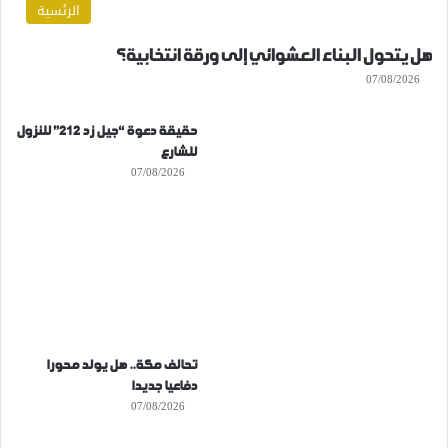
الرئسية
هل يتحول البناء العشوائي إلى ورقة انتخابية؟
07/08/2026
حقيقة دعوة “جيل زد 212” للنزول
للشارع
07/08/2026
تحالف مكة.. هل يولد محورا
دفاعيا جديدا
07/08/2026