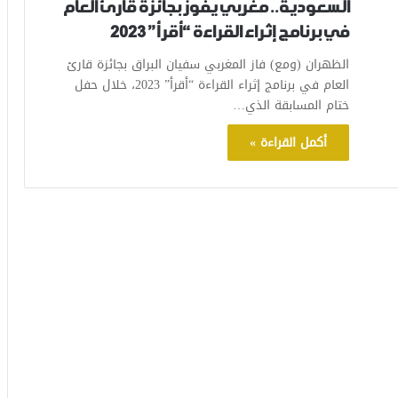
السعودية.. مغربي يفوز بجائزة قارئ العام
في برنامج إثراء القراءة “أقرأ” 2023
الظهران (ومع) فاز المغربي سفيان البراق بجائزة قارئ
العام في برنامج إثراء القراءة “أقرأ” 2023، خلال حفل
ختام المسابقة الذي…
أكمل القراءة »