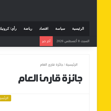
الرئيسية
سياسة
اقتصاد
رياضة
رأي/ كرونيك
السبت 8 أغسطس 2026
أخر خبر
الرئيسية
/
جائزة قارئ العام
جائزة قارئ العام
الرئسي