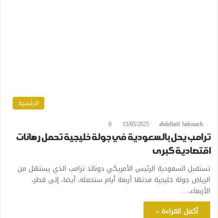
الرئسية
0
13/05/2025
abdellatif fadouach
ترامب يحل بالسعودية في جولة خليجية تحمل رهانات
اقتصادية كبرى
تستقبل السعودية الرئيس الأمريكي دونالد ترامب الذي يستهل من
الرياض جولة خليجية مدتها أربعة أيام ستحمله، أيضا، إلى قطر،
الأربعاء،…
أكمل القراءة »