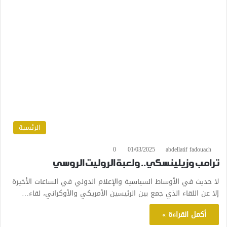
الرئسية
0
01/03/2025
abdellatif fadouach
ترامب وزيلينسكي.. ولعبة الروليت الروسي
لا حديث في الأوساط السياسية والإعلام الدولي في الساعات الأخيرة
إلا عن اللقاء الذي جمع بين الرئيسين الأمريكي والأوكراني، لقاء…
أكمل القراءة »