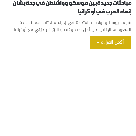
مباحثات جديدة بين موسكو وواشنطن في جدة بشأن
إنهاء الحرب في أوكرانيا
شرعت روسيا والولايات المتحدة في إجراء مباحثات، بمدينة جدة
السعودية، الإثنين، من أجل بحث وقف إطلاق نار جزئي مع أوكرانيا،…
أكمل القراءة »