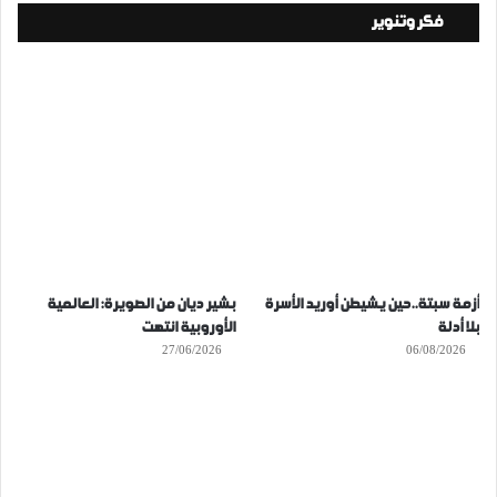
فكر وتنوير
أزمة سبتة..حين يشيطن أوريد الأسرة
بشير ديان من الصويرة: العالمية
بلا أدلة
الأوروبية انتهت
27/06/2026
06/08/2026