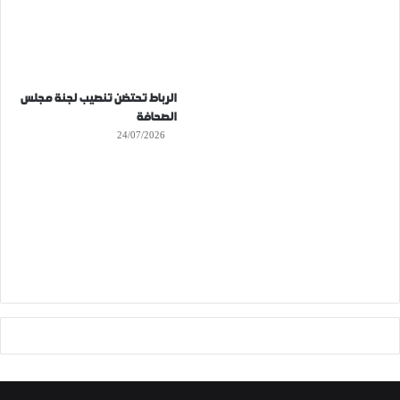
الرباط تحتضن تنصيب لجنة مجلس
الصحافة
24/07/2026