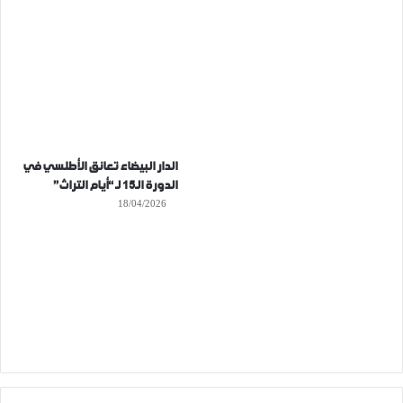
الدار البيضاء تعانق الأطلسي في
الدورة الـ15 لـ “أيام التراث”
18/04/2026