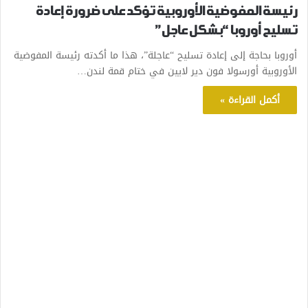
رئيسة المفوضية الأوروبية تؤكد على ضرورة إعادة
تسليح أوروبا “بشكل عاجل”
أوروبا بحاجة إلى إعادة تسليح “عاجلة”، هذا ما أكدته رئيسة المفوضية
الأوروبية أورسولا فون دير لايين في ختام قمة لندن…
أكمل القراءة »