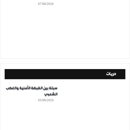
07/08/2026
حريات
سبتة بين القبضة الأمنية والغضب
الشعبي
03/08/2026