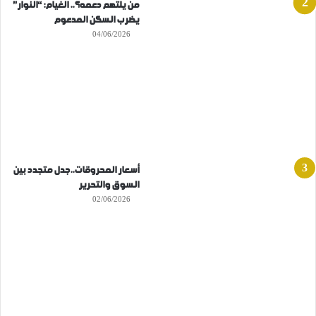
من يلتهم دعمه؟.. الغيام: “النوار”
يضرب السكن المدعوم
04/06/2026
أسعار المحروقات..جدل متجدد بين
السوق والتحرير
02/06/2026