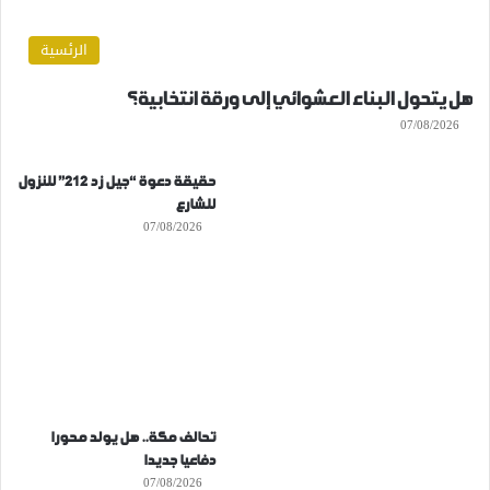
الرئسية
هل يتحول البناء العشوائي إلى ورقة انتخابية؟
07/08/2026
حقيقة دعوة “جيل زد 212” للنزول
للشارع
07/08/2026
تحالف مكة.. هل يولد محورا
دفاعيا جديدا
07/08/2026