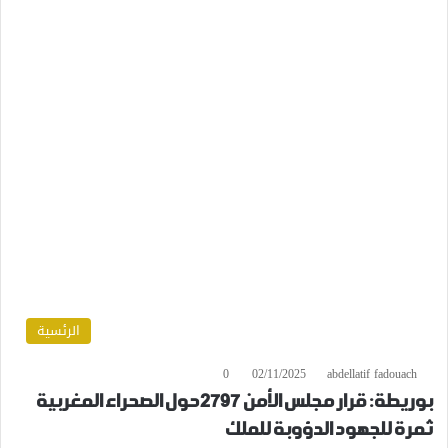
الرئسية
0
02/11/2025
abdellatif fadouach
بوريطة: قرار مجلس الأمن 2797 حول الصحراء المغربية
ثمرة للجهود الدؤوبة للملك