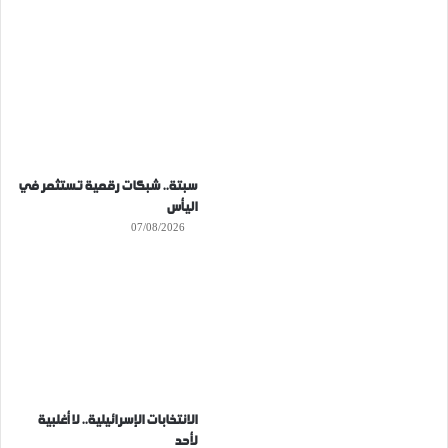
سبتة.. شبكات رقمية تستثمر في
اليأس
07/08/2026
الانتخابات الإسرائيلية.. لا أغلبية
لأحد