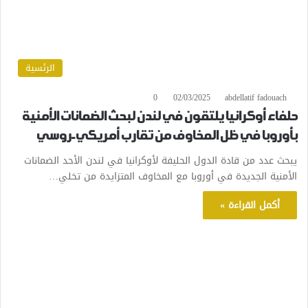
الرئسية
0
02/03/2025
abdellatif fadouach
حلفاء أوكرانيا يلتقون في لندن لبحث الضمانات الأمنية
بأوروبا في ظل المخاوف من تقارب أمريكي-روسي
يبحث عدد من قادة الدول الحليفة لأوكرانيا في لندن الأحد الضمانات
الأمنية الجديدة في أوروبا مع المخاوف المتزايدة من تخلي…
أكمل القراءة »