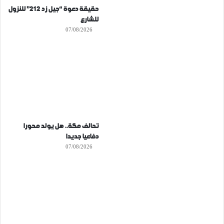
حقيقة دعوة “جيل زد 212” للنزول
للشارع
07/08/2026
تحالف مكة.. هل يولد محورا
دفاعيا جديدا
07/08/2026