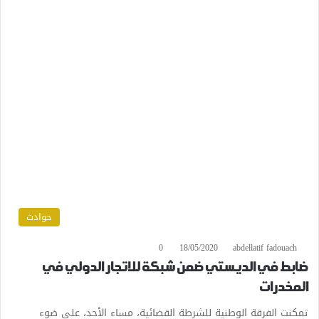
حوادث
0
18/05/2020
abdellatif fadouach
ضابط في الديستي ضمن شبكة للاتجار الدولي في
المخدرات
تمكنت الفرقة الوطنية للشرطة القضائية، مساء الأحد، على ضوء