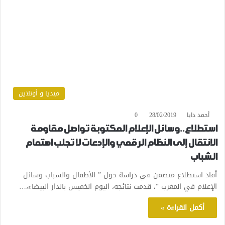
ميديا و أونلاين
أحمد دابا
28/02/2019
0
استطلاع..وسائل الإعلام المكتوبة تواصل مقاومة
الانتقال إلى النظام الرقمي والإدعات لا تجلب اهتمام
الشباب
أفاد استطلاع متضمن في دراسة حول ” الأطفال والشباب وسائل
الإعلام في المغرب “، قدمت نتائجه، اليوم الخميس بالدار البيضاء،…
أكمل القراءة »