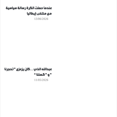
عندما حملت الكرة رسالة سياسية
مع منتخب إيطاليا
13/06/2026
عبدالله الذي…كان يزعزع ” تحجرنا
” و ” كسلنا “
11/05/2026