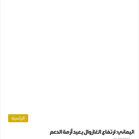
الرئسية
اليماني: ارتفاع الغازوال يعيد أزمة الدعم