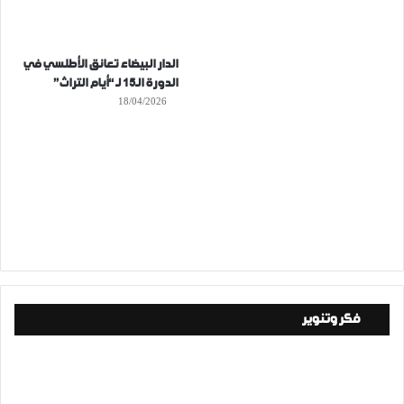
الدار البيضاء تعانق الأطلسي في
الدورة الـ15 لـ “أيام التراث”
18/04/2026
فكر وتنوير