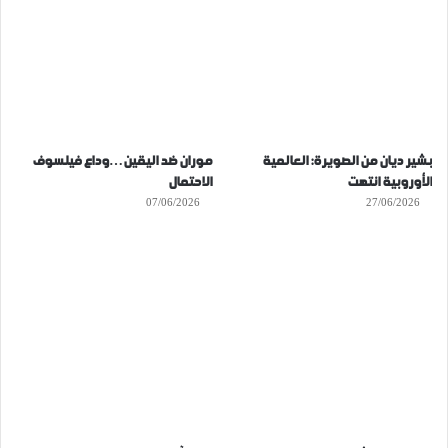
بشير ديان من الصويرة: العالمية
موران ضد اليقين…وداع فيلسوف
الأوروبية انتهت
الاحتمال
07/06/2026
27/06/2026