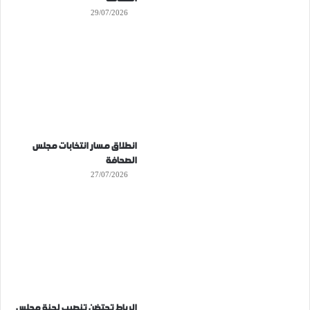
29/07/2026
انطلاق مسار انتخابات مجلس
الصحافة
27/07/2026
الرباط تحتضن تنصيب لجنة مجلس