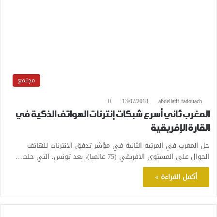
مجتمع
0
13/07/2018
abdellatif fadouach
المغرب ثاني أسرع شبكات إنترنات الهواتف الذكية في
القارة الإفريقية
حل المغرب في المرتبة الثانية في مؤشر تدفق الانترنات للهاتف
الجوال على المستوى الافريقي (75 عالميا)، بعد تونس، التي حلت…
أكمل القراءة »