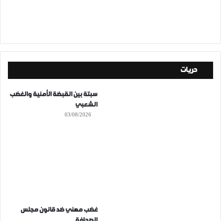
حريات
سبتة بين القبضة الأمنية والغضب
الشعبي
03/08/2026
غضب مهني ضد قانون مجلس
الصحافة