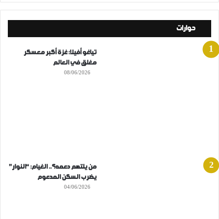
حوارات
تياغو أفيلا: غزة أكبر معسكر
مغلق في العالم
08/06/2026
من يلتهم دعمه؟.. الغيام: “النوار”
يضرب السكن المدعوم
04/06/2026