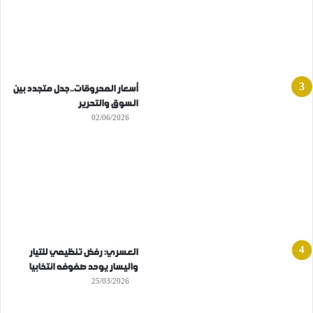
أسعار المحروقات..جدل متجدد بين
السوق والتحرير
02/06/2026
العسري: رفض تنظيمي للتيار
واليسار يوحد صفوفه انتخابيا
25/03/2026