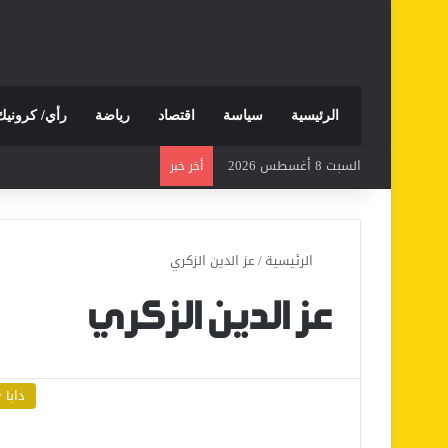
الرئيسية
سياسة
اقتصاد
رياضة
رأي/ كرونيك
السبت 8 أغسطس 2026
أخر خبر
الرئيسية
/
عز الدين الزكري
عز الدين الزكري
دابا tv