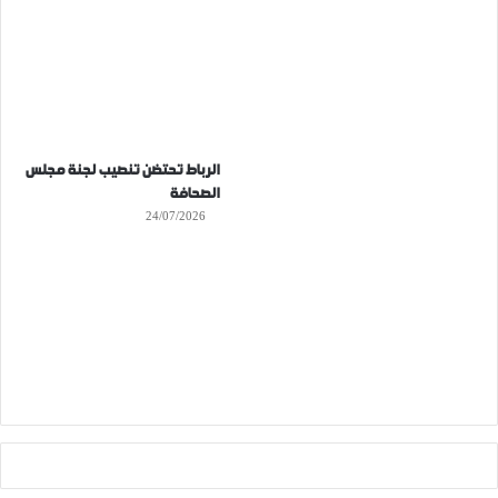
الرباط تحتضن تنصيب لجنة مجلس
الصحافة
24/07/2026