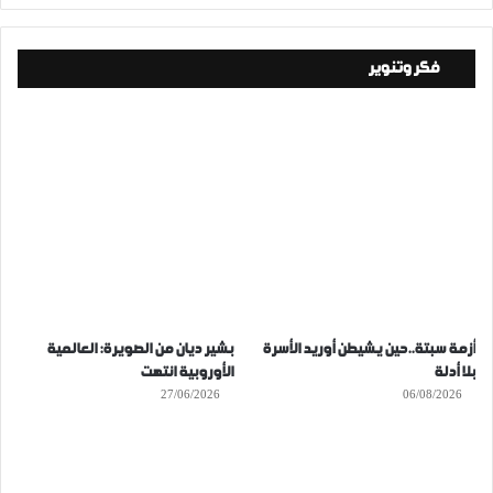
فكر وتنوير
أزمة سبتة..حين يشيطن أوريد الأسرة
بشير ديان من الصويرة: العالمية
بلا أدلة
الأوروبية انتهت
27/06/2026
06/08/2026