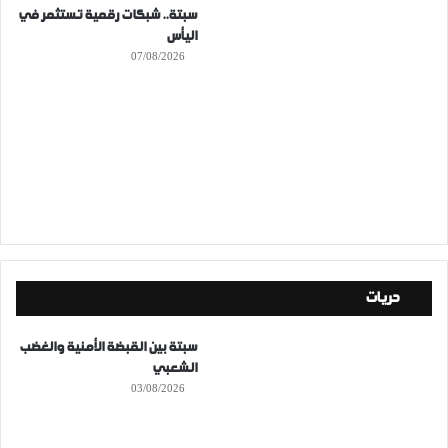
سبتة.. شبكات رقمية تستثمر في
اليأس
07/08/2026
حريات
سبتة بين القبضة الأمنية والغضب
الشعبي
03/08/2026