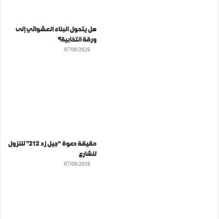
هل يتحول البناء العشوائي إلى
ورقة انتخابية؟
07/08/2026
حقيقة دعوة “جيل زد 212” للنزول
للشارع
07/08/2026