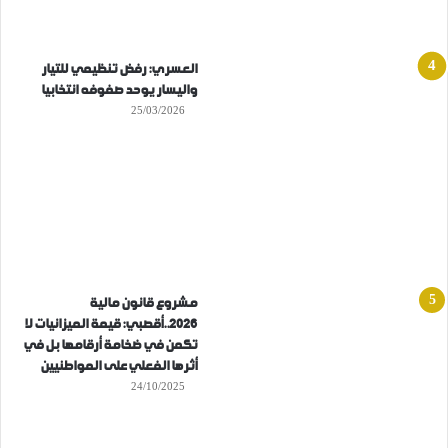
العسري: رفض تنظيمي للتيار
واليسار يوحد صفوفه انتخابيا
25/03/2026
مشروع قانون مالية
2026..أقصبي: قيمة الميزانيات لا
تكمن في ضخامة أرقامها بل في
أثرها الفعلي على المواطنيين
24/10/2025