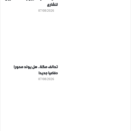
للشارع
07/08/2026
تحالف مكة.. هل يولد محورا
دفاعيا جديدا
07/08/2026