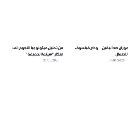
موران ضد اليقين…وداع فيلسوف
من تحليل ميثولوجيا النجوم الى
الاحتمال
ابتكار “سينما الحقيقة”
31/05/2026
07/06/2026