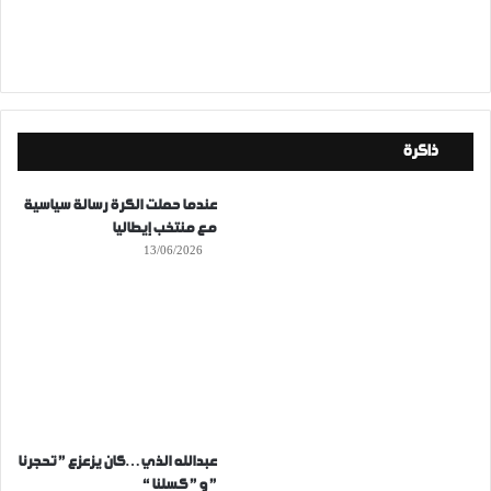
ذاكرة
عندما حملت الكرة رسالة سياسية
مع منتخب إيطاليا
13/06/2026
عبدالله الذي…كان يزعزع ” تحجرنا
” و ” كسلنا “