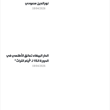
نورالدين سعودي
18/04/2026
الدار البيضاء تعانق الأطلسي في
الدورة الـ15 لـ “أيام التراث”
18/04/2026