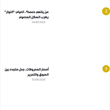
من يلتهم دعمه؟.. الغيام: “النوار”
يضرب السكن المدعوم
04/06/2026
أسعار المحروقات..جدل متجدد بين
السوق والتحرير
02/06/2026