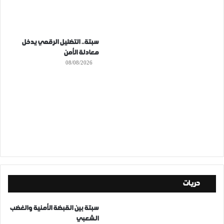
سبتة.. التضليل الرقمي يدخل
معادلة الأمن
08/08/2026
حريات
سبتة بين القبضة الأمنية والغضب
الشعبي