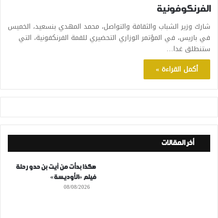
الفرنكوفونية
شارك وزير الشباب والثقافة والتواصل، محمد المهدي بنسعيد، الخميس
في باريس، في المؤتمر الوزاري التحضيري للقمة الفرنكفونية، التي
ستنطلق غدا…
أكمل القراءة »
أخر المقالات
هكذا بدأت من آيت بن حدو رحلة
فيلم «الأوديسة»
08/08/2026