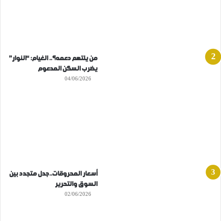
من يلتهم دعمه؟.. الغيام: “النوار”
يضرب السكن المدعوم
04/06/2026
أسعار المحروقات..جدل متجدد بين
السوق والتحرير
02/06/2026