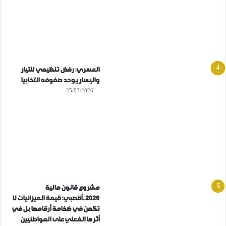
العسري: رفض تنظيمي للتيار
واليسار يوحد صفوفه انتخابيا
25/03/2026
مشروع قانون مالية
2026..أقصبي: قيمة الميزانيات لا
تكمن في ضخامة أرقامها بل في
أثرها الفعلي على المواطنيين