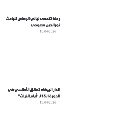
رحلة تتعدى ليالي الرصاص للباحث
نورالدين سعودي
18/04/2026
الدار البيضاء تعانق الأطلسي في
الدورة الـ15 لـ “أيام التراث”
18/04/2026