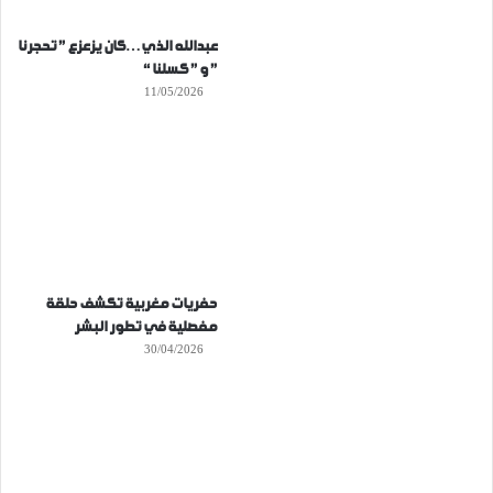
عبدالله الذي…كان يزعزع ” تحجرنا
” و ” كسلنا “
11/05/2026
حفريات مغربية تكشف حلقة
مفصلية في تطور البشر
30/04/2026