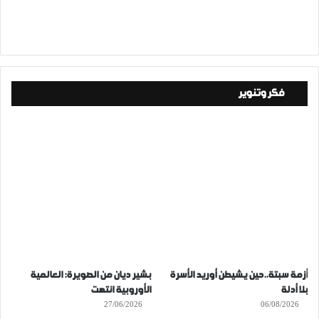
فكر وتنوير
أزمة سبتة..حين يشيطن أوريد الأسرة
بشير ديان من الصويرة: العالمية
بلا أدلة
الأوروبية انتهت
27/06/2026
06/08/2026