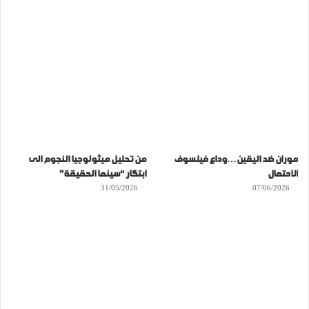
موران ضد اليقين…وداع فيلسوف
من تحليل ميثولوجيا النجوم الى
الاحتمال
ابتكار “سينما الحقيقة”
31/05/2026
07/06/2026