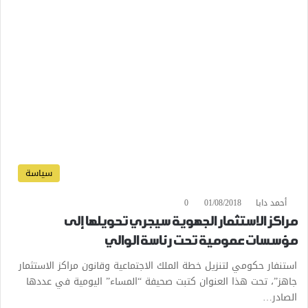
سياسة
أحمد دابا
01/08/2018
0
مراكز الاستثمار الجهوية سيجري تحويلها إلى
مؤسسات عمومية تحت رئاسة الوالي
استنفار حكومي لتنزيل خطة الملك الاجتماعية وقانون مراكز الاستثمار
جاهز”، تحت هذا العنوان كتبت صحيفة “المساء” اليومية في عددها
الصادر…