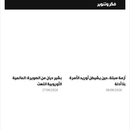
فكر وتنوير
أزمة سبتة..حين يشيطن أوريد الأسرة
بشير ديان من الصويرة: العالمية
بلا أدلة
الأوروبية انتهت
27/06/2026
06/08/2026