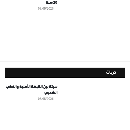
20 سنة
09/08/2026
حريات
سبتة بين القبضة الأمنية والغضب
الشعبي
03/08/2026