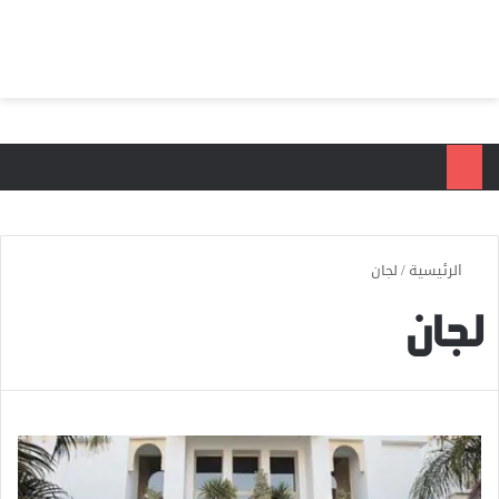
بحث عن
الق
الرئيسية
/
لجان
لجان