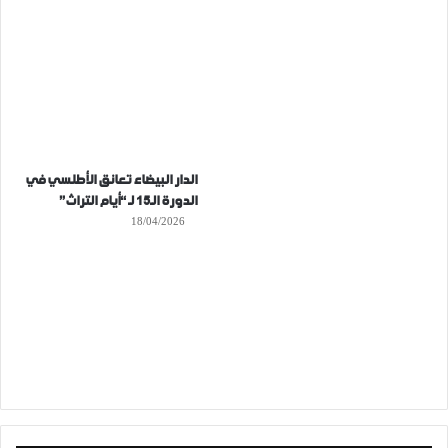
الدار البيضاء تعانق الأطلسي في
الدورة الـ15 لـ “أيام التراث”
18/04/2026