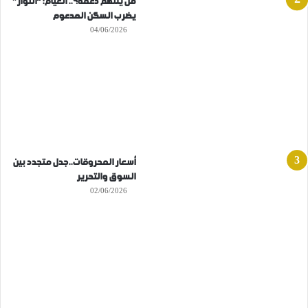
من يلتهم دعمه؟.. الغيام: “النوار”
يضرب السكن المدعوم
04/06/2026
أسعار المحروقات..جدل متجدد بين
السوق والتحرير
02/06/2026