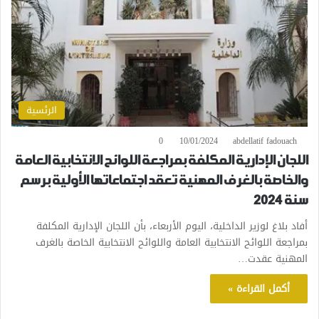
الرئسية
0
10/01/2024
abdellatif fadouach
اللجان الإدارية المكلفة بمراجعة اللوائح الانتخابية العامة
والخاصة بالغرف المهنية تعقد اجتماعاتها الأولية برسم
سنة 2024
أفاد بلاغ لوزير الداخلية، اليوم الأربعاء، بأن اللجان الإدارية المكلفة
بمراجعة اللوائح الانتخابية العامة واللوائح الانتخابية الخاصة بالغرف
المهنية عقدت…
أكمل القراءة »