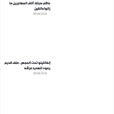
حاكم سبتة: آلاف المهاجرين ما
زالوا عالقين
09/08/2026
إنفانتينو تحت المجهر.. ملف قديم
يعود لتهديد عرشه
09/08/2026