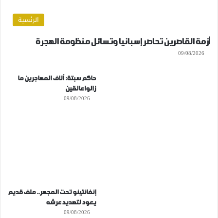
الرئسية
أزمة القاصرين تحاصر إسبانيا وتسائل منظومة الهجرة
09/08/2026
حاكم سبتة: آلاف المهاجرين ما
زالوا عالقين
09/08/2026
إنفانتينو تحت المجهر.. ملف قديم
يعود لتهديد عرشه
09/08/2026