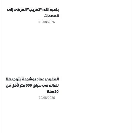
بنعبد الله: “تهريب” المرضى إلى
المصحات
09/08/2026
المغربي عماد بوشجدة يتوج بطلا
للعالم في سباق 800 متر لأقل من
20 سنة
09/08/2026