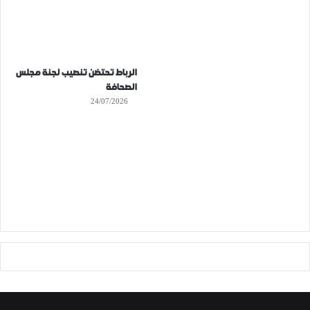
الرباط تحتضن تنصيب لجنة مجلس
الصحافة
24/07/2026