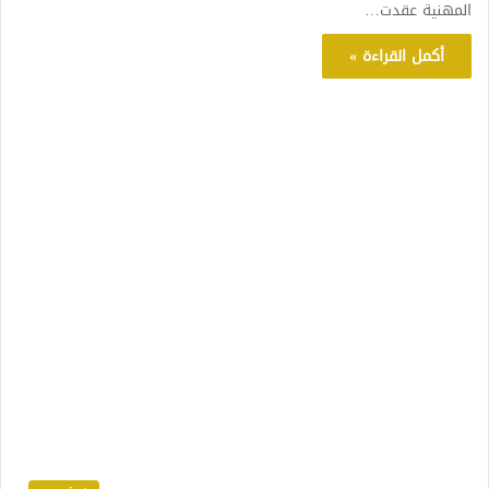
المهنية عقدت…
أكمل القراءة »