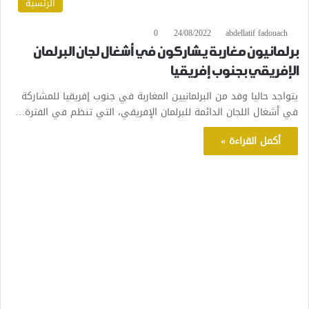
الرئسية
0
24/08/2022
abdellatif fadouach
برلمانيون مغاربة يشاركون في أشغال لجان البرلمان
الإفريقي بجنوب إفريقيا
يتواجد حاليا وفد من البرلمانيين المغاربة في جنوب إفريقيا للمشاركة
في أشغال اللجان الدائمة للبرلمان الإفريقي، التي تنظم في الفترة…
أكمل القراءة »