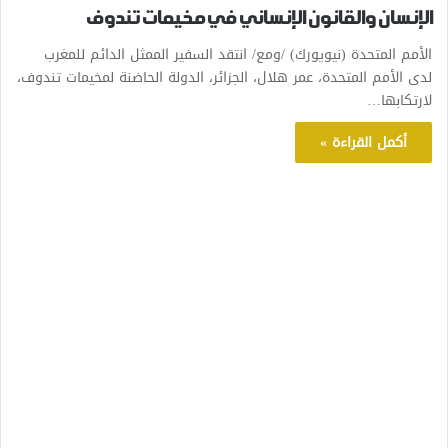
الإنسان والقانون الإنساني في مخيمات تندوف
الأمم المتحدة (نيويورك) /ومع/ انتقد السفير الممثل الدائم للمغرب
لدى الأمم المتحدة، عمر هلال، الجزائر، الدولة الحاضنة لمخيمات تندوف،
لارتكابها…
أكمل القراءة »