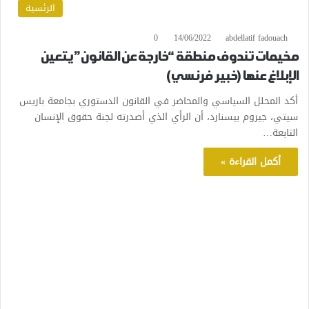
الرئسية
0
14/06/2022
abdellatif fadouach
مخيمات تندوف منطقة “خارجة عن القانون” يتعين
الإبلاغ عنها (خبير فرنسي)
أكد المحلل السياسي والمحاضر في القانون الدستوري بجامعة باريس
سيتي، جيروم بيسنارد، أن الرأي الذي أصدرته لجنة حقوق الإنسان
التابعة…
أكمل القراءة »