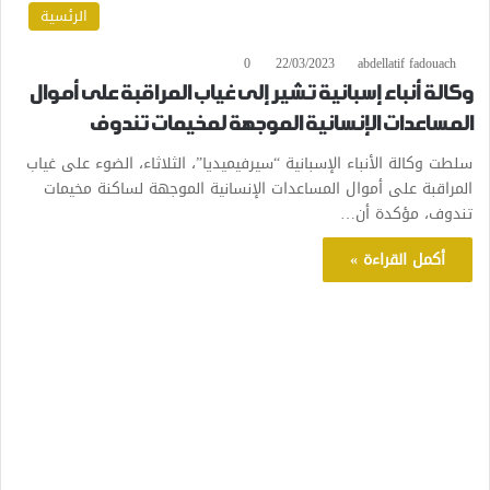
الرئسية
0
22/03/2023
abdellatif fadouach
وكالة أنباء إسبانية تشير إلى غياب المراقبة على أموال
المساعدات الإنسانية الموجهة لمخيمات تندوف
سلطت وكالة الأنباء الإسبانية “سيرفيميديا”، الثلاثاء، الضوء على غياب
المراقبة على أموال المساعدات الإنسانية الموجهة لساكنة مخيمات
تندوف، مؤكدة أن…
أكمل القراءة »