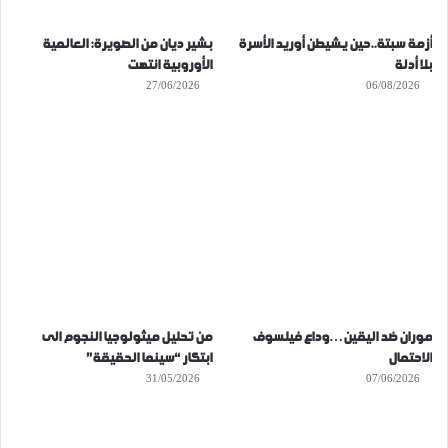
أزمة سبتة..حين يشيطن أوريد الأسرة
بشير ديان من الصويرة: العالمية
بلا أدلة
الأوروبية انتهت
27/06/2026
06/08/2026
موران ضد اليقين…وداع فيلسوف
من تحليل ميثولوجيا النجوم الى
الاحتمال
ابتكار “سينما الحقيقة”
31/05/2026
07/06/2026