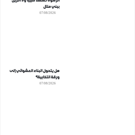
الرشوة تُسقط طبيبا و3 آخرين
ببني ملال
07/08/2026
هل يتحول البناء العشوائي إلى
ورقة انتخابية؟
07/08/2026