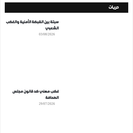
حريات
سبتة بين القبضة الأمنية والغضب
الشعبي
03/08/2026
غضب مهني ضد قانون مجلس
الصحافة
29/07/2026