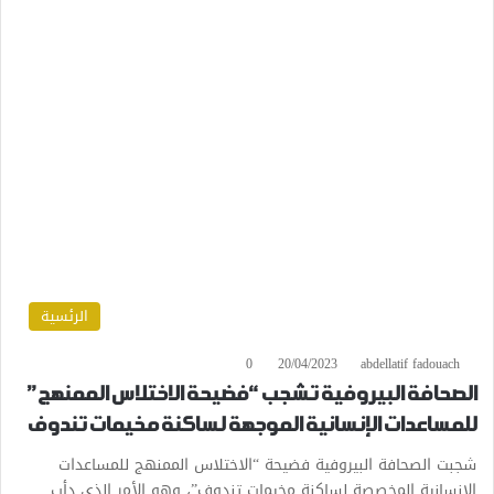
الرئسية
0
20/04/2023
abdellatif fadouach
الصحافة البيروفية تشجب “فضيحة الاختلاس الممنهج”
للمساعدات الإنسانية الموجهة لساكنة مخيمات تندوف
شجبت الصحافة البيروفية فضيحة “الاختلاس الممنهج للمساعدات
الإنسانية المخصصة لساكنة مخيمات تندوف”، وهو الأمر الذي دأب