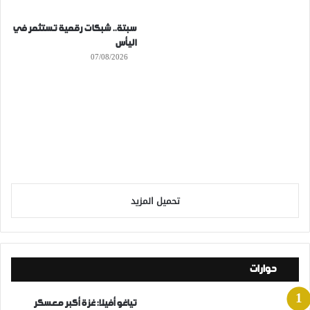
سبتة.. شبكات رقمية تستثمر في
اليأس
07/08/2026
تحميل المزيد
حوارات
تياغو أفيلا: غزة أكبر معسكر