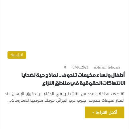
الرئسية
0
07/03/2023
abdellatif fadouach
أطفال ونساء مخيمات تندوف.. نماذج حية لضحايا
الانتهاكات الحقوقية في مناطق النزاع
تقاطعت مداخلات عدد من الناشطين في الدفاع عن حقوق الإنسان عند
اعتبار مخيمات تندوف، جنوب غرب الجزائر، موطنا نموذجيا للممارسات…
أكمل القراءة »