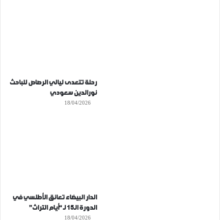
رحلة تتعدى ليالي الرصاص للباحث
نورالدين سعودي
18/04/2026
الدار البيضاء تعانق الأطلسي في
الدورة الـ15 لـ “أيام التراث”
18/04/2026