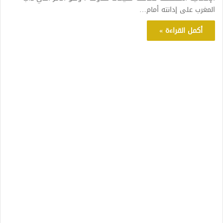
المغرب على إدانته أمام…
أكمل القراءة »