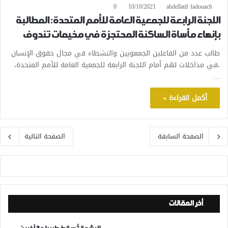
0
10/10/2021
abdellatif fadouach
اللجنة الرابعة للجمعية العامة للأمم المتحدة: المطالبة
بإنهاء مأساة الساكنة المحتجزة في مخيمات تندوف
طالب عدد من الفاعلين الجمعويين والنشطاء في مجال حقوق الإنسان
،في مداخلات لهم أمام اللجنة الرابعة للجمعية العامة للأمم المتحدة،
…
أكمل القراءة »
الصفحة السابقة
الصفحة التالية
أخر المقالات