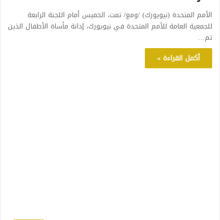
الأمم المتحدة (نيويورك) /ومع/ تمت، الخميس أمام اللجنة الرابعة
للجمعية العامة للأمم المتحدة في نيويورك، إدانة مأساة الأطفال الذين
تم…
أكمل القراءة »