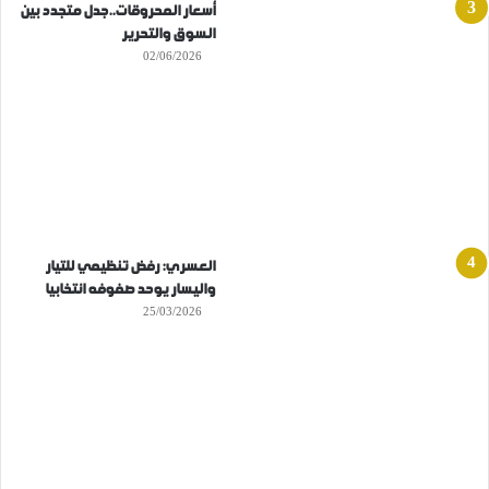
أسعار المحروقات..جدل متجدد بين
السوق والتحرير
02/06/2026
العسري: رفض تنظيمي للتيار
واليسار يوحد صفوفه انتخابيا
25/03/2026