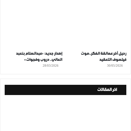
رحيل آخر عمالقة الفكر..موت
إصدار جديد: «عبدالسلام بنعبد
فيلسوف التعقيد
العالي.. دروب وفجوات»
28/03/2026
30/05/2026
اخر المقالات