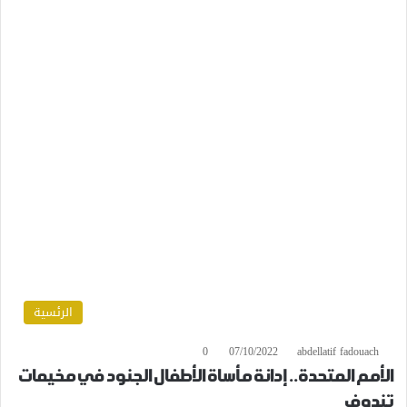
الرئسية
0
07/10/2022
abdellatif fadouach
الأمم المتحدة.. إدانة مأساة الأطفال الجنود في مخيمات
تندوف