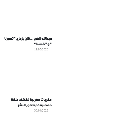
عبدالله الذي…كان يزعزع ” تحجرنا
” و ” كسلنا “
11/05/2026
حفريات مغربية تكشف حلقة
مفصلية في تطور البشر
30/04/2026