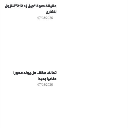
حقيقة دعوة “جيل زد 212” للنزول
للشارع
07/08/2026
تحالف مكة.. هل يولد محورا
دفاعيا جديدا
07/08/2026