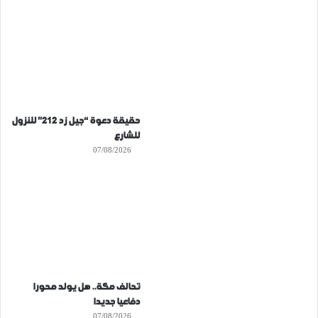
حقيقة دعوة “جيل زد 212” للنزول
للشارع
07/08/2026
تحالف مكة.. هل يولد محورا
دفاعيا جديدا
07/08/2026