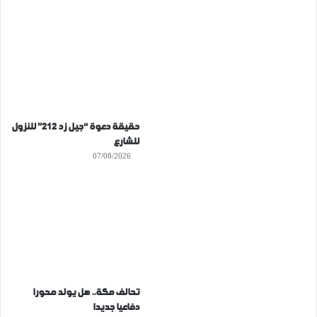
حقيقة دعوة “جيل زد 212” للنزول
للشارع
07/08/2026
تحالف مكة.. هل يولد محورا
دفاعيا جديدا