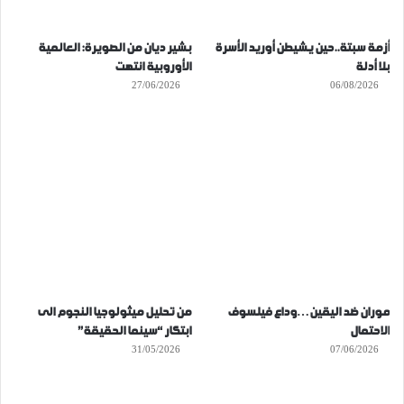
أزمة سبتة..حين يشيطن أوريد الأسرة
بشير ديان من الصويرة: العالمية
بلا أدلة
الأوروبية انتهت
27/06/2026
06/08/2026
موران ضد اليقين…وداع فيلسوف
من تحليل ميثولوجيا النجوم الى
الاحتمال
ابتكار “سينما الحقيقة”
31/05/2026
07/06/2026