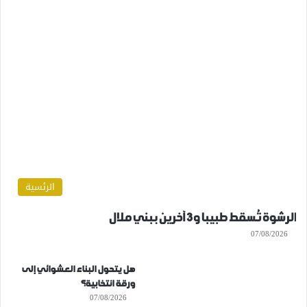
الرئسية
الرشوة تُسقط طبيبا و3 آخرين ببني ملال
07/08/2026
هل يتحول البناء العشوائي إلى
ورقة انتخابية؟
07/08/2026