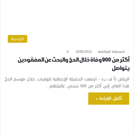
الرئسية
0
19/06/2024
abdellatif fadouach
أكثر من 900 وفاة خلال الحجّ والبحث عن المفقودين
يتواصل
الرياض (أ ف ب) – ارتفعت الحصيلة الإجمالية للوفيات، خلال موسم الحجّ
هذا العام، إلى أكثر من 900 شخص، غالبيّتهم…
أكمل القراءة »