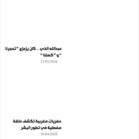
عبدالله الذي…كان يزعزع ” تحجرنا
” و ” كسلنا “
11/05/2026
حفريات مغربية تكشف حلقة
مفصلية في تطور البشر
30/04/2026