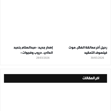
رحيل آخر عمالقة الفكر..موت
إصدار جديد: «عبدالسلام بنعبد
فيلسوف التعقيد
العالي.. دروب وفجوات»
28/03/2026
30/05/2026
اخر المقالات