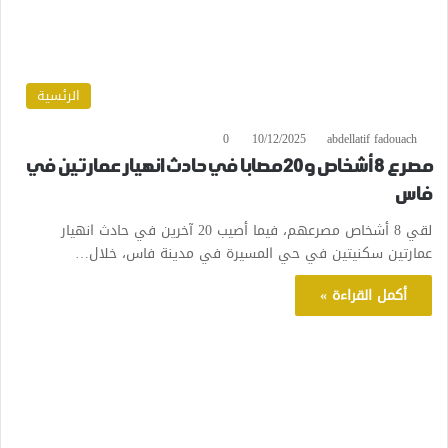
الرئسية
0
10/12/2025
abdellatif fadouach
مصرع 8 أشخاص و20 مصابا في حادث انهيار عمارتين في
فاس
لقي 8 أشخاص مصرعهم، فيما أصيب 20 آخرين في حادث انهيار
عمارتين سكنيتين في حي المسيرة في مدينة فاس، خلال…
أكمل القراءة »