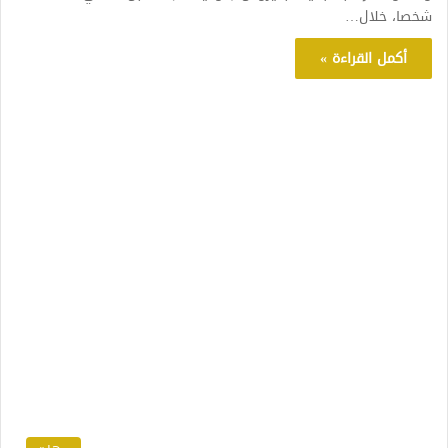
شخصا، خلال…
أكمل القراءة »