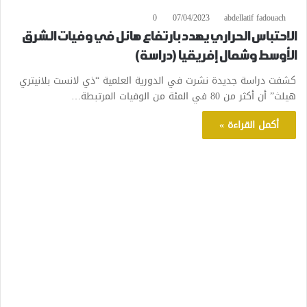
0
07/04/2023
abdellatif fadouach
الاحتباس الحراري يهدد بارتفاع هائل في وفيات الشرق
الأوسط وشمال إفريقيا (دراسة)
كشفت دراسة جديدة نشرت في الدورية العلمية “ذي لانست بلانيتري
هيلث” أن أكثر من 80 في المئة من الوفيات المرتبطة…
أكمل القراءة »