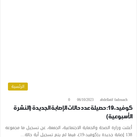
الرئسية
0
06/10/2023
abdellatif fadouach
كوفيد-19: حصيلة عدد حالات الإصابة الجديدة (النشرة
الأسبوعية)
أعلنت وزارة الصحة والحماية الاجتماعية، الجمعة، عن تسجيل ما مجموعه
138 إصابة جديدة بـ(كوفيد-19)، فيما لم يتم تسجيل أية حالة…