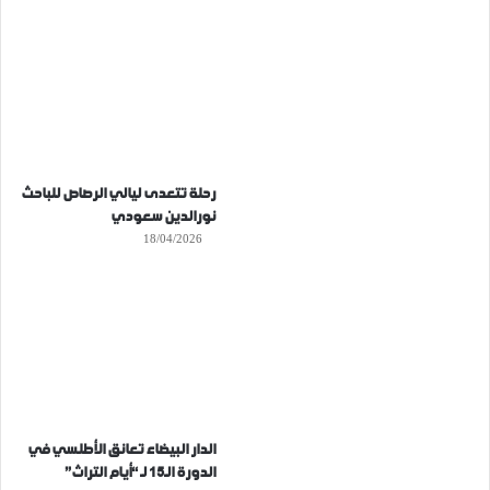
رحلة تتعدى ليالي الرصاص للباحث
نورالدين سعودي
18/04/2026
الدار البيضاء تعانق الأطلسي في
الدورة الـ15 لـ “أيام التراث”