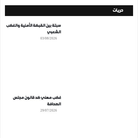
حريات
سبتة بين القبضة الأمنية والغضب
الشعبي
03/08/2026
غضب مهني ضد قانون مجلس
الصحافة
29/07/2026