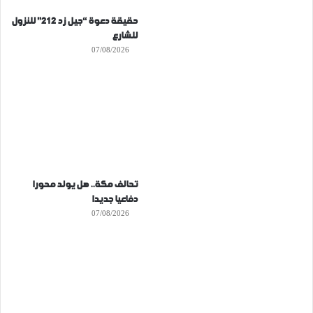
حقيقة دعوة “جيل زد 212” للنزول
للشارع
07/08/2026
تحالف مكة.. هل يولد محورا
دفاعيا جديدا
07/08/2026