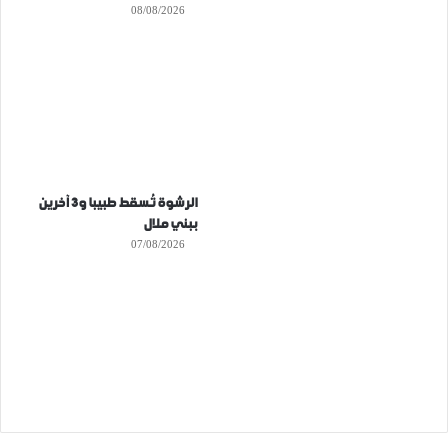
08/08/2026
الرشوة تُسقط طبيبا و3 آخرين
ببني ملال
07/08/2026