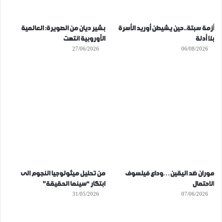
أزمة سبتة..حين يشيطن أوريد الأسرة
بشير ديان من الصويرة: العالمية
بلا أدلة
الأوروبية انتهت
27/06/2026
06/08/2026
موران ضد اليقين…وداع فيلسوف
من تحليل ميثولوجيا النجوم الى
الاحتمال
ابتكار “سينما الحقيقة”
31/05/2026
07/06/2026