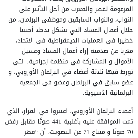
المزعومة لقطر والمغرب من أجل التأثير على
النواب، والنواب السابقين وموظفي البرلمان، من
خلال أعمال الفساد التي تشكل تدخلا أجنبيا
خطيرا في العمليات الديمقراطية في الاتحاد،
معربا عن صدمته إزاء أعمال الفساد وغسيل
الأموال و المشاركة في منظمة إجرامية، التي
تورط فيها ثلاثة أعضاء في البرلمان الأوروبي، و
عضو سابق في البرلمان وعضو في الجمعية
البرلمانية الآسيوية.
أعضاء البرلمان الأوروبي، اعتبروا في القرار، الذي
تمت الموافقة عليه بأغلبية 441 صوتًا مقابل رفض
70 صوتًا وامتناع 71 عن التصويت، أن “قطر