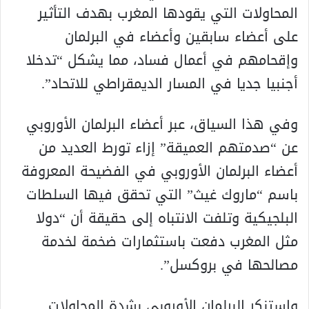
المحاولات التي يقودها المغرب بهدف التأثير
على أعضاء سابقين وأعضاء في البرلمان
وإقحامهم في أعمال فساد، مما يشكل “تدخلا
أجنبيا جديا في المسار الديمقراطي للاتحاد”.
وفي هذا السياق، عبر أعضاء البرلمان الأوروبي
عن “صدمتهم العميقة” إزاء تورط العديد من
أعضاء البرلمان الأوروبي في الفضيحة المعروفة
باسم “ماروك غيث” التي تحقق فيها السلطات
البلجيكية وتلفت الانتباه إلى حقيقة أن “دولا
مثل المغرب دفعت باستثمارات ضخمة لخدمة
مصالحها في بروكسل”.
واستنكر البرلمان الأوروبي بشدة المحاولات