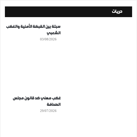
حريات
سبتة بين القبضة الأمنية والغضب
الشعبي
03/08/2026
غضب مهني ضد قانون مجلس
الصحافة
29/07/2026