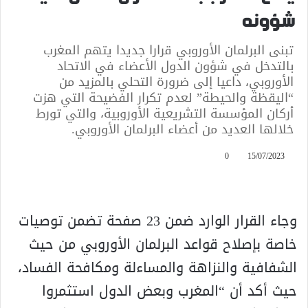
شؤونه
تبنى البرلمان الأوروبي قرارا جديدا يتهم المغرب
بالتدخل في شؤون الدول الأعضاء في الاتحاد
الأوروبي، داعيا إلى ضرورة التحلي بالمزيد من
“اليقظة والحيطة” لعدم تكرار الفضيحة التي هزت
أركان المؤسسة التشريعية الأوروبية، والتي تورط
خلالها العديد من أعضاء البرلمان الأوروبي.
0
15/07/2023
وجاء القرار الوارد ضمن 23 صفحة تضمن توصيات
خاصة بإصلاح قواعد البرلمان الأوروبي من حيث
الشفافية والنزاهة والمساءلة ومكافحة الفساد،
حيث أكد أن “المغرب وبعض الدول استثمروا