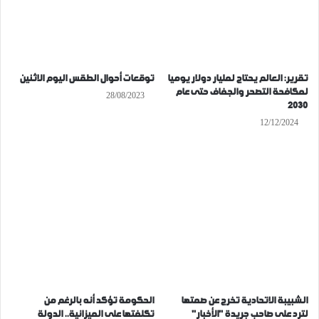
تقرير: العالم يحتاج لمليار دولار يوميا
توقعات أحوال الطقس اليوم الاثنين
لمكافحة التصحر والجفاف حتى عام
28/08/2023
2030
12/12/2024
الشبيبة الاتحادية تخرج عن صمتها
الحكومة تؤكد أنه بالرغم من
لترد على صاحب جريدة ’’الأخبار‘‘
تكلفتها على الميزانية.. الدولة