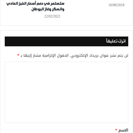
ستستمر في دعم أسعار الخبز العادي
16/08/2018
والسكر وغاز البوطان
22/02/2022
اترك تعليقاً
لن يتم نشر عنوان بريدك الإلكتروني.
الحقول الإلزامية مشار إليها بـ
*
ا
ل
ت
ع
ل
ي
ق
*
الاسم
*