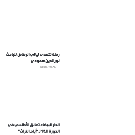
رحلة تتعدى ليالي الرصاص للباحث
نورالدين سعودي
18/04/2026
الدار البيضاء تعانق الأطلسي في
الدورة الـ15 لـ “أيام التراث”