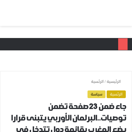
بحث عن
الق
الرئيسية
/
الرئسية
الرئسية
سياسة
جاء ضمن 23 صفحة تضمن
توصيات..البرلمان الأوربي يتبنى قرارا
يضع المغرب بقائمة دول تتدخل في