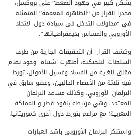
بشكل كبير في جهود الضغط” على بروكسل،
محذرا القرار من “الظاهرة المعممة” المتمثلة
في “محاولات التدخل في سيادة دول الاتحاد
الأوروبي والمساس بديمقراطياتها”.
وكشف القرار أن التحقيقات الجارية من طرف
السلطات البلجيكية، أظهرت اشتباه وجود نظام
مقلق للغاية من الفساد وغسيل الأموال، تورط
فيه ثلاثة من الأعضاء الحاليين، وعضو سابق في
البرلمان الأوروبي، وكذلك مساعد البرلمان
المعتمد، وهي مرتبطة بنفوذ قطر و المملكة
المغربية؛ مع مزاعم بتورط دول أخرى كموريتانيا.
واستنكر البرلمان الأوروبي بأشد العبارات