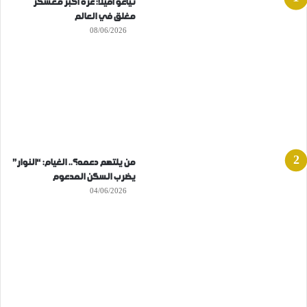
تياغو أفيلا: غزة أكبر معسكر
مغلق في العالم
08/06/2026
من يلتهم دعمه؟.. الغيام: “النوار”
يضرب السكن المدعوم
04/06/2026