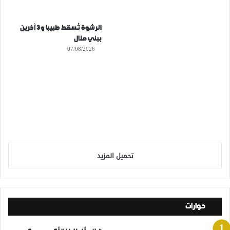
الرشوة تُسقط طبيبا و3 آخرين
ببني ملال
07/08/2026
تحميل المزيد
حوارات