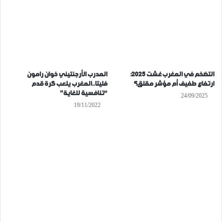
التضخم في المغرب غشت 2025:
المدرب الأرجنتيني خوان رامون
ارتفاع طفيف أم مؤشر مقلق؟
فليتا..المغرب يلعب كرة قدم
“تنافسية للغاية”
24/09/2025
19/11/2022