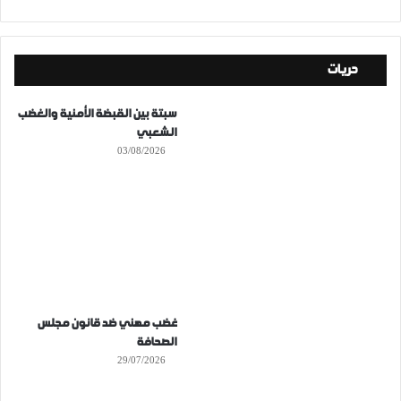
حريات
سبتة بين القبضة الأمنية والغضب
الشعبي
03/08/2026
غضب مهني ضد قانون مجلس
الصحافة
29/07/2026