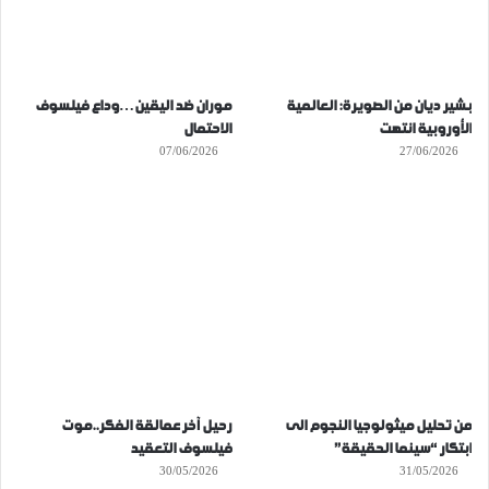
بشير ديان من الصويرة: العالمية
موران ضد اليقين…وداع فيلسوف
الأوروبية انتهت
الاحتمال
07/06/2026
27/06/2026
من تحليل ميثولوجيا النجوم الى
رحيل آخر عمالقة الفكر..موت
ابتكار “سينما الحقيقة”
فيلسوف التعقيد
30/05/2026
31/05/2026