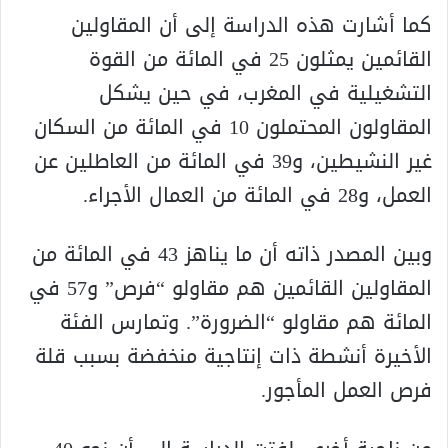
كما أشارت هذه الدراسة إلى أن المقاولين
القائمين يمثلون 25 في المائة من القوة
التشغيلية في المغرب، في حين يشكل
المقاولون المحتملون 10 في المائة من السكان
غير النشيطين، و39 في المائة من العاطلين عن
العمل، و28 في المائة من العمال الأجراء.
وبين المصدر ذاته أن ما يناهز 43 في المائة من
المقاولين القائمين هم مقاولو “فرص” و57 في
المائة هم مقاولو “الضرورة”. وتمارس الفئة
الأخيرة أنشطة ذات إنتاجية منخفضة بسبب قلة
فرص العمل المأجور.