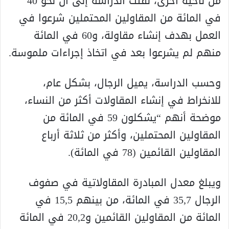
من ناحية أخرى، لفتت الدراسة إلى أن نحو 40
في المائة من المقاولين المحتملين شرعوا في
العمل بهدف إنشاء مقاولة، و60 في المائة
منهم لم يشرعوا بعد في اتخاذ إجراءات ملموسة.
وحسب الدراسة، يميل الرجال، بشكل عام،
للانخراط في إنشاء المقاولات أكثر من النساء،
موضحة أنهم “يشكلون 59 في المائة من
المقاولين المحتملين، وأكثر من ثلاثة أرباع
المقاولين القائمين (78 في المائة).
ويبلغ معدل المبادرة المقاولاتية في صفوف
الرجال 35,7 في المائة، من بينهم 15,5 في
المائة من المقاولين القائمين و20,2 في المائة