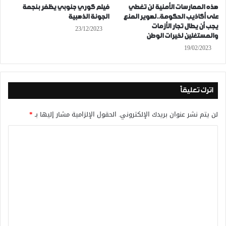
هذه الممارسات الأمنية لن تغطي
فيلم كوري جنوبي يظفر بنجمة
على أكاذيب الحكومة..لهوير المنع
الجونة الذهبية
يجب أن يطال تجار الأزمات
23/12/2023
والمستغلين لخيرات الوطن
19/02/2023
اترك تعليقاً
لن يتم نشر عنوان بريدك الإلكتروني.
الحقول الإلزامية مشار إليها بـ
*
ا
ل
ت
ع
ل
ي
ق