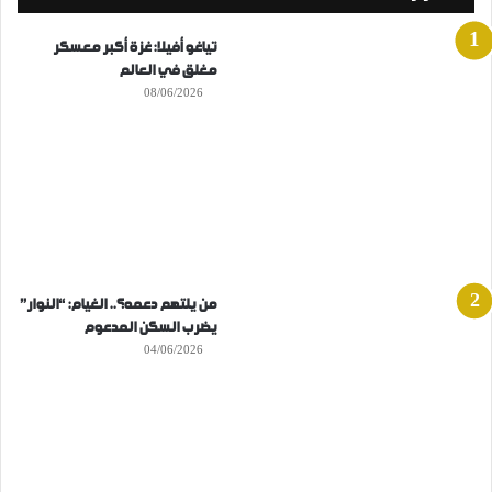
تياغو أفيلا: غزة أكبر معسكر
مغلق في العالم
08/06/2026
من يلتهم دعمه؟.. الغيام: “النوار”
يضرب السكن المدعوم
04/06/2026