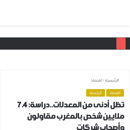
بحث عن
الق
الرئيسية
/
اقتصاد
اقتصاد
الرئسية
تظل أدنى من المعدلات..دراسة: 7.4
ملايين شخص بالمغرب مقاولون
وأصحاب شركات