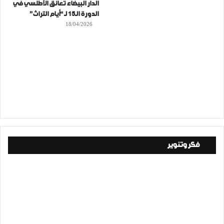
الدار البيضاء تعانق الأطلسي في
الدورة الـ15 لـ “أيام التراث”
18/04/2026
فكر وتنوير