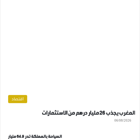
اقتصاد
المغرب يجذب 26 مليار درهم من الاستثمارات
06/08/2026
السياحة بالمملكة تدر 64.9 مليار