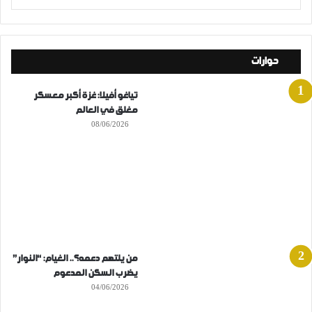
حوارات
تياغو أفيلا: غزة أكبر معسكر
مغلق في العالم
08/06/2026
من يلتهم دعمه؟.. الغيام: “النوار”
يضرب السكن المدعوم
04/06/2026