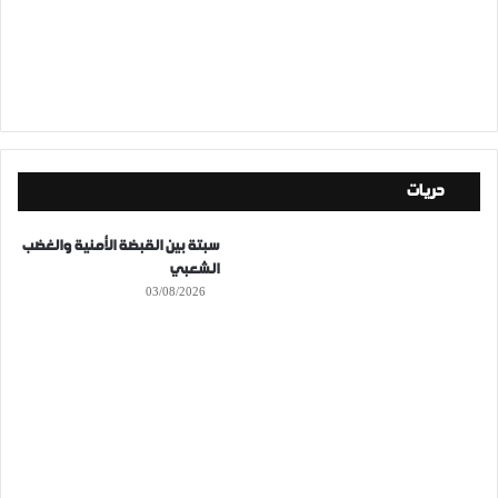
حريات
سبتة بين القبضة الأمنية والغضب
الشعبي
03/08/2026