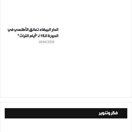
الدار البيضاء تعانق الأطلسي في
الدورة الـ15 لـ “أيام التراث”
18/04/2026
فكر وتنوير