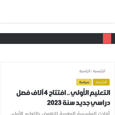
بحث عن
الق
الرئيسية
/
الرئسية
الرئسية
سياسة
التعليم الأولي .. افتتاح 4 آلاف فصل
دراسي جديد سنة 2023
أفادت المؤسسة المغربية للنهوض بالتعليم الأولي