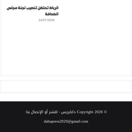
الرباط تحتضن تنصيب لجنة مجلس
الصحافة
24/07/2026
© Copyright 2026
دابابريس
- للنشر أو الإتصال بنا:
dabapress2020@gmail.com