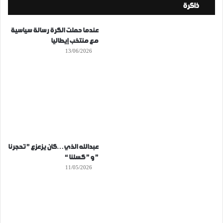
ذاكرة
عندما حملت الكرة رسالة سياسية
مع منتخب إيطاليا
13/06/2026
عبدالله الذي…كان يزعزع ” تحجرنا
” و ” كسلنا “
11/05/2026