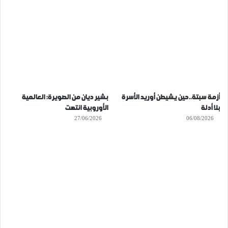
أزمة سبتة..حين يشيطن أوريد الأسرة
بشير ديان من الصويرة: العالمية
بلا أدلة
الأوروبية انتهت
27/06/2026
06/08/2026