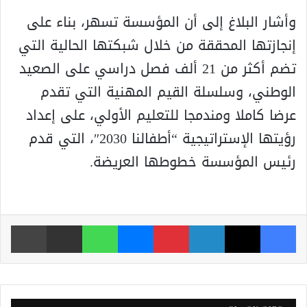
وأشار البلاغ إلى أن المؤسسة تسهر، بناء على
إنجازتها المحققة من خلال شبكتها الحالية التي
تضم أكثر من 21 ألف فصل دراسي على الصعيد
الوطني، وسلسلة القيم المهنية التي تقدم
عرضا كاملا ومندمجا للتعليم الأولي، على إعداد
رؤيتها الإستراتيجية “أطفالنا 2030″، التي قدم
رئيس المؤسسة خطوطها العريضة.
فيسبوك
‫X
لينكدإن
بينتيريست
ماسنجر
واتساب
مشاركة عبر البريد
طباعة