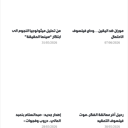
موران ضد اليقين…وداع فيلسوف
من تحليل ميثولوجيا النجوم الى
الاحتمال
ابتكار “سينما الحقيقة”
31/05/2026
07/06/2026
رحيل آخر عمالقة الفكر..موت
إصدار جديد: «عبدالسلام بنعبد
فيلسوف التعقيد
العالي.. دروب وفجوات»
28/03/2026
30/05/2026