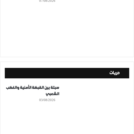
07/08/2026
حريات
سبتة بين القبضة الأمنية والغضب
الشعبي
03/08/2026