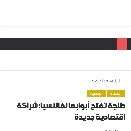
بحث عن
الق
الرئيسية
/
اقتصاد
اقتصاد
الرئسية
طنجة تفتح أبوابها لفالنسيا: شراكة
اقتصادية جديدة