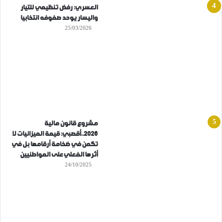
العسري: رفض تنظيمي للتيار
واليسار يوحد صفوفه انتخابيا
25/03/2026
مشروع قانون مالية
2026..أقصبي: قيمة الميزانيات لا
تكمن في ضخامة أرقامها بل في
أثرها الفعلي على المواطنيين
24/10/2025