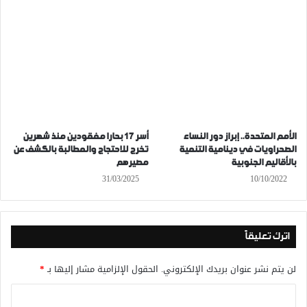
الأمم المتحدة.. إبراز دور النساء
أسر 17 بحارا مفقودين منذ شهرين
الصحراويات في دينامية التنمية
تخرج للاحتجاج والمطالبة بالكشف عن
بالأقاليم الجنوبية
مصيرهم
31/03/2025
10/10/2022
اترك تعليقاً
لن يتم نشر عنوان بريدك الإلكتروني.
الحقول الإلزامية مشار إليها بـ
*
ا