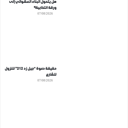
هل يتحول البناء العشوائي إلى
ورقة انتخابية؟
07/08/2026
حقيقة دعوة “جيل زد 212” للنزول
للشارع
07/08/2026