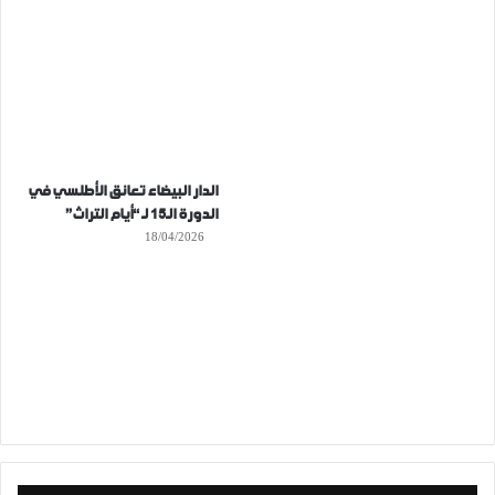
الدار البيضاء تعانق الأطلسي في
الدورة الـ15 لـ “أيام التراث”
18/04/2026