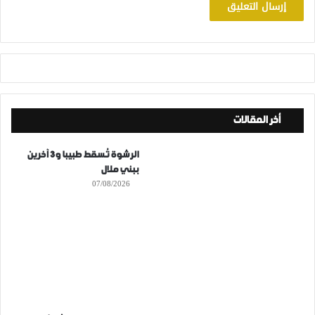
أخر المقالات
الرشوة تُسقط طبيبا و3 آخرين
ببني ملال
07/08/2026