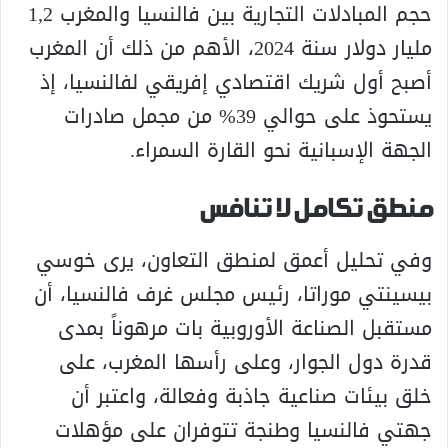
حجم المبادلات التجارية بين فالنسيا والمغرب 1,2
مليار دولار سنة 2024، الأهم من ذلك أن المغرب
أصبح أول شريك اقتصادي إفريقي لفالنسيا، إذ
يستحوذ على حوالي 39% من مجمل صادرات
الجهة الإسبانية نحو القارة السمراء.
منطق تكامل لا تنافس
وفي تحليل أعمق لمنطق التعاون، يرى خوسي
بيسينتي موراتا، رئيس مجلس غرف فالنسيا، أن
مستقبل الصناعة الأوروبية بات مرهوناً بمدى
قدرة دول الجوار، وعلى رأسها المغرب، على
خلق بيئات صناعية جاذبة وفعالة، واعتبر أن
جهتي فالنسيا وطنجة تتوفران على مؤهلات