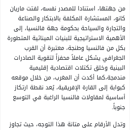
من جهتها، استنادا للمصدر نفسه، لفتت ماريان
كانو، المستشارة المكلفة بالابتكار والصناعة
والتجارة والسياحة بحكومة جهة فالنسيا، إلى
الأهمية الاستراتيجية للبنيات المينائية المتطورة
بكل من فالنسيا وطنجة، معتبرة أن القرب
الجغرافي يشكل عاملاً محفزاً لتقوية الصادرات
البينية وخلق تكتلات اقتصادية إقليمية
مندمجة،كما أكدت أن المغرب، من خلال موقعه
كبوابة إلى القارة الإفريقية، يُعد نقطة ارتكاز
أساسية لمقاولات فالنسيا الراغبة في التوسع
جنوباً.
وتدل الأرقام على متانة هذا التوجه، حيث تجاوز