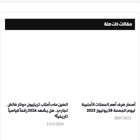
مقالات ذات صلة
أسعار صرف أهم العملات الأجنبية
الصين على أعتاب تريليون دولار فائض
ليوم الجمعة 28 يوليوز 2023
تجاري.. هل يشهد 2024 رقماً قياسياً
تاريخياً؟
28/07/2023
13/11/2024