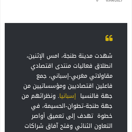
0
03/06/2025
شهدت مدينة طنجة، امس الإثنين،
انطلاق فعاليات منتدى اقتصادي
مقاولاتي مغربي-إسباني، جمع
فاعلين اقتصاديين ومؤسساتيين من
جهة فالنسيا
إسبانيا
. ونظرائهم من
جهة طنجة-تطوان-الحسيمة، في
خطوة تهدف إلى تعميق أواصر
التعاون الثنائي وفتح آفاق شراكات