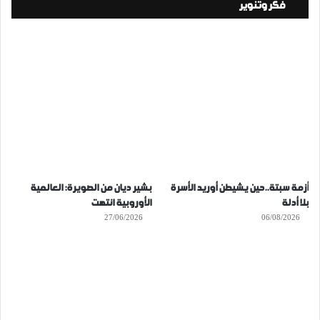
فكر وتنوير
أزمة سبتة..حين يشيطن أوريد الأسرة
بشير ديان من الصويرة: العالمية
بلا أدلة
الأوروبية انتهت
27/06/2026
06/08/2026