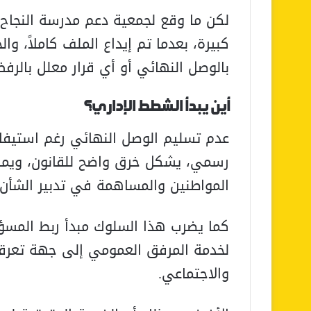
لكن ما وقع لجمعية دعم مدرسة النجاح
كبيرة، بعدما تم إيداع الملف كاملاً، 
بالوصل النهائي أو أي قرار معلل بالرف
أين يبدأ الشطط الإداري؟
عدم تسليم الوصل النهائي رغم استيفاء
رسمي، يشكل خرق واضح للقانون، ويمس
المواطنين والمساهمة في تدبير الشأن ا
كما يضرب هذا السلوك مبدأ ربط المسؤول
لخدمة المرفق العمومي إلى جهة تعرقل ا
والاجتماعي.