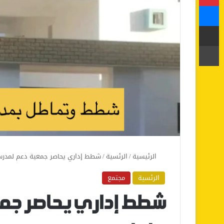
ماسنجر
مشاركة عبر البريد
طباعة
الرئيسية
/
الرئسية
/
شطط إداري يحاصر جمعية دعم لمدرس
الرئسية
مجتمع
شطط إداري يحاصر جم