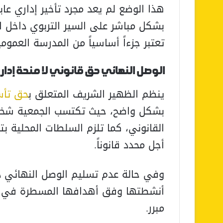
هذا الوضع لم يعد مجرد تأخير إداري 
بشكل مباشر على السير التربوي داخل 
تعتبر جزءاً أساسياً من المدرسة العمومي
الوصل النهائي حق قانوني لا منحة إدار
ينظم الظهير الشريف المتعلق ب
حق تأس
بشكل واضح، حيث تكتسب الجمعية شخصيته
القانوني، كما تلزم السلطات المحلية 
أجل محدد قانوناً.
وفي حالة عدم تسليم الوصل النهائي د
أنشطتها وفق أهدافها المسطرة في قان
مبرر.