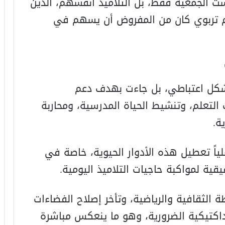
ست الجمعية فقط، بل التلاميذ أنفسهم، الذين
 تربوي كان من المفروض أن يسهم في
شكل اعتباطي، بل جاءت بهدف دعم
لتعلم، وتنشيط الحياة المدرسية، ومحاربة
ة.
ياً تعطيل هذه الأدوار الحيوية، خاصة في
ة لمواكبة حاجيات التلاميذ اليومية.
 الثقافية والرياضية، وتأخر إصلاح الفضاءات
داكتيكية الضرورية، وهو ما ينعكس مباشرة