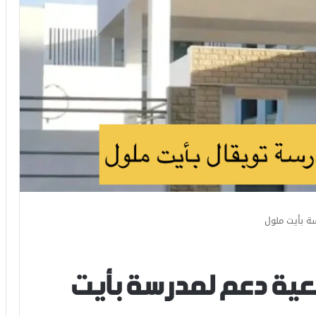
ة بأيت ملول
عية دعم لمدرسة بأيت