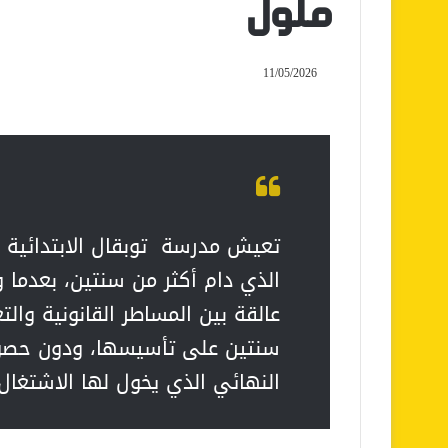
ملول
11/05/2026
تعيش مدرسة توبقال الابتدائية ب
الذي دام أكثر من سنتين، بعدما
عالقة بين المساطر القانونية والت
سنتين على تأسيسها، ودون حصول
النهائي الذي يخول لها الاشتغ