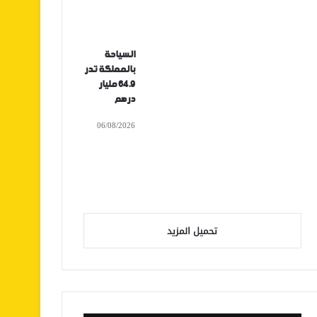
السياحة
بالمملكة تدر
64.9 مليار
درهم
06/08/2026
تحميل المزيد