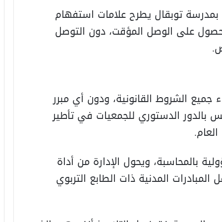
 بمدرسة توبقال يطرح علامات استفهام
والحصول على الوصل المؤقت، دون التوصل
ض.
 جميع الشروط القانونية، ودون أي مبرر
 بالدور الدستوري للجمعيات في تأطير
لعام.
ية بالمحاسبة، ويحول الإدارة من أداة
لمبادرات المدنية ذات الطابع التربوي