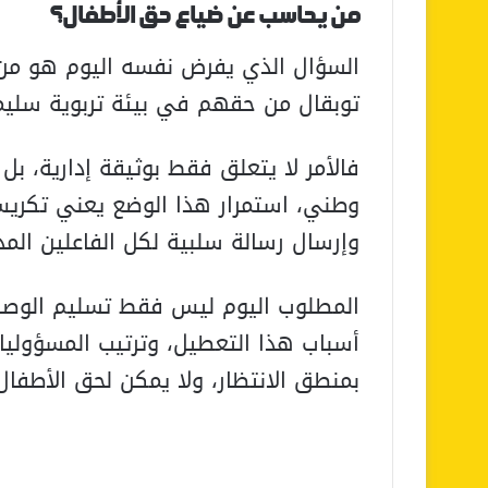
من يحاسب عن ضياع حق الأطفال؟
السؤال الذي يفرض نفسه اليوم هو من 
توبقال من حقهم في بيئة تربوية سليم
فالأمر لا يتعلق فقط بوثيقة إدارية، 
وطني، استمرار هذا الوضع يعني تكري
وإرسال رسالة سلبية لكل الفاعلين المد
المطلوب اليوم ليس فقط تسليم الوصل 
أسباب هذا التعطيل، وترتيب المسؤوليات
بمنطق الانتظار، ولا يمكن لحق الأطفال