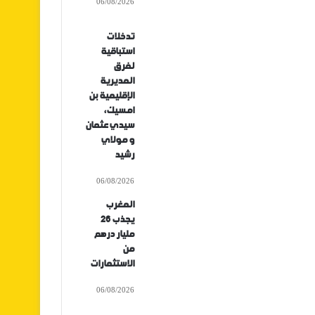
06/08/2026
تدخلات
استباقية
لفرق
المديرية
الإقليمية بن
امسيك،
سيدي عثمان
و مولاي
رشيد
06/08/2026
المغرب
يجذب 26
مليار درهم
من
الاستثمارات
06/08/2026