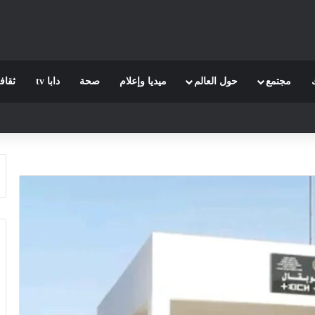
مجتمع
حول العالم
ميديا وإعلام
صحة
دابا tv
ثقاف