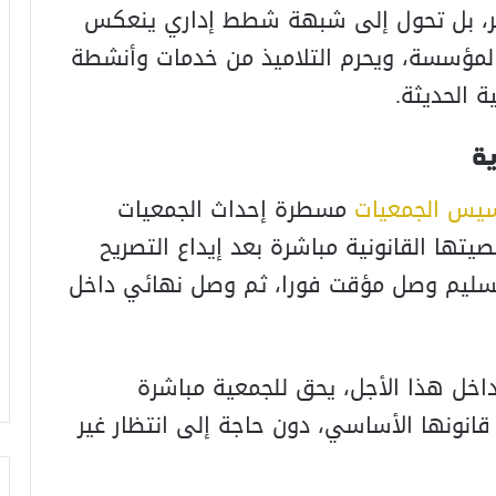
عابر، بل تحول إلى شبهة شطط إداري ينعكس
المؤسسة، ويحرم التلاميذ من خدمات وأنشطة
ة الحديثة.
ية
يس الجمعيات
مسطرة إحداث الجمعيات
ا القانونية مباشرة بعد إيداع التصريح
بتسليم وصل مؤقت فورا، ثم وصل نهائي داخل
اخل هذا الأجل، يحق للجمعية مباشرة
ونها الأساسي، دون حاجة إلى انتظار غير