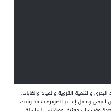
لبحري والتنمية القروية والمياه والغابات،
 آسفي وعامل إقليم الصويرة محمد رشيد،
لعدة مؤسسات معنية، ومهنيي السلسلة،