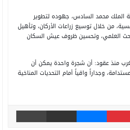
ؤية الملك محمد السادس، جهوده لتطوير
ة، من خلال توسيع زراعات الأركان، وتأهيل
البحث العلمي، وتحسين ظروف عيش السكان
غرب منذ عقود: أن شجرة واحدة يمكن أن
تدامة، وجداراً واقياً أمام التحديات المناخية
بينتيريست
ماسنجر
مشاركة عبر البريد
طباعة