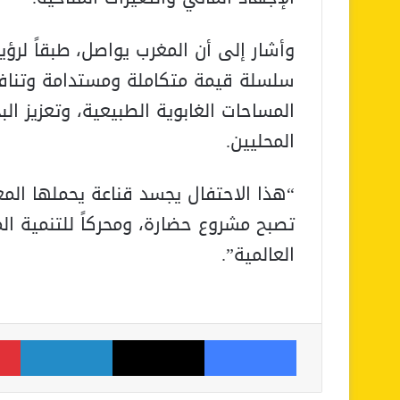
وأشار إلى أن المغرب يواصل، طبقاً لر
سلسلة قيمة متكاملة ومستدامة وتنافسي
المساحات الغابوية الطبيعية، وتعزيز 
المحليين.
“هذا الاحتفال يجسد قناعة يحملها الم
تصبح مشروع حضارة، ومحركاً للتنمية المس
العالمية”.
فيسبوك
‫X
لينكدإن