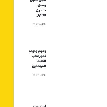
سباق الأعيان
يسبق
صناديق
الاقتراع
05/08/2026
رسوم جديدة
تفجر غضب
الطلبة
الموظفين
05/08/2026