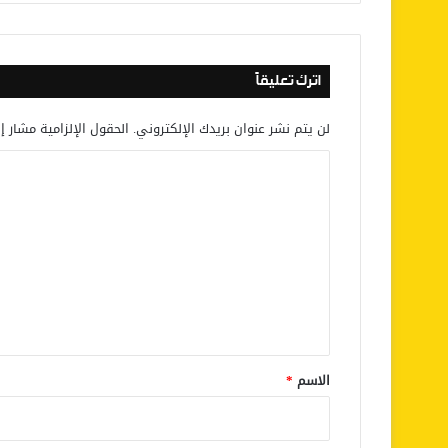
اترك تعليقاً
لن يتم نشر عنوان بريدك الإلكتروني.
الحقول الإلزامية مشار إل
ا
ل
ت
ع
ل
ي
ق
*
الاسم
*