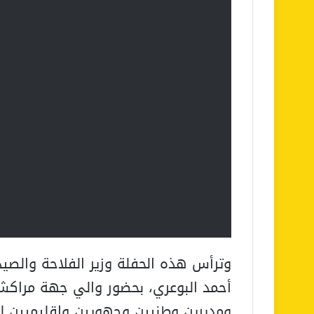
وترأس هذه الحفلة وزير الفلاحة والصيد ا
أحمد البوعري، بحضور والي جهة مراكش
ومديرين وطنيين وجهويين وإقليميين 