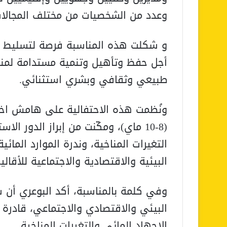
وعدد من الشخصيات من مختلف المجالات
و شكلت هذه المناسبة فرصة لتسليط ال
أجل حفظ وتأهيل وتنمية مستدامة لمنظوم
طبيعي وثقافي وبشري استثنائي.
ونُظمت هذه الاحتفالية على هامش اختتا
(8-10 ماي)، ومكّنت من إبراز الدور ا
التغيرات المناخية، وندرة الموارد المائي
البيئية والاقتصادية والاجتماعية للأقالي
وفي كلمة بالمناسبة، أكد البوعري أن 
البيئي والاقتصادي والاجتماعي، قادرة
الإجهاد المائي والتغيرات المناخية.