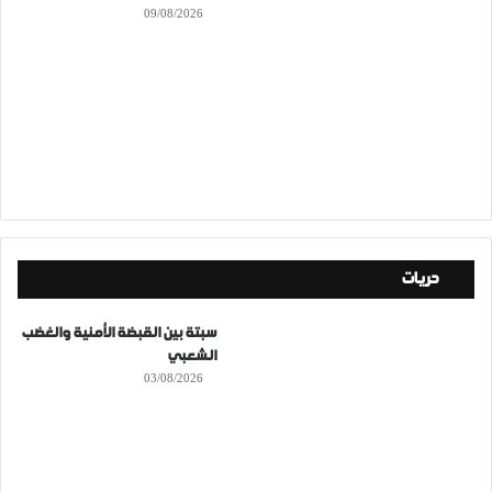
09/08/2026
حريات
سبتة بين القبضة الأمنية والغضب
الشعبي
03/08/2026