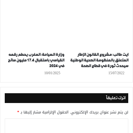
ايت طالب: مشروع القانون الإطار
وزارة السياحة: المغرب يحطم رقمه
المتعلق بالمنظومة الصحية الوطنية
القياسي باستقبال 17.4 مليون سائح
سيحدث ثورة في قطاع الصحة
في 2024
10/01/2025
15/07/2022
اترك تعليقاً
لن يتم نشر عنوان بريدك الإلكتروني.
الحقول الإلزامية مشار إليها بـ
*
ا
ل