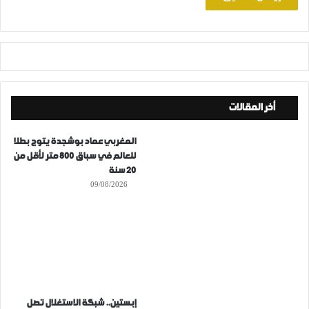
أخر المقالات
المغربي عماد بوشجدة يتوج بطلا
للعالم في سباق 800 متر لأقل من
20 سنة
09/08/2026
إبستين.. شبكة الاستغلال تصل