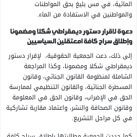
المائية، في مس بليغ بحق المواطنات
والمواطنين في الاستفادة من الماء.
دعوة لاقرار دستور ديمقراطي شكلا ومضمونا
وإطلاق سراح كافة امعتقلين السياسيين
إلى ذلك، دعت الجمعية الحقوقية، لإقرار دستور
ديمقراطي شكلا ومضمونا، وكذا المراجعة
الشاملة لمنظومة القانون الجنائي، وقانون
المسطرة الجنائية، والقانون التنظيمي لممارسة
الحق في الإضراب، وقانون الحق في المعلومة
وقانون الصحافة والنشر، واعتماد مقاربة تشاركية
في كل مراحل التشريع.
كما جددت الجمعية مطالبتها بإطلاق سراح كافة