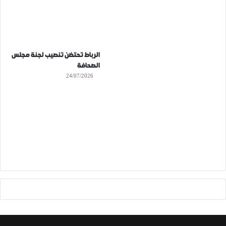
الرباط تحتضن تنصيب لجنة مجلس
الصحافة
24/07/2026