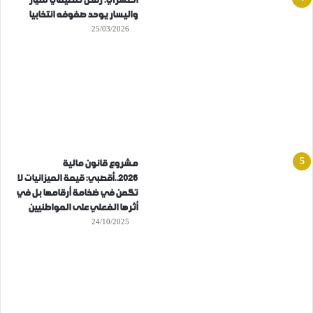
العسري: رفض تنظيمي للتيار
واليسار يوحد صفوفه انتخابيا
25/03/2026
مشروع قانون مالية
2026..أقصبي: قيمة الميزانيات لا
تكمن في ضخامة أرقامها بل في
أثرها الفعلي على المواطنيين
24/10/2025