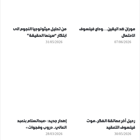
موران ضد اليقين…وداع فيلسوف
من تحليل ميثولوجيا النجوم الى
الاحتمال
ابتكار “سينما الحقيقة”
31/05/2026
07/06/2026
رحيل آخر عمالقة الفكر..موت
إصدار جديد: «عبدالسلام بنعبد
فيلسوف التعقيد
العالي.. دروب وفجوات»
28/03/2026
30/05/2026