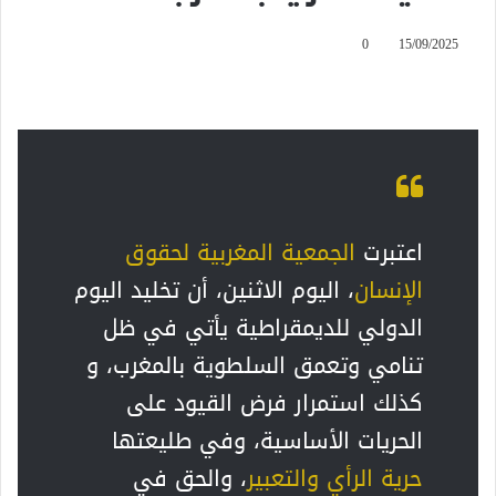
0
15/09/2025
اعتبرت
الجمعية المغربية لحقوق
الإنسان
، اليوم الاثنين، أن تخليد اليوم
الدولي للديمقراطية يأتي في ظل
تنامي وتعمق السلطوية بالمغرب، و
كذلك استمرار فرض القيود على
الحريات الأساسية، وفي طليعتها
حرية الرأي والتعبير
، والحق في