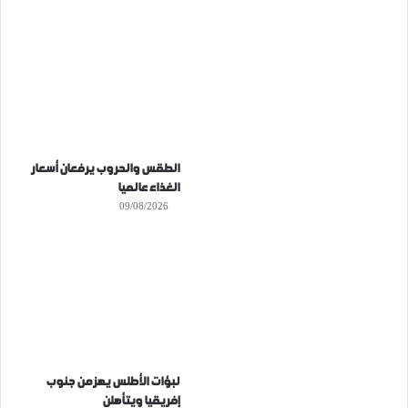
الطقس والحروب يرفعان أسعار
الغذاء عالميا
09/08/2026
لبؤات الأطلس يهزمن جنوب
إفريقيا ويتأهلن