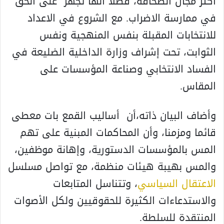
أكثر مجال الصحافة، فضلا أنها تجهز على الحق
في ممارسة الاضراب. مع الشروع في الاعداد
للانتخابات المقبلة بنفس المنهجية ونفس
الثوابت، تحت إشراف وزارة الداخلية الضليعة في
الفساد الانتخابي وصناعة المؤسسات على
المقاس.
وأضاف البيان ذاته،أن أساليب القمع بات معطى
قائما ومزمنا، وأن المحاكمات المبنية على تهم
المس بالمؤسسات الدستورية، وإهانة موظفين،
والمس بهيبة هيئات منظمة، مع تواصل مسلسل
الاعتقال السياسي
، وتتناسل المتابعات
والاستدعاءات الكثيرة للحقوقيين ولكل الأصوات
المنتقدة للسلطة.