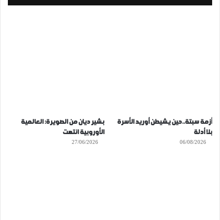
أزمة سبتة..حين يشيطن أوريد الأسرة
بشير ديان من الصويرة: العالمية
بلا أدلة
الأوروبية انتهت
27/06/2026
06/08/2026