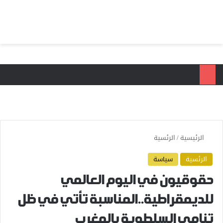
بحث عن
الق
الرئيسية
/
الرئسية
الرئسية
سياسة
حقوقيون في اليوم العالمي
للديمقراطية..المناسبة تأتي في ظل
تنامي السلطوية بالمغرب