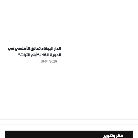
الدار البيضاء تعانق الأطلسي في
الدورة الـ15 لـ “أيام التراث”
18/04/2026
فكر وتنوير