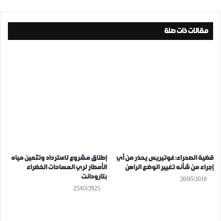
مقالات ذات صلة
قضية الصحراء: غوتيريس يحذر من أي
إطلاق مشروع لاسترداد وتثمين مياه
إجراء من شأنه تغيير الوضع الراهن
الأمطار لري المساحات الخضراء
بتارودانت
20/05/2018
25/03/2025