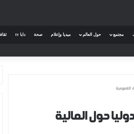
مجتمع
حول العالم
ميديا وإعلام
صحة
دابا tv
ثقاف
ة العمومية
وليا حول المالية