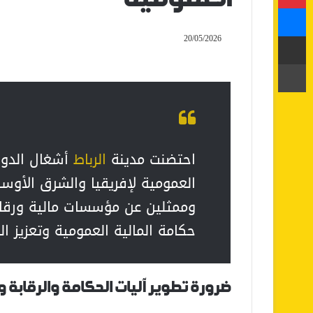
ماسنجر
مشاركة عبر البريد
20/05/2026
طباعة
احتضنت مدينة
الرباط
أشغال الدورة
العمومية لإفريقيا والشرق الأوس
وممثلين عن مؤسسات مالية ورقا
حكامة المالية العمومية وتعزيز ال
ضرورة تطوير آليات الحكامة والرقابة وا