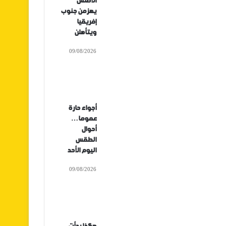
الأطلس
يهزمن جنوب
إفريقيا
ويتأهلن
09/08/2026
أجواء حارة
عموما…
أحوال
الطقس
اليوم الأحد
09/08/2026