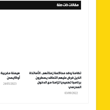
مقالات ذات صلة
تضامنا وضد محاكمة زملائهم.. الأساتذة
هيمنة مغربية ع
الذين فرض عليهم التعاقد يسطرون
أوكايمدن
برنامجا تصعيديا تزامنا مع الدخول
24/05/2023
المدرسي
03/09/2022