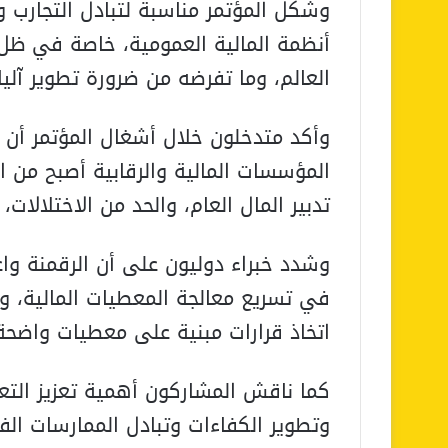
وشكل المؤتمر مناسبة لتبادل التجارب و
أنظمة المالية العمومية، خاصة في ظل 
العالم، وما تفرضه من ضرورة تطوير آليات
وأكد متدخلون خلال أشغال المؤتمر أن ت
المؤسسات المالية والرقابية أصبح من ا
تدبير المال العام، والحد من الاختلالا
وشدد خبراء دوليون على أن الرقمنة وا
في تسريع معالجة المعطيات المالية، و
اتخاذ قرارات مبنية على معطيات واضحة
كما ناقش المشاركون أهمية تعزيز التعا
وتطوير الكفاءات وتبادل الممارسات الف