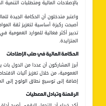
بالإصلاحات المالية ومتطلبات التنمية ال
واعتبر متدخلون أن الحكامة الجيدة للمال
أصبحت ركيزة أساسية لتعزيز ثقة المو
تدبير أكثر فعالية للموارد العمومية في
المتزايدة.
الحكامة المالية في صلب الإصلاحات
أبرز المشاركون أن عددا من الدول بات ي
العمومية، من خلال تعزيز آليات الافتحا
إضافة إلى توسيع نطاق الولوج إلى المع
الرقمنة وتبادل المعطيات
أكد خبراء أن التحول الرقمي أصبح أداة 