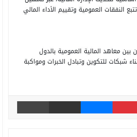
بع النفقات العمومية وتقييم الأداء المالي
بين معاهد المالية العمومية بالدول
بناء شبكات للتكوين وتبادل الخبرات ومواكبة
بينتيريست
ماسنجر
مشاركة عبر البريد
طباعة