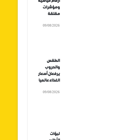
أرقام قياسية
ومؤشرات
مقلقة
09/08/2026
الطقس
والحروب
يرفعان أسعار
الغذاء عالميا
09/08/2026
لبؤات