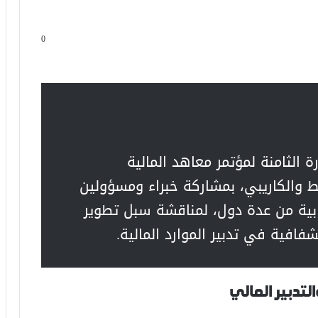
0
 الثامنة لمؤتمر معاهد المالية
ط والكاريبي، بمشاركة خبراء ومسؤولين
بية من عدة دول، لمناقشة سبل تطوير
شفافية في تدبير الموارد المالية.
لتدبير المالي