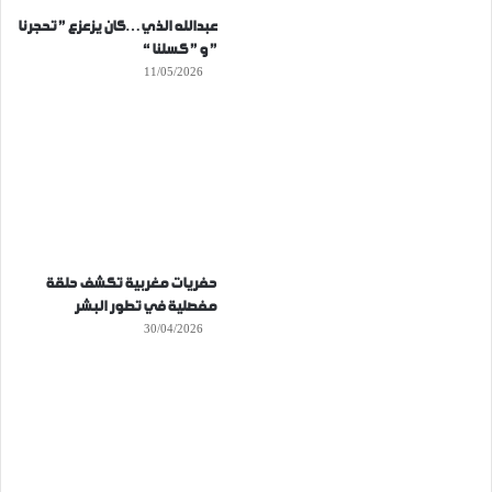
عبدالله الذي…كان يزعزع ” تحجرنا
” و ” كسلنا “
11/05/2026
حفريات مغربية تكشف حلقة
مفصلية في تطور البشر
30/04/2026