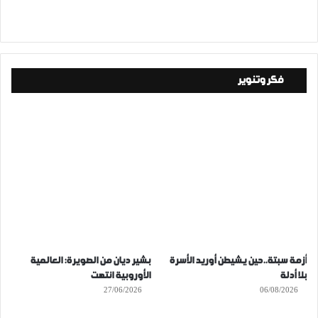
فكر وتنوير
أزمة سبتة..حين يشيطن أوريد الأسرة
بشير ديان من الصويرة: العالمية
بلا أدلة
الأوروبية انتهت
27/06/2026
06/08/2026