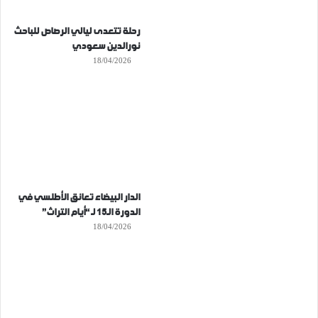
رحلة تتعدى ليالي الرصاص للباحث
نورالدين سعودي
18/04/2026
الدار البيضاء تعانق الأطلسي في
الدورة الـ15 لـ “أيام التراث”
18/04/2026