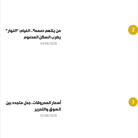
من يلتهم دعمه؟.. الغيام: “النوار”
يضرب السكن المدعوم
04/06/2026
أسعار المحروقات..جدل متجدد بين
السوق والتحرير
02/06/2026