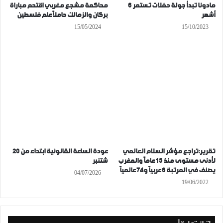
مادونا تبدأ جولة حفلات تستمر 6
محاكمة مشجع مغربي اقتحم مباراة
أشهر
بركان والزمالك حاملاً علم فلسطين
15/05/2024
15/10/2023
تقرير:تراجع مؤشر السلام العالمي
عودة الساعة القانونية ابتداء من 20
لأدنى مستوى منذ 15 عاماً والمغرب
شتنبر
يصنف في المرتبة 6 عربياً و74 عالمياً
04/07/2026
19/06/2022