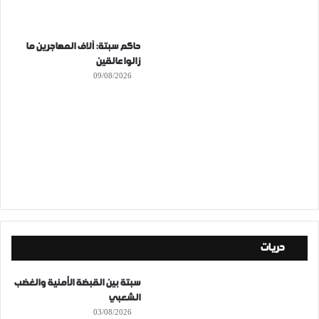
حاكم سبتة: آلاف المهاجرين ما
زالوا عالقين
09/08/2026
حريات
سبتة بين القبضة الأمنية والغضب
الشعبي
03/08/2026