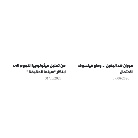
موران ضد اليقين…وداع فيلسوف
من تحليل ميثولوجيا النجوم الى
الاحتمال
ابتكار “سينما الحقيقة”
31/05/2026
07/06/2026