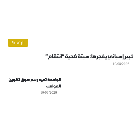
الرئسية
خبير إسباني يفجرها: سبتة ضحية “انتقام”
10/08/2026
الجامعة تعيد رسم سوق تكوين
المواهب
10/08/2026