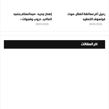
رحيل آخر عمالقة الفكر..موت
إصدار جديد: «عبدالسلام بنعبد
فيلسوف التعقيد
العالي.. دروب وفجوات»
28/03/2026
30/05/2026
اخر المقالات