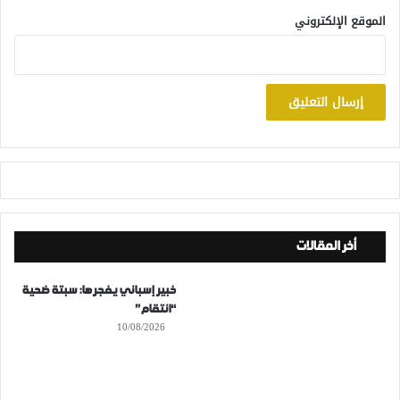
الموقع الإلكتروني
أخر المقالات
خبير إسباني يفجرها: سبتة ضحية
“انتقام”
10/08/2026