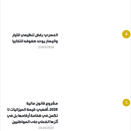
العسري: رفض تنظيمي للتيار
واليسار يوحد صفوفه انتخابيا
25/03/2026
مشروع قانون مالية
2026..أقصبي: قيمة الميزانيات لا
تكمن في ضخامة أرقامها بل في
أثرها الفعلي على المواطنيين
24/10/2025