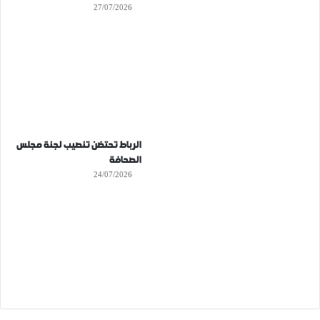
27/07/2026
الرباط تحتضن تنصيب لجنة مجلس
الصحافة
24/07/2026