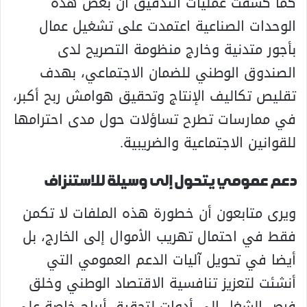
كما كشفت عمليات التدقيق أن بعض هذه
الوحدات الصناعية اعتمدت على تشغيل عمال
بأجور متدنية وخارج منظومة التصريح لدى
الصندوق الوطني للضمان الاجتماعي، بهدف
تقليص تكاليف الإنتاج وتحقيق هوامش ربح أكبر،
في ممارسات تطرح تساؤلات حول مدى احترامها
للقوانين الاجتماعية والضريبية.
دعم عمومي يتحول إلى وسيلة للاستنزاف
ويرى متابعون أن خطورة هذه الملفات لا تكمن
فقط في احتمال تهريب الأموال إلى الخارج، بل
أيضا في تحويل آليات الدعم العمومي التي
أنشئت لتعزيز تنافسية الاقتصاد الوطني وخلق
فرص الشغل إلى أدوات لتحقيق أرباح خاصة على