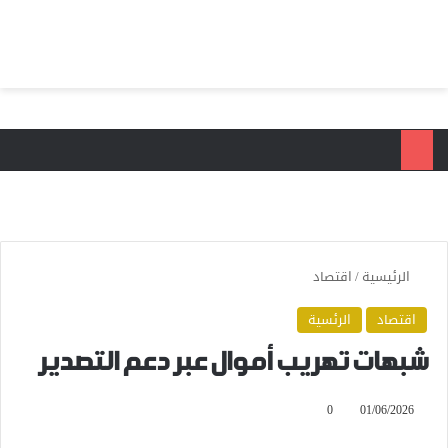
بحث عن
الق
الرئيسية
/
اقتصاد
اقتصاد
الرئسية
شبهات تهريب أموال عبر دعم التصدير
0
01/06/2026